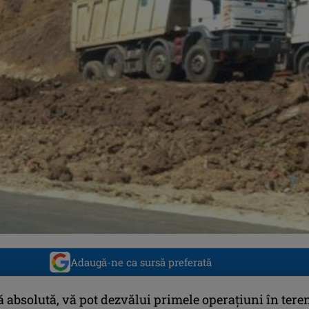
Adaugă-ne ca sursă preferată
 absolută, vă pot dezvălui primele operațiuni în tere