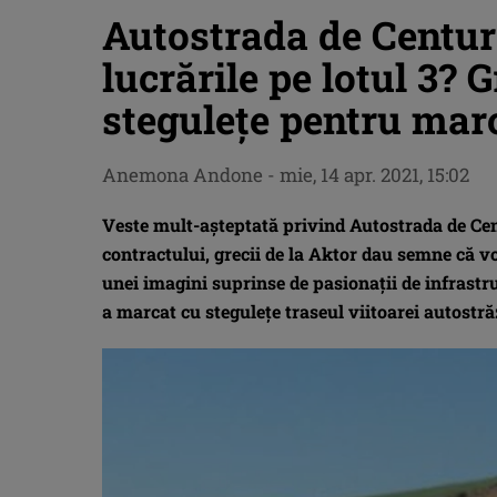
Autostrada de Centur
lucrările pe lotul 3? 
stegulețe pentru mar
Anemona Andone
-
mie, 14 apr. 2021, 15:02
Veste mult-așteptată privind Autostrada de Ce
contractului, grecii de la Aktor dau semne că vor
unei imagini suprinse de pasionații de infrastru
a marcat cu stegulețe traseul viitoarei autostră