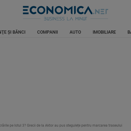
ŢE ŞI BĂNCI
COMPANII
AUTO
IMOBILIARE
B
ările pe lotul 3? Grecii de la Aktor au pus stegulețe pentru marcarea traseului