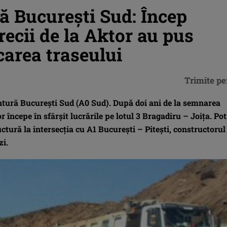
ă București Sud: Încep
Grecii de la Aktor au pus
carea traseului
Trimite pe
ntură București Sud (A0 Sud). După doi ani de la semnarea
 începe în sfârșit lucrările pe lotul 3 Bragadiru – Joița. Pot
ctură la intersecția cu A1 București – Pitești, constructorul
zi.