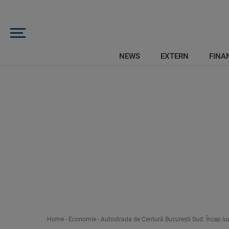
NEWS
EXTERN
FINAN
Home
-
Economie
-
Autostrada de Centură București Sud: Încep lucr