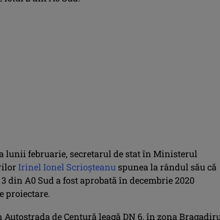
 lunii februarie, secretarul de stat în Ministerul
rilor
Irinel Ionel Scrioșteanu
spunea la rândul său că
l 3 din A0 Sud a fost aprobată în decembrie 2020
e proiectare.
in Autostrada de Centură leagă DN 6, în zona Bragadir