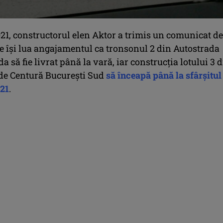
021, constructorul elen Aktor a trimis un comunicat de
e își lua
angajamentul ca tronsonul 2 din Autostrada
a să fie livrat până la vară, iar construcţia lotului 3 
de Centură Bucureşti Sud
să înceapă până la sfârşitul
021
.