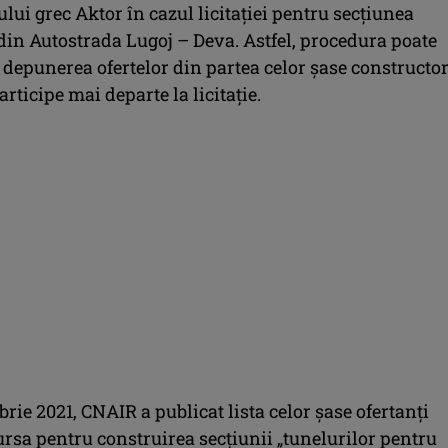
lui grec Aktor în cazul licitației pentru secțiunea
din Autostrada Lugoj – Deva. Astfel, procedura poate
 depunerea ofertelor din partea celor șase constructor
articipe mai departe la licitație.
rie 2021, CNAIR a publicat lista celor șase ofertanți
rsa pentru construirea secțiunii „tunelurilor pentru