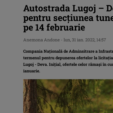
Autostrada Lugoj – D
pentru secțiunea tune
pe 14 februarie
Anemona Andone
-
lun, 31 ian. 2022, 14:57
Compania Națională de Adminsitrare a Infrastr
termenul pentru depunerea ofertelor la licitaț
Lugoj - Deva. Inițial, ofertele celor rămași în c
ianuarie.