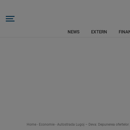
NEWS
EXTERN
FINAN
Home
-
Economie
-
Autostrada Lugoj – Deva: Depunerea ofertelor p