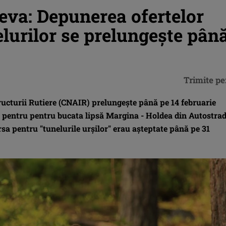
eva: Depunerea ofertelor
lurilor se prelungește pân
Trimite pe
ucturii Rutiere (CNAIR) prelungește până pe 14 februarie
ia pentru pentru bucata lipsă Margina - Holdea din Autostra
ursa pentru "tunelurile urșilor" erau așteptate până pe 31