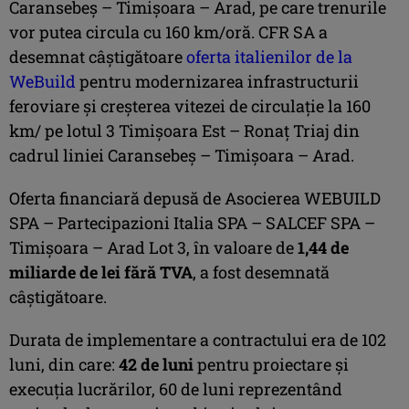
Caransebeş – Timişoara – Arad, pe care trenurile
vor putea circula cu 160 km/oră. CFR SA a
desemnat câștigătoare
oferta italienilor de la
WeBuild
pentru modernizarea infrastructurii
feroviare și creșterea vitezei de circulație la 160
km/ pe lotul 3 Timișoara Est – Ronaț Triaj din
cadrul liniei Caransebeș – Timișoara – Arad.
Oferta financiară depusă de Asocierea WEBUILD
SPA – Partecipazioni Italia SPA – SALCEF SPA –
Timișoara – Arad Lot 3, în valoare de
1,44 de
miliarde de lei fără TVA
, a fost desemnată
câștigătoare.
Durata de implementare a contractului era de 102
luni, din care:
42 de luni
pentru proiectare și
execuția lucrărilor, 60 de luni reprezentând