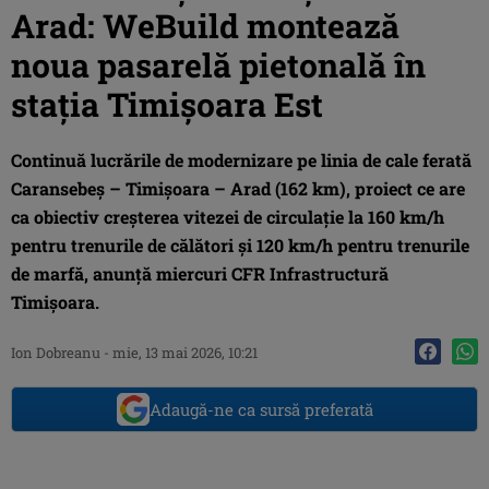
Arad: WeBuild montează
noua pasarelă pietonală în
stația Timișoara Est
Continuă lucrările de modernizare pe linia de cale ferată
Caransebeș – Timișoara – Arad (162 km), proiect ce are
ca obiectiv creșterea vitezei de circulație la 160 km/h
pentru trenurile de călători și 120 km/h pentru trenurile
de marfă, anunță miercuri CFR Infrastructură
Timișoara.
Ion Dobreanu
-
mie, 13 mai 2026, 10:21
Adaugă-ne ca sursă preferată