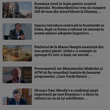
România intră în lupta pentru uraniul
Nigerului. Nuclearelectrica vrea să cumpere
300 de tone din stocul blocat la Niamey, ...
Spania introduce controale la frontierele cu
Italia, după ce Roma a refuzat să renunțe la
aceste măsuri adoptate împotriva ...
Războiul de la Marea Neagră amenință din
nou prețul pâinii. Grâul s-a scumpit cu
aproape 6% într-o lună, iar navele ...
Prosumatorii cer Ministerului Mediului și
AFM să fie consultați înainte de lansarea
programului „Casa Verde Baterii ...
Nicușor Dan: Moody’s a confirmat pașii
importanți pe care România i-a făcut în
ultimul an ca să își echilibreze ...