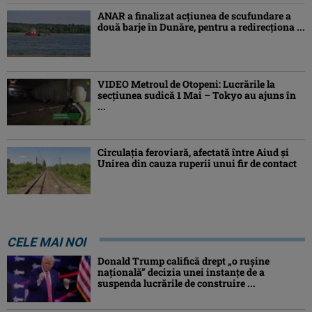
ANAR a finalizat acțiunea de scufundare a
două barje în Dunăre, pentru a redirecționa ...
VIDEO Metroul de Otopeni: Lucrările la
secțiunea sudică 1 Mai – Tokyo au ajuns în
...
Circulația feroviară, afectată între Aiud şi
Unirea din cauza ruperii unui fir de contact
CELE MAI NOI
Donald Trump califică drept „o ruşine
naţională” decizia unei instanțe de a
suspenda lucrările de construire ...