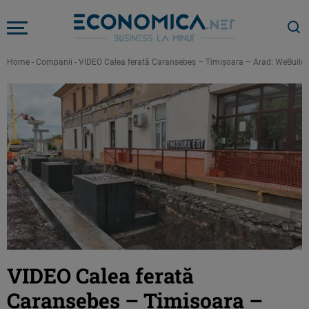
Home
-
Companii
-
VIDEO Calea ferată Caransebeș – Timișoara – Arad: WeBuild 
VIDEO Calea ferată
Caransebeș – Timișoara –