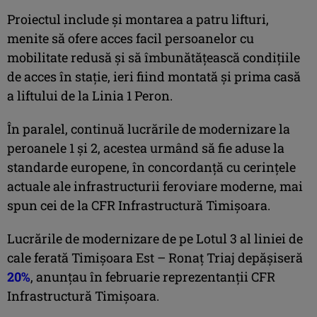
Proiectul include și montarea a patru lifturi,
menite să ofere acces facil persoanelor cu
mobilitate redusă și să îmbunătățească condițiile
de acces în stație, ieri fiind montată și prima casă
a liftului de la Linia 1 Peron.
În paralel, continuă lucrările de modernizare la
peroanele 1 și 2, acestea urmând să fie aduse la
standarde europene, în concordanță cu cerințele
actuale ale infrastructurii feroviare moderne, mai
spun cei de la CFR Infrastructură Timișoara.
Lucrările de modernizare de pe Lotul 3 al liniei de
cale ferată Timișoara Est – Ronaț Triaj depășiseră
20%
, anunțau în februarie reprezentanții CFR
Infrastructură Timișoara.