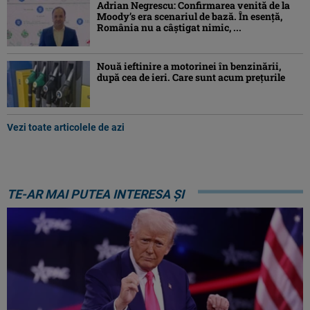
Adrian Negrescu: Confirmarea venită de la
Moody’s era scenariul de bază. În esenţă,
România nu a câştigat nimic, ...
Nouă ieftinire a motorinei în benzinării,
după cea de ieri. Care sunt acum prețurile
Vezi toate articolele de azi
TE-AR MAI PUTEA INTERESA ȘI