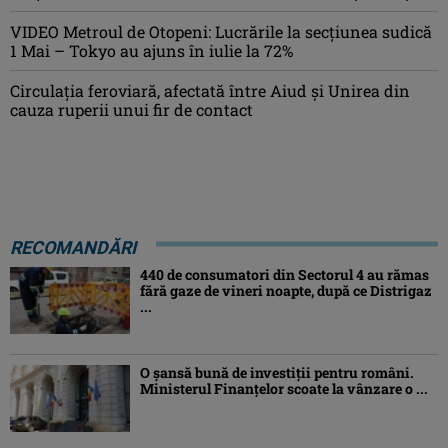
VIDEO Metroul de Otopeni: Lucrările la secțiunea sudică
1 Mai – Tokyo au ajuns în iulie la 72%
Circulația feroviară, afectată între Aiud şi Unirea din
cauza ruperii unui fir de contact
RECOMANDĂRI
440 de consumatori din Sectorul 4 au rămas
fără gaze de vineri noapte, după ce Distrigaz
...
O șansă bună de investiții pentru români.
Ministerul Finanțelor scoate la vânzare o ...