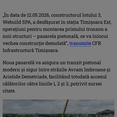
„În data de 12.05.2026, constructorul lotului 3,
Webuild SPA, a desfășurat în stația Timișoara Est,
operațiuni pentru montarea primului tronson a
noii structuri – pasarela pietonală, ce va înlocui
vechea construcție demolată”,
transmite
CFR
Infrastructură Timișoara.
Noua pasarelă va asigura un tranzit pietonal
modern și sigur între străzile Avram Imbroane și
Aristide Demetriade, facilitând totodată accesul
călătorilor către liniile 1, 2 și 3, potrivit sursei
citate.