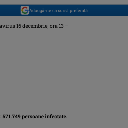
Adaugă-ne ca sursă preferată
avirus 16 decembrie, ora 13 –
: 571.749 persoane infectate.