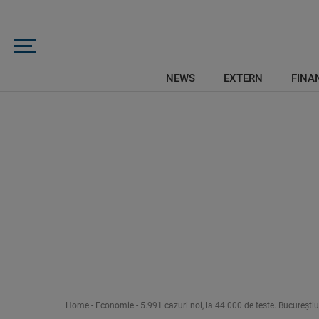
NEWS
EXTERN
FINAN
Home
-
Economie
-
5.991 cazuri noi, la 44.000 de teste. Bucureşti