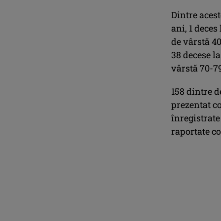
Dintre acest
ani, 1 deces
de vârstă 40
38 decese la
vârstă 70-79
158 dintre d
prezentat co
înregistrate
raportate c