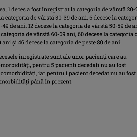
ea, 1 deces a fost înregistrat la categoria de vârstă 20-
 la categoria de vârstă 30-39 de ani, 6 decese la catego
-49 de ani, 12 decese la categoria de vârstă 50-59 de an
 categoria de vârstă 60-69 ani, 60 decese la categoria 
 ani și 46 decese la categoria de peste 80 de ani.
ecesele înregistrate sunt ale unor pacienți care au
morbidități, pentru 5 pacienți decedați nu au fost
 comorbidități, iar pentru 1 pacient decedat nu au fost
omorbidități până în prezent.