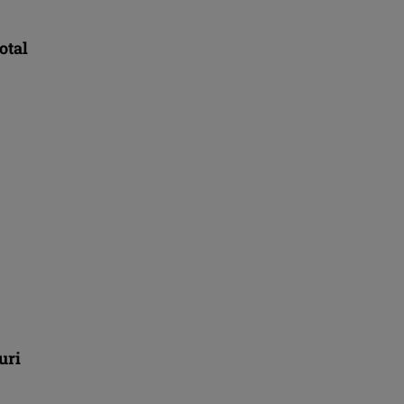
otal
uri