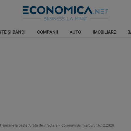
ŢE ŞI BĂNCI
COMPANII
AUTO
IMOBILIARE
B
ul rămâne la peste 7, rată de infectare – Coronavirus miercuri, 16.12.2020