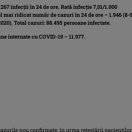
1.267
infecţii în 24 de ore. Rată infecţie 7,01/1.000
el mai ridicat număr de cazuri în 24 de ore – 1.946 (8-
20). Total cazuri: 88.495 persoane infectate.
ane internate cu COVID-19 – 11.977.
cazurile nou confirmate, în urma retestării pacienților