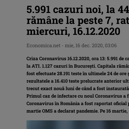
5.991 cazuri noi, la 4
rămâne la peste 7, ra
miercuri, 16.12.2020
Economica.net -
mie, 16 dec. 2020, 03:06
Criza Coronavirus 16.12.2020, ora 13: 5.991 de ca
la ATI. 1.127 cazuri în Bucureşti. Capitala rămâ
fost efectuate 28.191 teste în ultimele 24 de ore
rezultatele a 16.410 teste prelucrate anterior u
trecut exact nouă luni de când a fost instaur
Primul caz de infectare cu noul Coronavirus a f
Coronavirus în România a fost raportat oficial p
martie OMS a declarat pandemie. Pe 16 martie, 