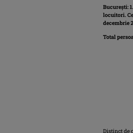
Bucureşti: 
locuitori. C
decembrie 20
Total perso
Distinct de 