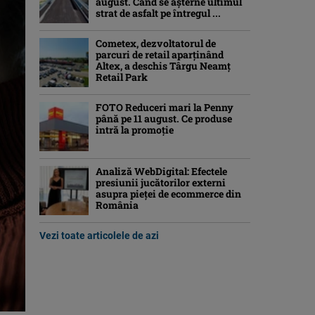
august. Când se așterne ultimul
strat de asfalt pe întregul ...
Cometex, dezvoltatorul de
parcuri de retail aparținând
Altex, a deschis Târgu Neamț
Retail Park
FOTO Reduceri mari la Penny
până pe 11 august. Ce produse
intră la promoție
Analiză WebDigital: Efectele
presiunii jucătorilor externi
asupra pieței de ecommerce din
România
Vezi toate articolele de azi