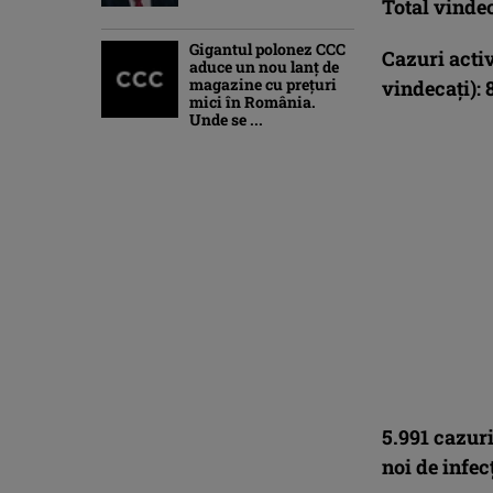
Total vindec
Gigantul polonez CCC
Cazuri acti
aduce un nou lanț de
magazine cu prețuri
vindecaţi):
mici în România.
Unde se ...
5.991 cazuri
noi de infec