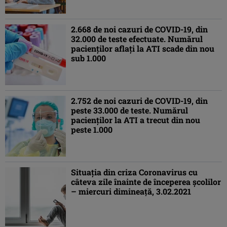
2.668 de noi cazuri de COVID-19, din
32.000 de teste efectuate. Numărul
pacienţilor aflaţi la ATI scade din nou
sub 1.000
2.752 de noi cazuri de COVID-19, din
peste 33.000 de teste. Numărul
pacienţilor la ATI a trecut din nou
peste 1.000
Situaţia din criza Coronavirus cu
câteva zile înainte de începerea şcolilor
– miercuri dimineaţă, 3.02.2021