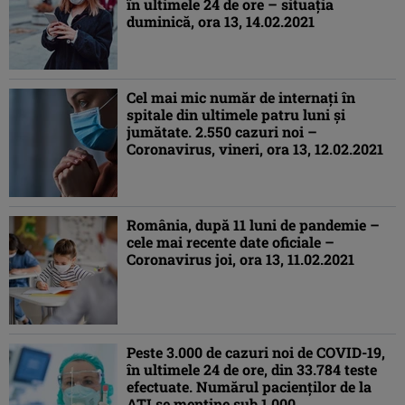
în ultimele 24 de ore – situaţia
duminică, ora 13, 14.02.2021
Cel mai mic număr de internaţi în
spitale din ultimele patru luni şi
jumătate. 2.550 cazuri noi –
Coronavirus, vineri, ora 13, 12.02.2021
România, după 11 luni de pandemie –
cele mai recente date oficiale –
Coronavirus joi, ora 13, 11.02.2021
Peste 3.000 de cazuri noi de COVID-19,
în ultimele 24 de ore, din 33.784 teste
efectuate. Numărul pacienţilor de la
ATI se menţine sub 1.000