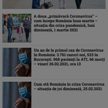
A doua „primăvară Coronavirus” –
cum începe România luna martie –
situaţia din criza pandemică, luni
dimineaţă, 1 martie 2021
Un an de la primul caz de Coronavirus
în România: 3.761 cazuri noi, 523 în
Bucureşti. 968 pacienţi la ATI, 66 morţi
– vineri 26.02.2021, ora 13
Cum stă România în criza Coronavirus
– situaţia de joi dimineaţă, 25.02.2021