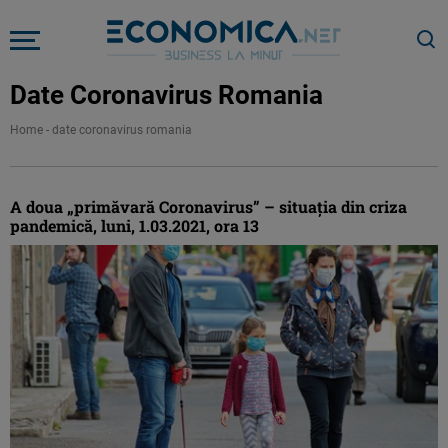
Date Coronavirus Romania
Home
-
date coronavirus romania
A doua „primăvară Coronavirus” – situaţia din criza
pandemică, luni, 1.03.2021, ora 13