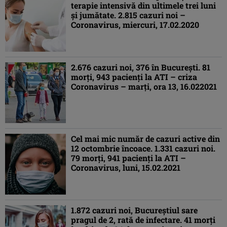
terapie intensivă din ultimele trei luni
şi jumătate. 2.815 cazuri noi –
Coronavirus, miercuri, 17.02.2020
2.676 cazuri noi, 376 în Bucureşti. 81
morţi, 943 pacienţi la ATI – criza
Coronavirus – marţi, ora 13, 16.022021
Cel mai mic număr de cazuri active din
12 octombrie încoace. 1.331 cazuri noi.
79 morţi, 941 pacienţi la ATI –
Coronavirus, luni, 15.02.2021
1.872 cazuri noi, Bucureştiul sare
pragul de 2, rată de infectare. 41 morţi