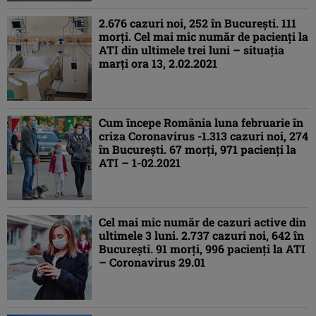
2.676 cazuri noi, 252 în Bucureşti. 111
morţi. Cel mai mic număr de pacienţi la
ATI din ultimele trei luni – situaţia
marţi ora 13, 2.02.2021
Cum începe România luna februarie în
criza Coronavirus -1.313 cazuri noi, 274
în Bucureşti. 67 morţi, 971 pacienţi la
ATI – 1-02.2021
Cel mai mic număr de cazuri active din
ultimele 3 luni. 2.737 cazuri noi, 642 în
Bucureşti. 91 morţi, 996 pacienţi la ATI
– Coronavirus 29.01