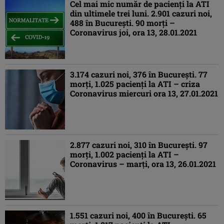
Cel mai mic număr de pacienţi la ATI
din ultimele trei luni. 2.901 cazuri noi,
488 în Bucureşti. 90 morţi –
Coronavirus joi, ora 13, 28.01.2021
3.174 cazuri noi, 376 în Bucureşti. 77
morţi, 1.025 pacienţi la ATI – criza
Coronavirus miercuri ora 13, 27.01.2021
2.877 cazuri noi, 310 în Bucureşti. 97
morţi, 1.002 pacienţi la ATI –
Coronavirus – marţi, ora 13, 26.01.2021
1.551 cazuri noi, 400 în Bucureşti. 65