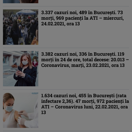
3.337 cazuri noi, 489 în Bucureşti. 73
morţi, 969 pacienţi la ATI – miercuri,
24.02.2021, ora 13
3.382 cazuri noi, 336 în Bucureşti. 119
morţi în 24 de ore, total decese: 20.013 –
Coronavirus, marţi, 23.02.2021, ora 13
1.634 cazuri noi, 455 în Bucureşti (rata
infectare 2,36). 47 morţi, 972 pacienţi la
ATI – Coronavirus luni, 22.02.2021, ora
13