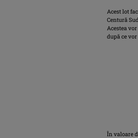
Acest lot fac
Centură Sud 
Acestea vor
după ce vor 
În valoare d