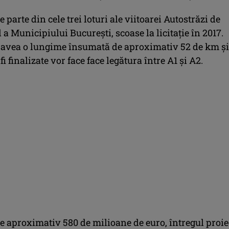
e parte din cele trei loturi ale viitoarei Autostrăzi de
a Municipiului București, scoase la licitaţie în 2017.
 avea o lungime însumată de aproximativ 52 de km și
fi finalizate vor face face legătura între A1 și A2.
e aproximativ 580 de milioane de euro, întregul proie