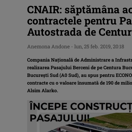
CNAIR: săptămâna ac
contractele pentru Pas
Autostrada de Centur
Anemona Andone
-
lun, 25 feb. 2019, 20:18
Compania Naţională de Administrare a Infrast
realizarea Pasajului Berceni de pe Centura Buc
Bucureşti Sud (A0 Sud), au spus pentru ECONO
contracte cu o valoare însumată de 190 de milio
Alsim Alarko.