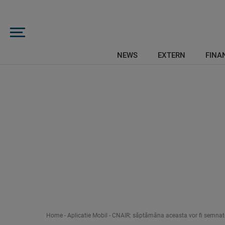
NEWS
EXTERN
FINAN
Home
-
Aplicatie Mobil
-
CNAIR: săptămâna aceasta vor fi semnate 