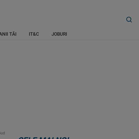
ANII TĂI
IT&C
JOBURI
Sud