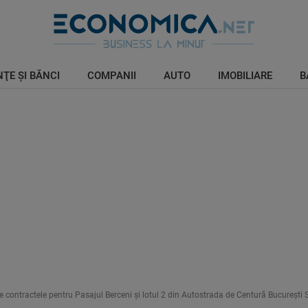
ŢE ŞI BĂNCI
COMPANII
AUTO
IMOBILIARE
B
contractele pentru Pasajul Berceni şi lotul 2 din Autostrada de Centură Bucureşti 