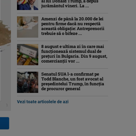
al lui Donald Trump, a depus
jurământul vineri. La ...
Amenzi de până la 20.000 de lei
pentru firme dacă nu respectă
această obligație: Antreprenorii
trebuie să o bifeze ...
8 august e ultima zi în care mai
funcționează sistemul dual de
prețuri în Bulgaria. Din 9 august,
comercianții vor ...
Senatul SUA l-a confirmat pe
Todd Blanche, un fost avocat al
președintelui Trump, în funcția
de procuror general
Vezi toate articolele de azi