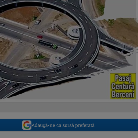
Adaugă-ne ca sursă preferată