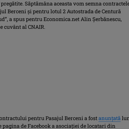
t pregătite. Săptămâna aceasta vom semna contractel
ul Berceni şi pentru lotul 2 Autostrada de Centură
ud”, a spus pentru Economica.net Alin Şerbănescu,
de cuvânt al CNAIR.
ntractului pentru Pasajul Berceni a fost
anunţată
lu
e pagina de Facebook a asociaţiei de locatari din