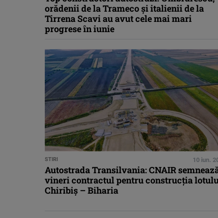
orădenii de la Trameco și italienii de la
Tirrena Scavi au avut cele mai mari
progrese în iunie
STIRI
10 iun. 
Autostrada Transilvania: CNAIR semneaz
vineri contractul pentru construcția lotulu
Chiribiș – Biharia