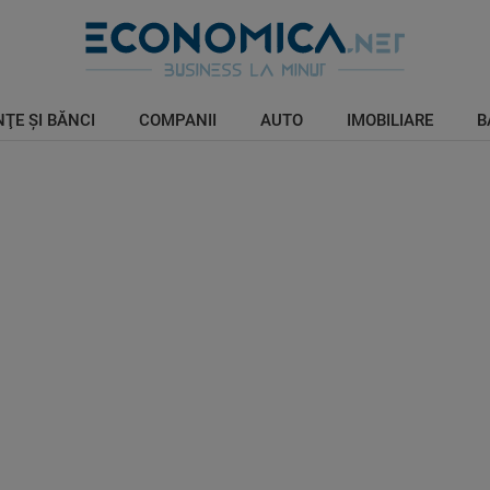
ŢE ŞI BĂNCI
COMPANII
AUTO
IMOBILIARE
B