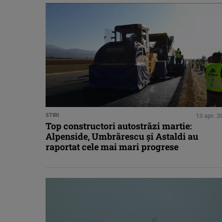
STIRI
13 apr. 2
Top constructori autostrăzi martie:
Alpenside, Umbrărescu și Astaldi au
raportat cele mai mari progrese