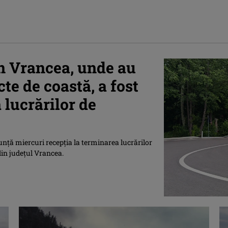
 Vrancea, unde au
te de coastă, a fost
 lucrărilor de
unță miercuri recepția la terminarea lucrărilor
in județul Vrancea.