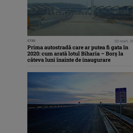
STIRI
02 mart. 2
Prima autostradă care ar putea fi gata în
2020: cum arată lotul Biharia – Borş la
câteva luni înainte de inaugurare