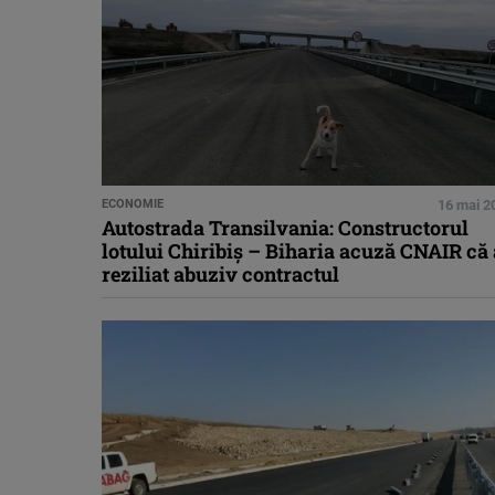
ECONOMIE
16 mai 2
Autostrada Transilvania: Constructorul
lotului Chiribiș – Biharia acuză CNAIR că 
reziliat abuziv contractul