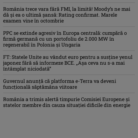
România trece vara fără FMI, la limită! Moody’s ne mai
dă și ea o ultimă șansă: Rating confirmat. Marele
examen vine în octombrie
PPC se extinde agresiv în Europa centrală: cumpără o
firmă germană cu un portofoliu de 2.000 MW în
regenerabil în Polonia și Ungaria
FT: Statele Unite au vândut euro pentru a susține yenul
japonez fără să informeze BCE. „Așa ceva nu s-a mai
întâmplat niciodată”
Guvernul anunță că platforma e-Terra va deveni
funcţională săptămâna viitoare
România a trimis alertă timpurie Comisiei Europene și
statelor membre din cauza situației dificile din energie