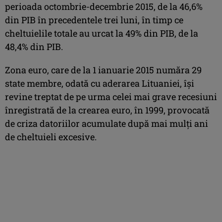
perioada octombrie-decembrie 2015, de la 46,6%
din PIB în precedentele trei luni, în timp ce
cheltuielile totale au urcat la 49% din PIB, de la
48,4% din PIB.
Zona euro, care de la 1 ianuarie 2015 număra 29
state membre, odată cu aderarea Lituaniei, îşi
revine treptat de pe urma celei mai grave recesiuni
înregistrată de la crearea euro, în 1999, provocată
de criza datoriilor acumulate după mai mulţi ani
de cheltuieli excesive.