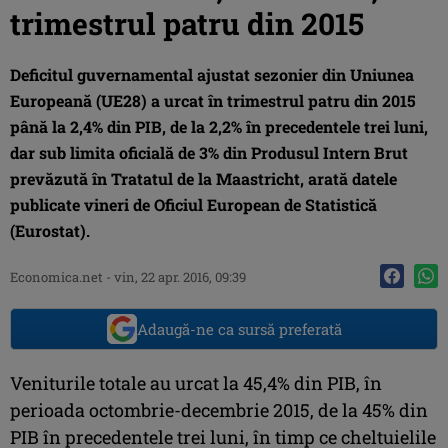
trimestrul patru din 2015
Deficitul guvernamental ajustat sezonier din Uniunea
Europeană (UE28) a urcat în trimestrul patru din 2015
până la 2,4% din PIB, de la 2,2% în precedentele trei luni,
dar sub limita oficială de 3% din Produsul Intern Brut
prevăzută în Tratatul de la Maastricht, arată datele
publicate vineri de Oficiul European de Statistică
(Eurostat).
Economica.net -
vin, 22 apr. 2016, 09:39
Adaugă-ne ca sursă preferată
Veniturile totale au urcat la 45,4% din PIB, în
perioada octombrie-decembrie 2015, de la 45% din
PIB în precedentele trei luni, în timp ce cheltuielile