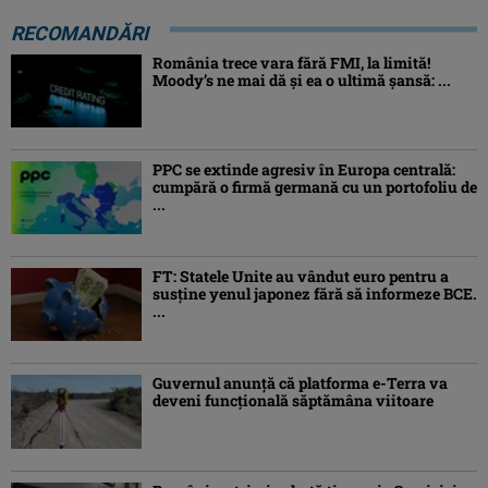
RECOMANDĂRI
România trece vara fără FMI, la limită!
Moody’s ne mai dă și ea o ultimă șansă: ...
PPC se extinde agresiv în Europa centrală:
cumpără o firmă germană cu un portofoliu de
...
FT: Statele Unite au vândut euro pentru a
susține yenul japonez fără să informeze BCE.
...
Guvernul anunță că platforma e-Terra va
deveni funcţională săptămâna viitoare