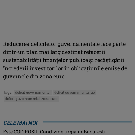
Reducerea deficitelor guvernamentale face parte
dintr-un plan mai larg destinat refacerii
sustenabilităţii finanţelor publice şi recâştigării
încrederii investitorilor în obligaţiunile emise de
guvernele din zona euro.
Tags:
deficit guvernamental
deficit guvernamental ue
deficit guvernamental zona euro
CELE MAI NOI
Este COD ROŞU. Când vine urgia în Bucureşti