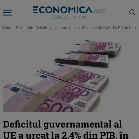
Home
-
Economie
-
Deficitul guvernamental al UE a urcat la 2,4% din PIB, în trime
Deficitul guvernamental al
UE a urcat la 2,4% din PIB, în