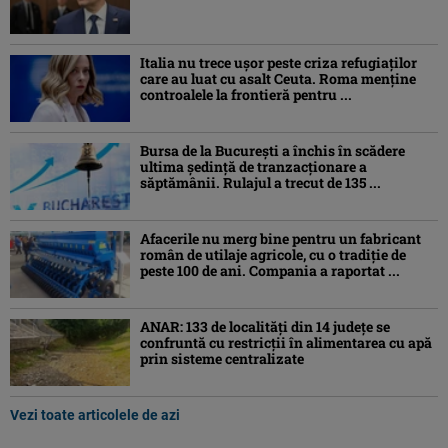
Italia nu trece ușor peste criza refugiaților
care au luat cu asalt Ceuta. Roma menține
controalele la frontieră pentru ...
Bursa de la București a închis în scădere
ultima ședință de tranzacționare a
săptămânii. Rulajul a trecut de 135 ...
Afacerile nu merg bine pentru un fabricant
român de utilaje agricole, cu o tradiție de
peste 100 de ani. Compania a raportat ...
ANAR: 133 de localități din 14 județe se
confruntă cu restricții în alimentarea cu apă
prin sisteme centralizate
Vezi toate articolele de azi