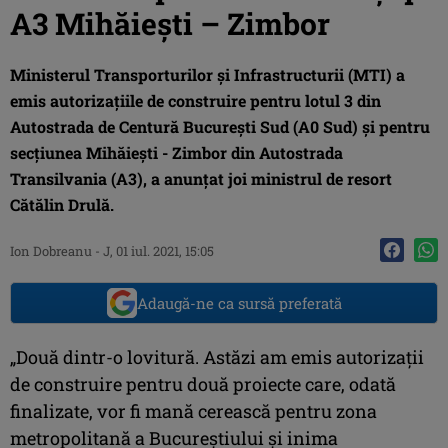
A3 Mihăiești – Zimbor
Ministerul Transporturilor și Infrastructurii (MTI) a
emis autorizațiile de construire pentru lotul 3 din
Autostrada de Centură București Sud (A0 Sud) și pentru
secțiunea Mihăiești - Zimbor din Autostrada
Transilvania (A3), a anunțat joi ministrul de resort
Cătălin Drulă.
Ion Dobreanu
-
J, 01 iul. 2021, 15:05
Adaugă-ne ca sursă preferată
„Două dintr-o lovitură. Astăzi am emis autorizații
de construire pentru două proiecte care, odată
finalizate, vor fi mană cerească pentru zona
metropolitană a Bucureștiului și inima