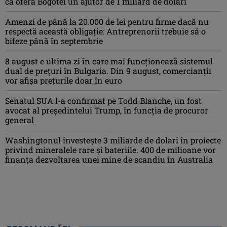
că oferă Bogotei un ajutor de 1 miliard de dolari
Amenzi de până la 20.000 de lei pentru firme dacă nu
respectă această obligație: Antreprenorii trebuie să o
bifeze până în septembrie
8 august e ultima zi în care mai funcționează sistemul
dual de prețuri în Bulgaria. Din 9 august, comercianții
vor afișa prețurile doar în euro
Senatul SUA l-a confirmat pe Todd Blanche, un fost
avocat al președintelui Trump, în funcția de procuror
general
Washingtonul investește 3 miliarde de dolari în proiecte
privind mineralele rare și bateriile. 400 de milioane vor
finanța dezvoltarea unei mine de scandiu în Australia