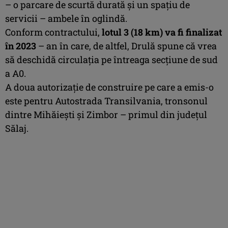
–
o parcare de scurtă durată și un spațiu de
servicii – ambele în oglindă.
Conform contractului,
lotul 3 (18 km) va fi finalizat
în 2023
– an în care, de altfel, Drulă spune că vrea
să deschidă circulația pe întreaga secțiune de sud
a A0.
A doua autorizație de construire pe care a emis-o
este pentru Autostrada Transilvania, tronsonul
dintre Mihăiești și Zimbor – primul din județul
Sălaj.