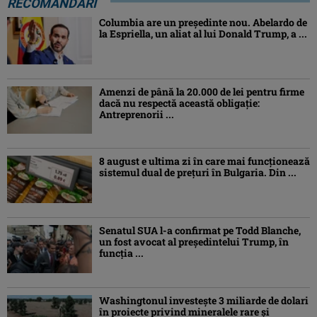
RECOMANDĂRI
Columbia are un președinte nou. Abelardo de
la Espriella, un aliat al lui Donald Trump, a ...
Amenzi de până la 20.000 de lei pentru firme
dacă nu respectă această obligație:
Antreprenorii ...
8 august e ultima zi în care mai funcționează
sistemul dual de prețuri în Bulgaria. Din ...
Senatul SUA l-a confirmat pe Todd Blanche,
un fost avocat al președintelui Trump, în
funcția ...
Washingtonul investește 3 miliarde de dolari
în proiecte privind mineralele rare și