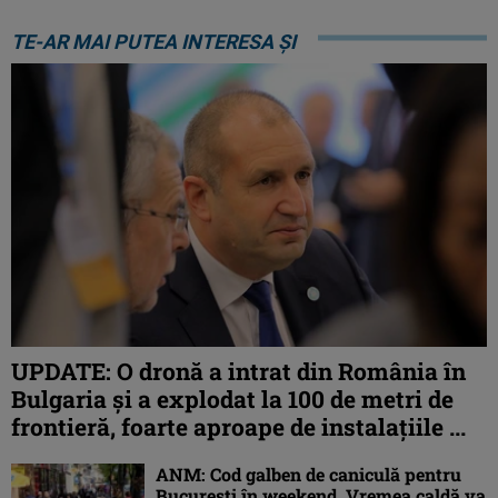
TE-AR MAI PUTEA INTERESA ȘI
UPDATE: O dronă a intrat din România în
Bulgaria şi a explodat la 100 de metri de
frontieră, foarte aproape de instalațiile ...
ANM: Cod galben de caniculă pentru
București în weekend. Vremea caldă va