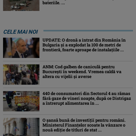
bateriile. ...
CELE MAI NOI
UPDATE: O dronă a intrat din România în
Bulgaria şi a explodat la 100 de metri de
frontieră, foarte aproape de instalațiile ...
ANM: Cod galben de caniculă pentru
București în weekend. Vremea caldă va
altera cu vijelii și averse
440 de consumatori din Sectorul 4 au rămas
fără gaze de vineri noapte, după ce Distrigaz
a întrerupt alimentarea în ...
O șansă bună de investiții pentru români.
Ministerul Finanțelor scoate la vânzare o
nouă ediție de titluri de stat ...