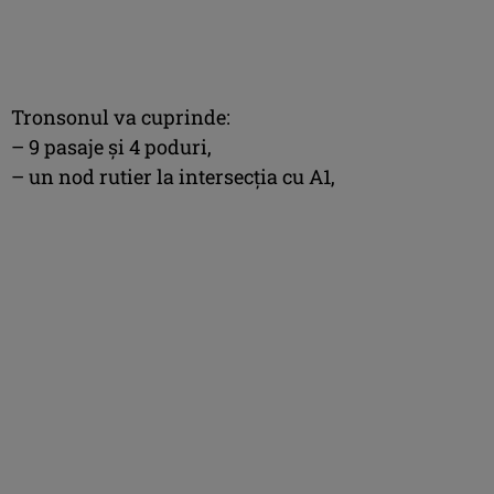
Tronsonul va cuprinde:
– 9 pasaje și 4 poduri,
–
un nod rutier la intersecția cu A1,