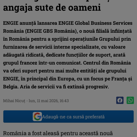
angaja sute de oameni
ENGIE anunță lansarea ENGIE Global Business Services
România (ENGIE GBS România), o nouă filială înființată
în România pentru a sprijini operațiunile Grupului prin
furnizarea de servicii interne specializate, cu valoare
adăugată ridicată, dedicate funcțiilor de suport, arată
grupul francez într-un comunicat. Centrul din România
va oferi suport pentru mai multe entități ale grupului
ENGIE, în principal din Europa, cu un focus pe Franța și
Belgia. Aria de servicii va fi extinsă progresiv.
Mihai Nicuţ
-
lun, 11 mai 2026, 16:43
Adaugă-ne ca sursă preferată
România a fost aleasă pentru această nouă