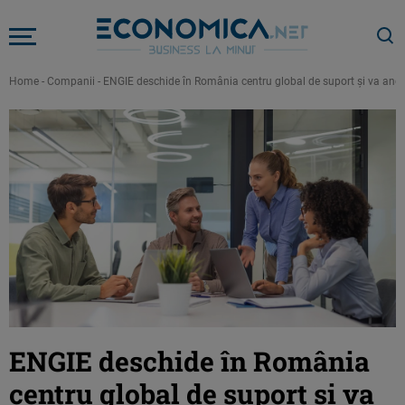
Home
-
Companii
-
ENGIE deschide în România centru global de suport și va ang
ENGIE deschide în România
centru global de suport și va