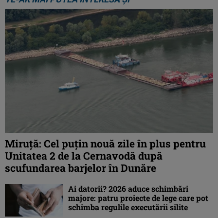
Miruță: Cel puțin nouă zile în plus pentru
Unitatea 2 de la Cernavodă după
scufundarea barjelor în Dunăre
Ai datorii? 2026 aduce schimbări
majore: patru proiecte de lege care pot
schimba regulile executării silite