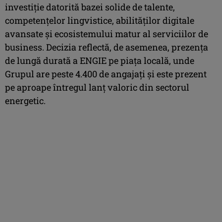
investiție datorită bazei solide de talente,
competențelor lingvistice, abilităților digitale
avansate și ecosistemului matur al serviciilor de
business. Decizia reflectă, de asemenea, prezența
de lungă durată a ENGIE pe piața locală, unde
Grupul are peste 4.400 de angajați și este prezent
pe aproape întregul lanț valoric din sectorul
energetic.