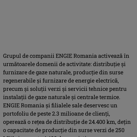
Grupul de companii ENGIE Romania activează în
următoarele domenii de activitate: distribuţie şi
furnizare de gaze naturale, producție din surse
regenerabile și furnizare de energie electrică,
precum și soluții verzi și servicii tehnice pentru
instalaţii de gaze naturale şi centrale termice.
ENGIE Romania şi filialele sale deservesc un
portofoliu de peste 2.3 milioane de clienţi,
operează o reţea de distribuţie de 24.400 km, deţin
o capacitate de producție din surse verzi de 250