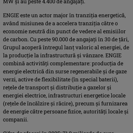
MW şi au peste 4.400 de angajaţi.
ENGIE este un actor major în tranziția energetică,
având misiunea de a accelera tranziția către o
economie neutră din punct de vedere al emisiilor
de carbon. Cu peste 90.000 de angajați în 30 de țări,
Grupul acoperă întregul lanț valoric al energiei, de
la producție la infrastructură și vânzare. ENGIE
combină activități complementare: producția de
energie electrică din surse regenerabile și de gaze
verzi, active de flexibilitate (în special baterii),
rețele de transport și distribuție a gazelor și
energiei electrice, infrastructuri energetice locale
(rețele de încălzire și răcire), precum și furnizarea
de energie către persoane fizice, autorități locale și
companii.