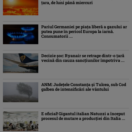
ţara, de luni până miercuri
Pariul Germaniei pe piaţa liberă a gazului ar
putea pune în pericol Europa la iarnă.
Consumatorii ...
Decizie șoc: Ryanair se retrage dintr-o țară
vecină din cauza sancțiunilor împotriva ...
ANM: Judeţele Constanţa şi Tulcea, sub Cod
galben de intensificări ale vântului
E oficial! Gigantul italian Natuzzi a început
procesul de mutare a producției din Italia ...