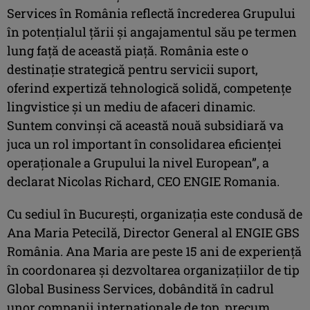
Services în România reflectă încrederea Grupului
în potențialul țării și angajamentul său pe termen
lung față de această piață. România este o
destinație strategică pentru servicii suport,
oferind expertiză tehnologică solidă, competențe
lingvistice și un mediu de afaceri dinamic.
Suntem convinși că această nouă subsidiară va
juca un rol important în consolidarea eficienței
operaționale a Grupului la nivel European”, a
declarat Nicolas Richard, CEO ENGIE Romania.
Cu sediul în București, organizația este condusă de
Ana Maria Petecilă, Director General al ENGIE GBS
România. Ana Maria are peste 15 ani de experiență
în coordonarea și dezvoltarea organizațiilor de tip
Global Business Services, dobândită în cadrul
unor companii internaționale de top, precum