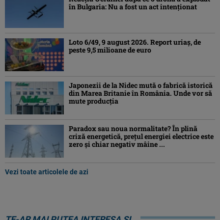
în Bulgaria: Nu a fost un act intenționat
Loto 6/49, 9 august 2026. Report uriaș, de
peste 9,5 milioane de euro
Japonezii de la Nidec mută o fabrică istorică
din Marea Britanie în România. Unde vor să
mute producția
Paradox sau noua normalitate? În plină
criză energetică, prețul energiei electrice este
zero și chiar negativ mâine ...
Vezi toate articolele de azi
TE-AR MAI PUTEA INTERESA ȘI