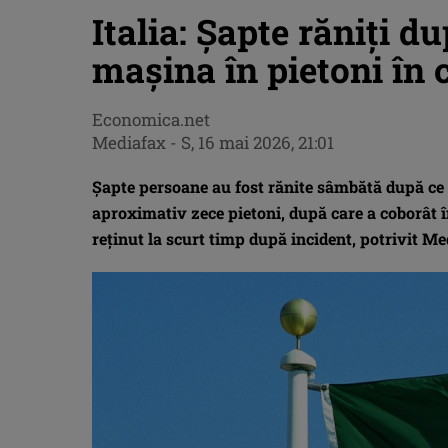
Italia: Șapte răniți d
mașina în pietoni în
Economica.net
Mediafax
-
S, 16 mai 2026, 21:01
Șapte persoane au fost rănite sâmbătă după ce 
aproximativ zece pietoni, după care a coborât în
reținut la scurt timp după incident, potrivit Me