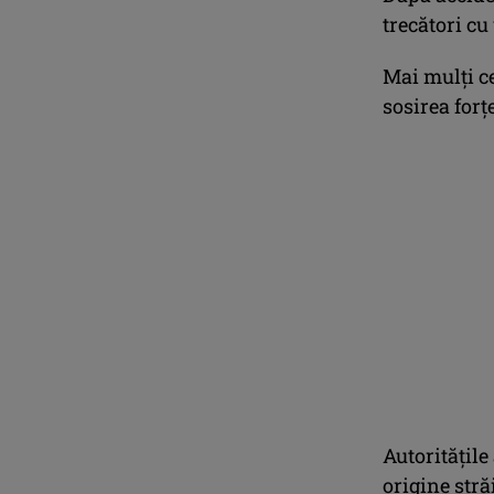
trecători cu
Mai mulți ce
sosirea forț
Autoritățile
origine stră