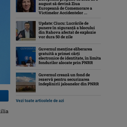
august să devină Ziua
Europeană de Comemorare a
Victimelor Accidentelor ...
Update: Ciucu: Lucrările de
punere în siguranță a blocului
din Rahova afectat de explozie
vor dura 50 de zile
Guvernul menține eliberarea
gratuită a primei cărţi
electronice de identitate, în limita
fondurilor alocate prin PNRR
Guvernul crează un fond de
rezervă pentru securizarea
îndeplinirii jaloanelor din PNRR
Vezi toate articolele de azi
ilia