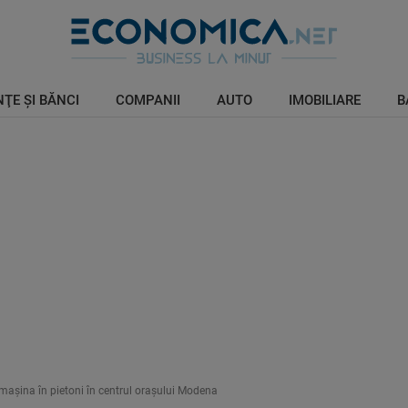
ŢE ŞI BĂNCI
COMPANII
AUTO
IMOBILIARE
B
u mașina în pietoni în centrul orașului Modena