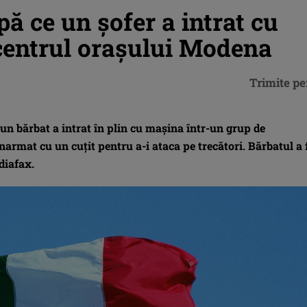
upă ce un șofer a intrat cu
 centrul orașului Modena
Trimite pe
un bărbat a intrat în plin cu mașina într-un grup de
armat cu un cuțit pentru a-i ataca pe trecători. Bărbatul a 
diafax.