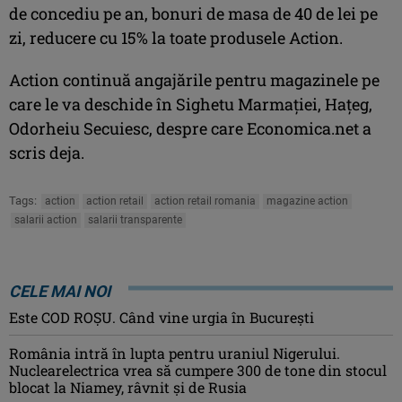
de concediu pe an, bonuri de masa de 40 de lei pe
zi, reducere cu 15% la toate produsele Action.
Action continuă angajările pentru magazinele pe
care le va deschide în Sighetu Marmaţiei, Haţeg,
Odorheiu Secuiesc, despre care Economica.net a
scris deja.
Tags:
action
action retail
action retail romania
magazine action
salarii action
salarii transparente
CELE MAI NOI
Este COD ROŞU. Când vine urgia în Bucureşti
România intră în lupta pentru uraniul Nigerului.
Nuclearelectrica vrea să cumpere 300 de tone din stocul
blocat la Niamey, râvnit și de Rusia