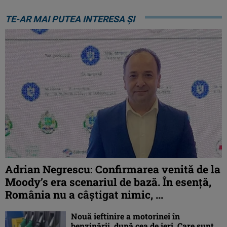
TE-AR MAI PUTEA INTERESA ȘI
Adrian Negrescu: Confirmarea venită de la
Moody’s era scenariul de bază. În esenţă,
România nu a câştigat nimic, ...
Nouă ieftinire a motorinei în
benzinării, după cea de ieri. Care sunt