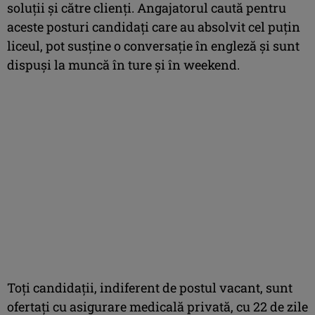
soluții şi către clienţi. Angajatorul caută pentru
aceste posturi candidaţi care au absolvit cel puţin
liceul, pot susţine o conversaţie în engleză şi sunt
dispuşi la muncă în ture şi în weekend.
Toţi candidaţii, indiferent de postul vacant, sunt
ofertaţi cu asigurare medicală privată, cu 22 de zile