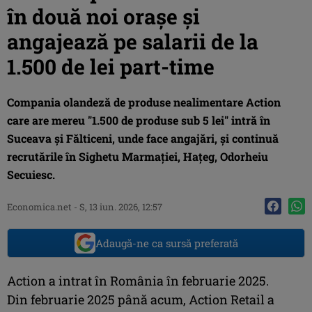
în două noi oraşe şi
angajează pe salarii de la
1.500 de lei part-time
Compania olandeză de produse nealimentare Action
care are mereu "1.500 de produse sub 5 lei" intră în
Suceava şi Fălticeni, unde face angajări, şi continuă
recrutările în Sighetu Marmaţiei, Haţeg, Odorheiu
Secuiesc.
Economica.net
-
S, 13 iun. 2026, 12:57
Adaugă-ne ca sursă preferată
Action a intrat în România în februarie 2025.
Din februarie 2025 până acum, Action Retail a