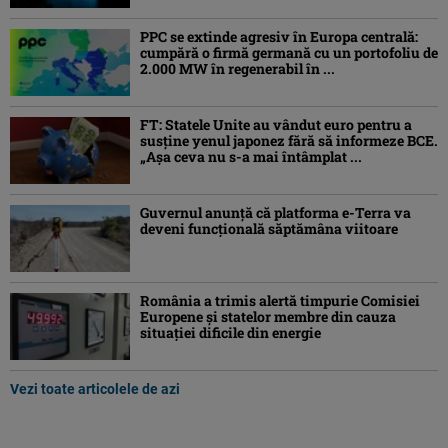
PPC se extinde agresiv în Europa centrală:
cumpără o firmă germană cu un portofoliu de
2.000 MW în regenerabil în ...
FT: Statele Unite au vândut euro pentru a
susține yenul japonez fără să informeze BCE.
„Așa ceva nu s-a mai întâmplat ...
Guvernul anunță că platforma e-Terra va
deveni funcţională săptămâna viitoare
România a trimis alertă timpurie Comisiei
Europene și statelor membre din cauza
situației dificile din energie
Vezi toate articolele de azi