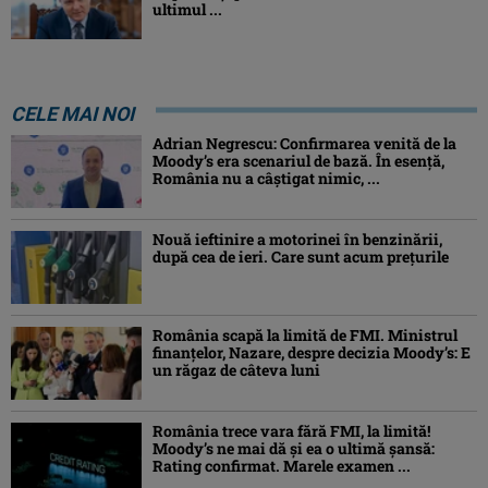
ultimul ...
CELE MAI NOI
Adrian Negrescu: Confirmarea venită de la
Moody’s era scenariul de bază. În esenţă,
România nu a câştigat nimic, ...
Nouă ieftinire a motorinei în benzinării,
după cea de ieri. Care sunt acum prețurile
România scapă la limită de FMI. Ministrul
finanțelor, Nazare, despre decizia Moody’s: E
un răgaz de câteva luni
România trece vara fără FMI, la limită!
Moody’s ne mai dă și ea o ultimă șansă:
Rating confirmat. Marele examen ...