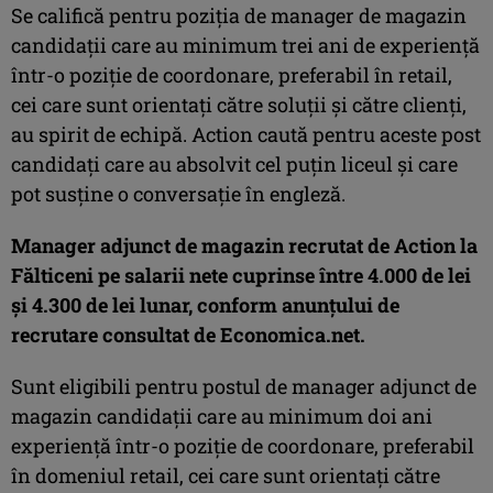
Se califică pentru poziţia de manager de magazin
candidaţii care au minimum trei ani de experienţă
într-o poziţie de coordonare, preferabil în retail,
cei care sunt orientaţi către soluţii şi către clienţi,
au spirit de echipă. Action caută pentru aceste post
candidaţi care au absolvit cel puţin liceul şi care
pot susţine o conversaţie în engleză.
Manager adjunct de magazin recrutat de Action la
Fălticeni pe salarii nete cuprinse între 4.000 de lei
şi 4.300 de lei lunar, conform anunţului de
recrutare consultat de Economica.net.
Sunt eligibili pentru postul de manager adjunct de
magazin candidaţii care au minimum doi ani
experienţă într-o poziţie de coordonare, preferabil
în domeniul retail, cei care sunt orientaţi către