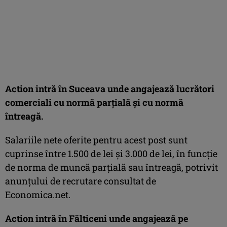
Action intră în Suceava unde angajează lucrători
comerciali cu normă parţială şi cu normă
întreagă.
Salariile nete oferite pentru acest post sunt
cuprinse între 1.500 de lei şi 3.000 de lei, în funcţie
de norma de muncă parţială sau întreagă, potrivit
anunţului de recrutare consultat de
Economica.net.
Action intră în Fălticeni unde angajează pe