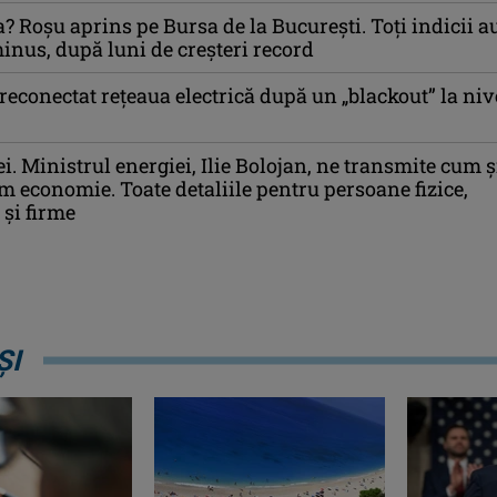
a? Roșu aprins pe Bursa de la București. Toți indicii a
inus, după luni de creșteri record
 reconectat rețeaua electrică după un „blackout” la niv
i. Ministrul energiei, Ilie Bolojan, ne transmite cum ș
m economie. Toate detaliile pentru persoane fizice,
și firme
ȘI