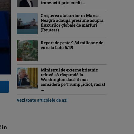
tranzactii prin credit ...
Creşterea atacurilor în Marea
Neagră adaugă presiune asupra
fluxurilor globale de mărfuri
(Reuters)
Report de peste 9,34 milioane de
euro la Loto 6/49
Ministrul de externe britanic
refuză să răspundă la
Washington dacă îl mai
consideră pe Trump „idiot, rasist
...
Vezi toate articolele de azi
din