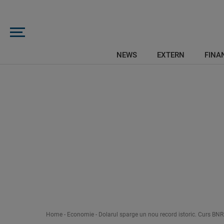
NEWS
EXTERN
FINAN
Home
-
Economie
-
Dolarul sparge un nou record istoric. Curs BNR: