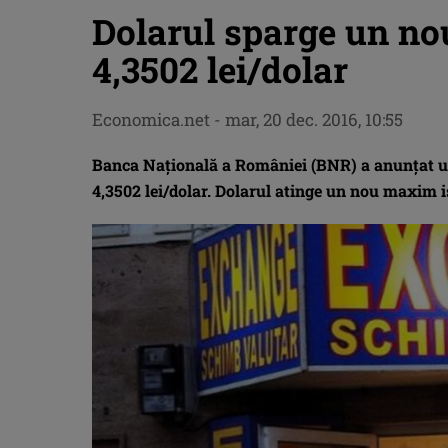
Dolarul sparge un nou
4,3502 lei/dolar
Economica.net -
mar, 20 dec. 2016, 10:55
Banca Naţională a României (BNR) a anunţat un c
4,3502 lei/dolar. Dolarul atinge un nou maxim ist