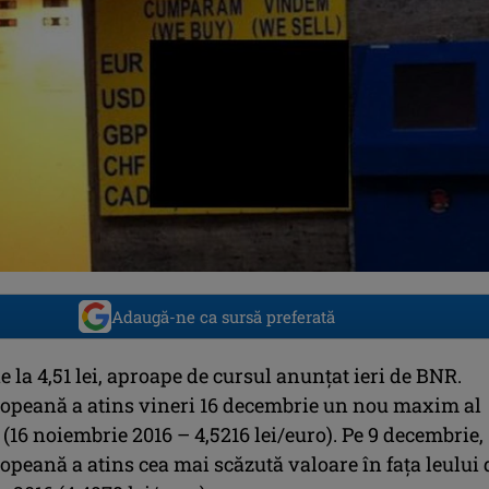
Adaugă-ne ca sursă preferată
la 4,51 lei, aproape de cursul anunţat ieri de BNR.
peană a atins vineri 16 decembrie un nou maxim al
 (16 noiembrie 2016 – 4,5216 lei/euro). Pe 9 decembrie,
peană a atins cea mai scăzută valoare în faţa leului 