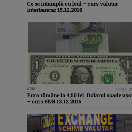
Ce se întâmplă cu leul – curs valutar
interbancar 15.12.2016
STIRI
13 dec. 2
Euro rămâne la 4,50 lei. Dolarul scade uşo
– curs BNR 13.12.2016