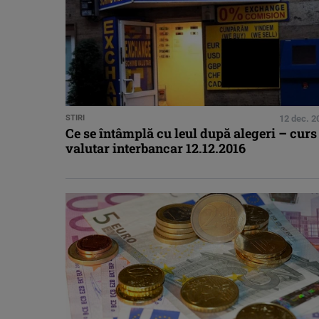
STIRI
12 dec. 2
Ce se întâmplă cu leul după alegeri – curs
valutar interbancar 12.12.2016