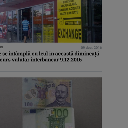
RI
09 dec. 2016
 se întâmplă cu leul în această dimineaţă
curs valutar interbancar 9.12.2016