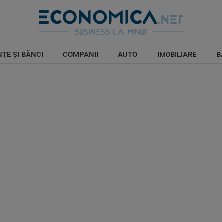
ŢE ŞI BĂNCI
COMPANII
AUTO
IMOBILIARE
B