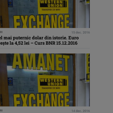
RI
15 dec. 2016
l mai puternic dolar din istorie. Euro
eşte la 4,52 lei – Curs BNR 15.12.2016
RI
14 dec. 2016