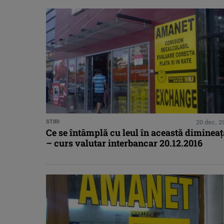
STIRI
20 dec. 2
Ce se întâmplă cu leul în această dimineaţ
– curs valutar interbancar 20.12.2016