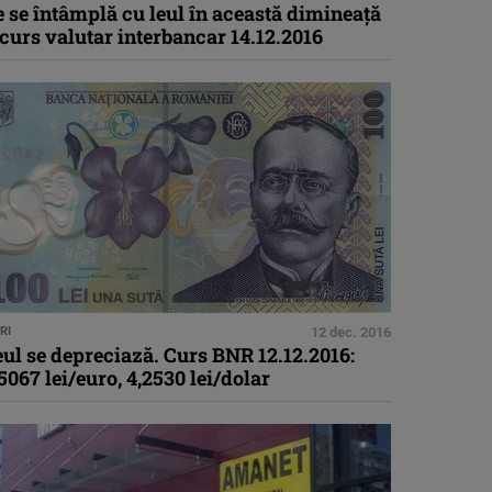
 se întâmplă cu leul în această dimineaţă
curs valutar interbancar 14.12.2016
RI
12 dec. 2016
ul se depreciază. Curs BNR 12.12.2016:
5067 lei/euro, 4,2530 lei/dolar