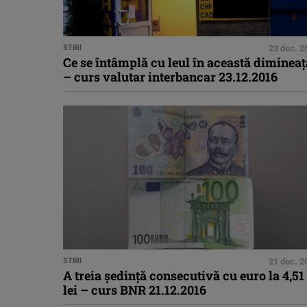
STIRI
23 dec. 2
Ce se întâmplă cu leul în această dimineaţ
– curs valutar interbancar 23.12.2016
STIRI
21 dec. 2
A treia ședință consecutivă cu euro la 4,51
lei – curs BNR 21.12.2016