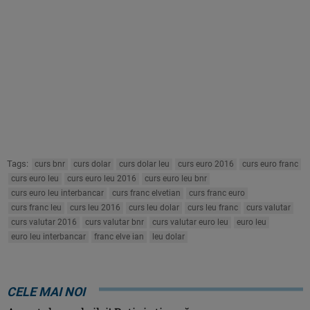
Tags:
curs bnr
curs dolar
curs dolar leu
curs euro 2016
curs euro franc
curs euro leu
curs euro leu 2016
curs euro leu bnr
curs euro leu interbancar
curs franc elvetian
curs franc euro
curs franc leu
curs leu 2016
curs leu dolar
curs leu franc
curs valutar
curs valutar 2016
curs valutar bnr
curs valutar euro leu
euro leu
euro leu interbancar
franc elve ian
leu dolar
CELE MAI NOI