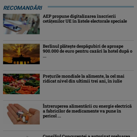
RECOMANDĂRI
AEP propune digitalizarea înscrierii
cetăţenilor UE în listele electorale speciale
Berlinul plăteşte despăgubiri de aproape
900.000 de euro pentru cazări la hotel după o
...
Preţurile mondiale la alimente, la cel mai
ridicat nivel din ultimii trei ani, în iulie
Întreruperea alimentării cu energie electrică
a fabricilor de medicamente va pune în
pericol ...
Consiliul Concurenţei a autorizat preluarea