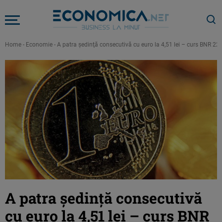
Home
-
Economie
-
A patra şedinţă consecutivă cu euro la 4,51 lei – curs BNR 22
A patra şedinţă consecutivă
cu euro la 4,51 lei – curs BNR