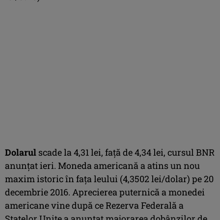
Dolarul
scade la 4,31 lei, faţă de 4,34 lei, cursul BNR
anunţat ieri. Moneda americană a atins un nou
maxim istoric în faţa leului (4,3502 lei/dolar) pe 20
decembrie 2016. Aprecierea puternică a monedei
americane vine după ce Rezerva Federală a
Statelor Unite a anunţat majorarea dobânzilor de