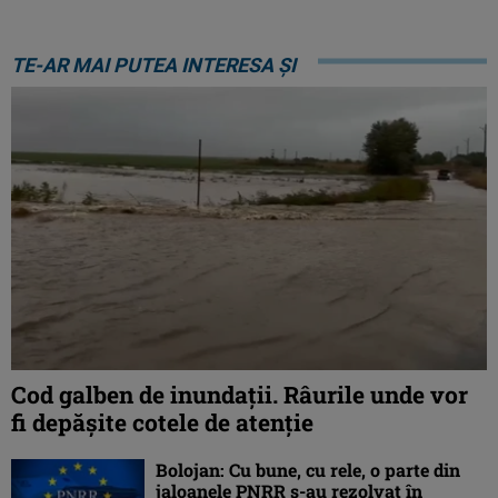
TE-AR MAI PUTEA INTERESA ȘI
Cod galben de inundații. Râurile unde vor
fi depășite cotele de atenţie
Bolojan: Cu bune, cu rele, o parte din
jaloanele PNRR s-au rezolvat în