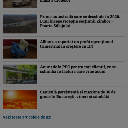
masă a dronelor
Prima autostradă care se deschide în 2026:
Luni începe recepția secțiunii Zimbor –
Poarta Sălajului
Allianz a raportat un profit operaţional
trimestrial în creștere cu 11%
Anunț de la PPC pentru toți clienții, ce se
schimbă în factura care vine acum
Caniculă persistentă şi maxime de 36 de
grade în Bucureşti, vineri şi sâmbătă
Vezi toate articolele de azi