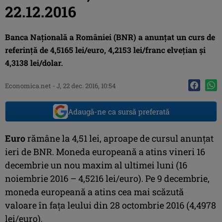
22.12.2016
Banca Naţională a României (BNR) a anunţat un curs de
referinţă de 4,5165 lei/euro, 4,2153 lei/franc elveţian şi
4,3138 lei/dolar.
Economica.net -
J, 22 dec. 2016, 10:54
Adaugă-ne ca sursă preferată
Euro
rămâne la 4,51 lei, aproape de cursul anunţat
ieri de BNR. Moneda europeană a atins vineri 16
decembrie un nou maxim al ultimei luni (16
noiembrie 2016 – 4,5216 lei/euro). Pe 9 decembrie,
moneda europeană a atins cea mai scăzută
valoare în faţa leului din 28 octombrie 2016 (4,4978
lei/euro).