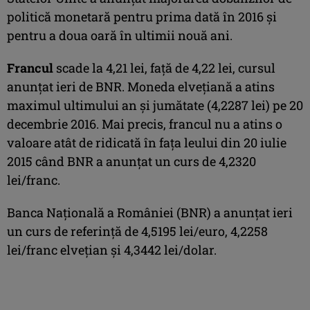
politică monetară pentru prima dată în 2016 şi
pentru a doua oară în ultimii nouă ani.
Francul
scade la 4,21 lei, faţă de 4,22 lei, cursul
anunţat ieri de BNR. Moneda elveţiană a atins
maximul ultimului an şi jumătate (4,2287 lei) pe 20
decembrie 2016. Mai precis, francul nu a atins o
valoare atât de ridicată în faţa leului din 20 iulie
2015 când BNR a anunţat un curs de 4,2320
lei/franc.
Banca Naţională a României (BNR) a anunţat ieri
un curs de referinţă de 4,5195 lei/euro, 4,2258
lei/franc elveţian şi 4,3442 lei/dolar.