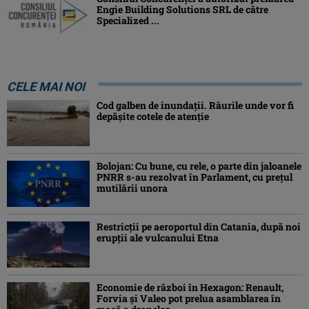
Engie Building Solutions SRL de către
Specialized ...
CELE MAI NOI
Cod galben de inundații. Râurile unde vor fi
depășite cotele de atenţie
Bolojan: Cu bune, cu rele, o parte din jaloanele
PNRR s-au rezolvat în Parlament, cu preţul
mutilării unora
Restricții pe aeroportul din Catania, după noi
erupții ale vulcanului Etna
Economie de război în Hexagon: Renault,
Forvia și Valeo pot prelua asamblarea în