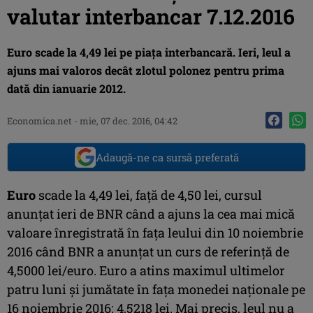
valutar interbancar 7.12.2016
Euro scade la 4,49 lei pe piaţa interbancară. Ieri, leul a
ajuns mai valoros decât zlotul polonez pentru prima
dată din ianuarie 2012.
Economica.net -
mie, 07 dec. 2016, 04:42
Adaugă-ne ca sursă preferată
Euro
scade la 4,49 lei, faţă de 4,50 lei, cursul
anunţat ieri de BNR când a ajuns la cea mai mică
valoare înregistrată în faţa leului din 10 noiembrie
2016 când BNR a anunţat un curs de referinţă de
4,5000 lei/euro. Euro a atins maximul ultimelor
patru luni şi jumătate în faţa monedei naţionale pe
16 noiembrie 2016: 4,5218 lei. Mai precis, leul nu a