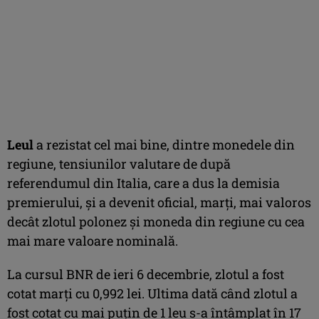
Leul
a rezistat cel mai bine, dintre monedele din
regiune, tensiunilor valutare de după
referendumul din Italia, care a dus la demisia
premierului, şi a devenit oficial, marţi, mai valoros
decât zlotul polonez şi moneda din regiune cu cea
mai mare valoare nominală.
La cursul BNR de ieri 6 decembrie, zlotul a fost
cotat marţi cu 0,992 lei. Ultima dată când zlotul a
fost cotat cu mai puţin de 1 leu s-a întâmplat în 17