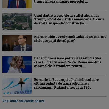
trimis la reexaminare proiectul ...
Unul dintre proiectele de suflet ale lui lui
Trump, blocat de justiția americană. O curte
de apel a suspendat construcția ...
Marco Rubio avertizează Cuba că nu mai are
nicio „supapă de scăpare”
Italia nu trece ușor peste criza refugiaților
care au luat cu asalt Ceuta. Roma menține
controalele la frontieră pentru ...
Bursa de la București a închis în scădere
ultima ședință de tranzacționare a
săptămânii. Rulajul a trecut de 135 ...
Vezi toate articolele de azi