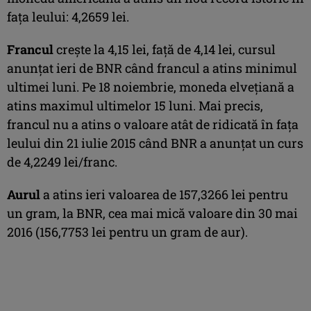
faţa leului: 4,2659 lei.
Francul
creşte la 4,15 lei, faţă de 4,14 lei, cursul
anunţat ieri de BNR când francul a atins minimul
ultimei luni. Pe 18 noiembrie, moneda elveţiană a
atins maximul ultimelor 15 luni. Mai precis,
francul nu a atins o valoare atât de ridicată în faţa
leului din 21 iulie 2015 când BNR a anunţat un curs
de 4,2249 lei/franc.
Aurul
a atins ieri valoarea de 157,3266 lei pentru
un gram, la BNR, cea mai mică valoare din 30 mai
2016 (156,7753 lei pentru un gram de aur).