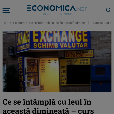
Home
-
Economie
-
Ce se întâmplă cu leul în această dimineaţă – curs valutar i
Ce se întâmplă cu leul în
această dimineaţă – curs