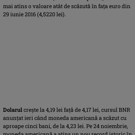
mai atins o valoare atât de scăzută în faţa euro din
29 iunie 2016 (4,5220 lei).
Dolarul
creşte la 4,19 lei faţă de 4,17 lei, cursul BNR
anunţat ieri când moneda americană a scăzut cu
aproape cinci bani, de la 4,23 lei. Pe 24 noiembrie,
moneda americană a atins un nou record istoric în