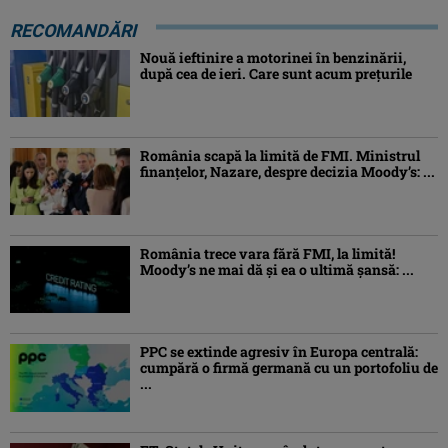
RECOMANDĂRI
Nouă ieftinire a motorinei în benzinării,
după cea de ieri. Care sunt acum prețurile
România scapă la limită de FMI. Ministrul
finanțelor, Nazare, despre decizia Moody’s: ...
România trece vara fără FMI, la limită!
Moody’s ne mai dă și ea o ultimă șansă: ...
PPC se extinde agresiv în Europa centrală:
cumpără o firmă germană cu un portofoliu de
...