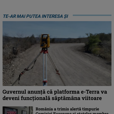
TE-AR MAI PUTEA INTERESA ȘI
Guvernul anunță că platforma e-Terra va
deveni funcţională săptămâna viitoare
România a trimis alertă timpurie
Comisiei Europene și statelor membre