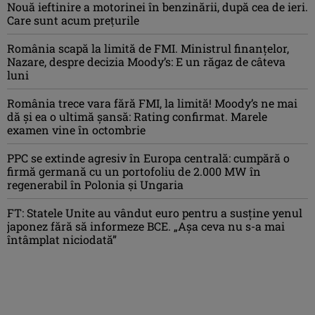
Nouă ieftinire a motorinei în benzinării, după cea de ieri.
Care sunt acum prețurile
România scapă la limită de FMI. Ministrul finanțelor,
Nazare, despre decizia Moody’s: E un răgaz de câteva
luni
România trece vara fără FMI, la limită! Moody’s ne mai
dă și ea o ultimă șansă: Rating confirmat. Marele
examen vine în octombrie
PPC se extinde agresiv în Europa centrală: cumpără o
firmă germană cu un portofoliu de 2.000 MW în
regenerabil în Polonia și Ungaria
FT: Statele Unite au vândut euro pentru a susține yenul
japonez fără să informeze BCE. „Așa ceva nu s-a mai
întâmplat niciodată”