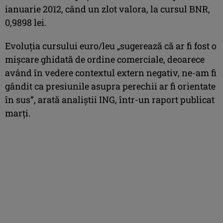
ianuarie 2012, când un zlot valora, la cursul BNR,
0,9898 lei.
Evoluţia cursului euro/leu „sugerează că ar fi fost o
mişcare ghidată de ordine comerciale, deoarece
având în vedere contextul extern negativ, ne-am fi
gândit ca presiunile asupra perechii ar fi orientate
în sus”, arată analiştii ING, într-un raport publicat
marţi.