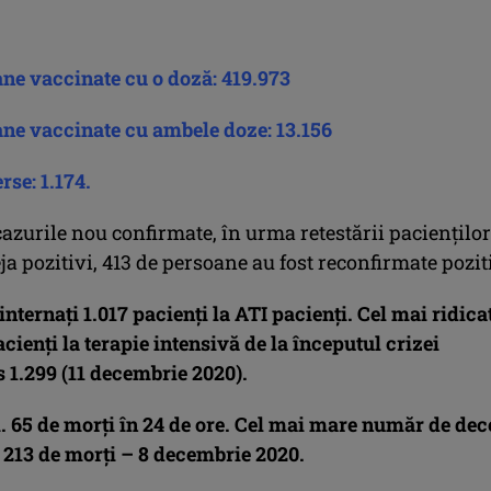
ane vaccinate cu o doză: 419.973
ane vaccinate cu ambele doze: 13.156
rse: 1.174.
cazurile nou confirmate, în urma retestării pacienților
ja pozitivi, 413 de persoane au fost reconfirmate pozit
internați 1.017 pacienţi la ATI pacienți. C
el mai ridica
ienţi la terapie intensivă de la începutul crizei
 1.299 (11 decembrie 2020).
i. 65 de morţi în 24 de ore. Cel mai mare număr de dec
: 213 de morţi – 8 decembrie 2020.