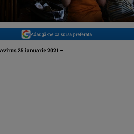
Adaugă-ne ca sursă preferată
avirus 25 ianuarie 2021 –