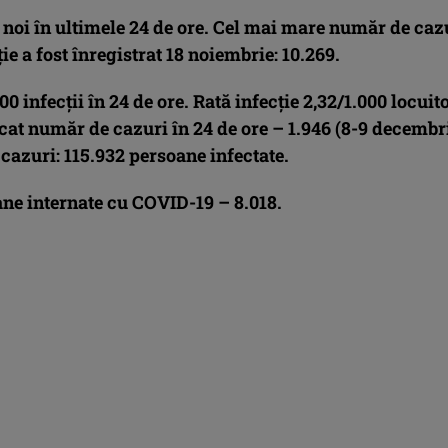
 noi în ultimele 24 de ore. Cel mai mare număr de caz
ţie a fost înregistrat 18 noiembrie: 10.269.
400
infecţii în 24 de ore. Rată infecţie 2,32/1.000 locuito
cat număr de cazuri în 24 de ore – 1.946 (8-9 decembr
 cazuri:
115.932
persoane infectate.
ane internate cu COVID-19 – 8.018.