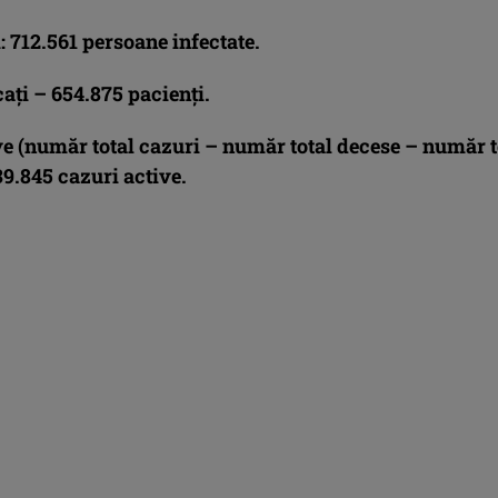
: 712.561 persoane infectate.
aţi – 654.875 pacienţi.
ve (număr total cazuri – număr total decese – număr t
39.845
cazuri active.