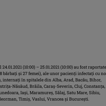
l 24.01.2021 (10:00) – 25.01.2021 (10:00) au fost raportat
8 bărbați și 27 femei), ale unor pacienți infectați cu n
 internați în spitalele din Alba, Arad, Bacău, Bihor,
strița-Năsăud, Brăila, Caraș-Severin, Cluj, Constanța,
Hunedoara, Iași, Maramureș, Sălaj, Satu Mare, Sibiu,
leorman, Timiș, Vaslui, Vrancea și București.