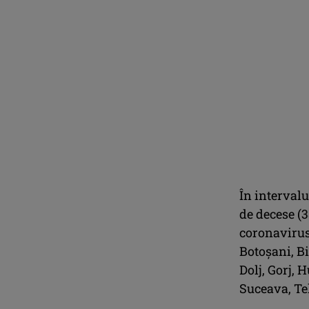
În intervalu
de decese (3
coronavirus,
Botoșani, Bi
Dolj, Gorj, 
Suceava, Te