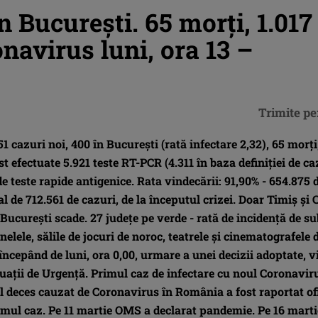
în Bucureşti. 65 morţi, 1.017
navirus luni, ora 13 –
Trimite pe
1 cazuri noi, 400 în Bucureşti (rată infectare 2,32), 65 morţi
st efectuate 5.921 teste RT-PCR (4.311 în baza definiției de caz
 de teste rapide antigenice. Rata vindecării: 91,90% - 654.875 
al de 712.561 de cazuri, de la începutul crizei. Doar Timiş şi 
Bucureşti scade. 27 judeţe pe verde - rată de incidenţă de su
nelele, sălile de jocuri de noroc, teatrele şi cinematografele 
începând de luni, ora 0,00, urmare a unei decizii adoptate, vi
uaţii de Urgenţă. Primul caz de infectare cu noul Coronavir
ul deces cauzat de Coronavirus în România a fost raportat of
rimul caz. Pe 11 martie OMS a declarat pandemie. Pe 16 marti