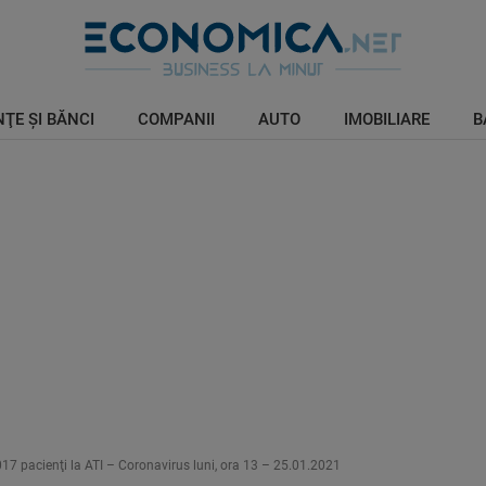
ŢE ŞI BĂNCI
COMPANII
AUTO
IMOBILIARE
B
.017 pacienţi la ATI – Coronavirus luni, ora 13 – 25.01.2021