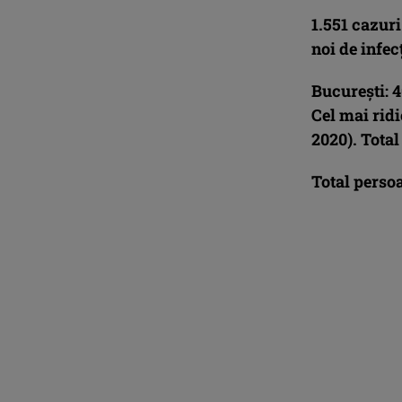
1.551 cazuri
noi de infec
Bucureşti: 
Cel mai ridi
2020). Total
Total perso