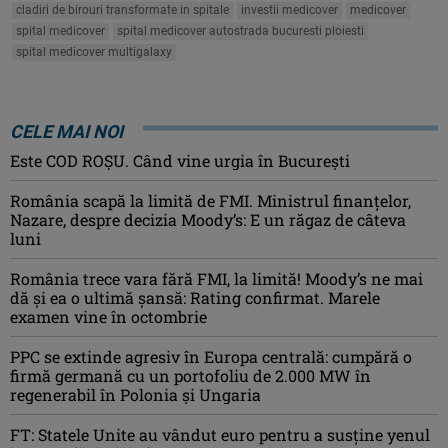
cladiri de birouri transformate in spitale
investii medicover
medicover
spital medicover
spital medicover autostrada bucuresti ploiesti
spital medicover multigalaxy
CELE MAI NOI
Este COD ROŞU. Când vine urgia în Bucureşti
România scapă la limită de FMI. Ministrul finanțelor,
Nazare, despre decizia Moody’s: E un răgaz de câteva
luni
România trece vara fără FMI, la limită! Moody’s ne mai
dă și ea o ultimă șansă: Rating confirmat. Marele
examen vine în octombrie
PPC se extinde agresiv în Europa centrală: cumpără o
firmă germană cu un portofoliu de 2.000 MW în
regenerabil în Polonia și Ungaria
FT: Statele Unite au vândut euro pentru a susține yenul