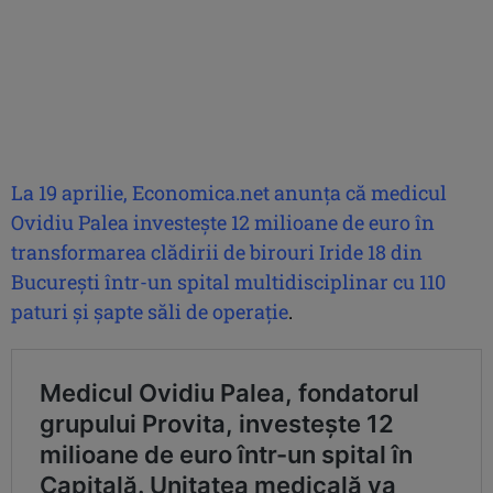
La 19 aprilie, Economica.net anunţa că medicul
Ovidiu Palea investeşte 12 milioane de euro în
transformarea clădirii de birouri Iride 18 din
Bucureşti într-un spital multidisciplinar cu 110
paturi şi şapte săli de operaţie
.