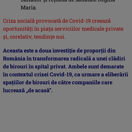
Maria.
Criza socială provocată de Covid-19 creează
oportunităţi în piaţa serviciilor medicale private
şi, corelativ, tendinţe noi.
Aceasta este a doua investiţie de proporţii din
România în transformarea radicală a unei clădiri
de birouri în spital privat. Ambele sunt demarate
în contextul crizei Covid-19, ca urmare a eliberării
spaţiilor de birouri de către companiile care
lucrează „de acasă”.