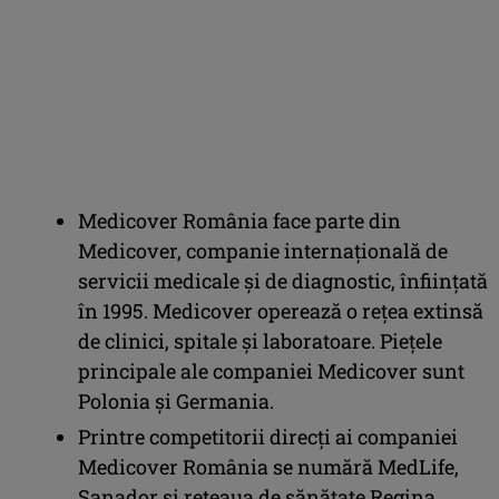
Medicover România face parte din
Medicover, companie internațională de
servicii medicale și de diagnostic, înființată
în 1995. Medicover operează o rețea extinsă
de clinici, spitale și laboratoare. Piețele
principale ale companiei Medicover sunt
Polonia și Germania.
Printre competitorii direcţi ai companiei
Medicover România se numără MedLife,
Sanador şi reţeaua de sănătate Regina