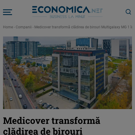
Home
-
Companii
-
Medicover transformă clădirea de birouri Multigalaxy MG 1 în s
Medicover transformă
clădirea de birouri