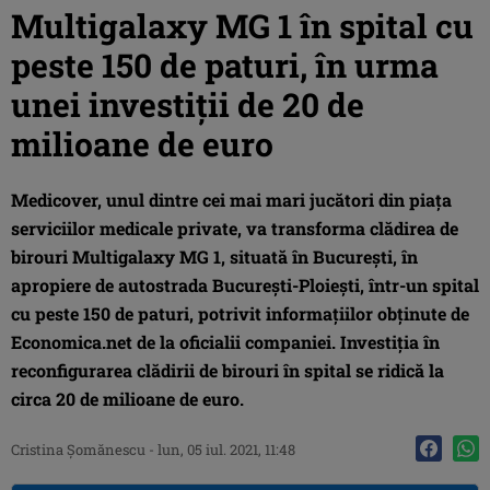
Multigalaxy MG 1 în spital cu
peste 150 de paturi, în urma
unei investiţii de 20 de
milioane de euro
Medicover, unul dintre cei mai mari jucători din piaţa
serviciilor medicale private, va transforma clădirea de
birouri Multigalaxy MG 1, situată în Bucureşti, în
apropiere de autostrada București-Ploiești, într-un spital
cu peste 150 de paturi, potrivit informaţiilor obţinute de
Economica.net de la oficialii companiei. Investiţia în
reconfigurarea clădirii de birouri în spital se ridică la
circa 20 de milioane de euro.
Cristina Şomănescu
-
lun, 05 iul. 2021, 11:48