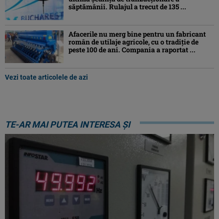
săptămânii. Rulajul a trecut de 135 ...
Afacerile nu merg bine pentru un fabricant
român de utilaje agricole, cu o tradiție de
peste 100 de ani. Compania a raportat ...
Vezi toate articolele de azi
TE-AR MAI PUTEA INTERESA ȘI