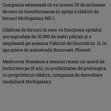
Compania estimează că va investi 20 de milioane
de euro în transformarea în spital a clădirii de
birouri Multigalaxy MG 1.
Clădirea de birouri în care va funcţiona spitalul
are suprafața de 15.000 de metri pătrați şi e
amplasată pe şoseaua Fabricii de Glucoză nr. 11, în
apropiere de autostrada București-Ploiești.
Medicover România a semnat recent un acord de
închiriere pe 15 ani, cu posibilitatea de prelungire,
cu proprietarul clădirii, compania de dezvoltare
imobiliară Multigalaxy.