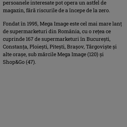
persoanele interesate pot opera un astfel de
magazin, fără riscurile de a începe de la zero.
Fondat în 1995, Mega Image este cel mai mare lanţ
de supermarketuri din România, cu o reţea ce
cuprinde 167 de supermarketuri în Bucureşti,
Constanţa, Ploieşti, Piteşti, Braşov, Târgovişte şi
alte oraşe, sub mărcile Mega Image (120) şi
Shop&Go (47).