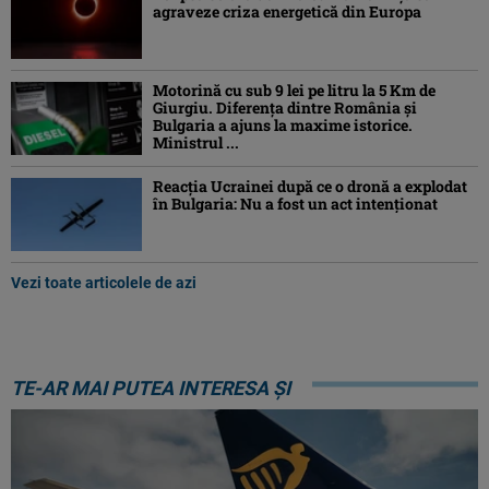
agraveze criza energetică din Europa
Motorină cu sub 9 lei pe litru la 5 Km de
Giurgiu. Diferența dintre România și
Bulgaria a ajuns la maxime istorice.
Ministrul ...
Reacția Ucrainei după ce o dronă a explodat
în Bulgaria: Nu a fost un act intenționat
Vezi toate articolele de azi
TE-AR MAI PUTEA INTERESA ȘI