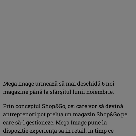
Mega Image urmează să mai deschidă 6 noi
magazine până la sfârşitul lunii noiembrie.
Prin conceptul Shop&Go, cei care vor să devină
antreprenori pot prelua un magazin Shop&Go pe
care să-l gestioneze. Mega Image pune la
dispoziţie experienţa sa în retail, în timp ce