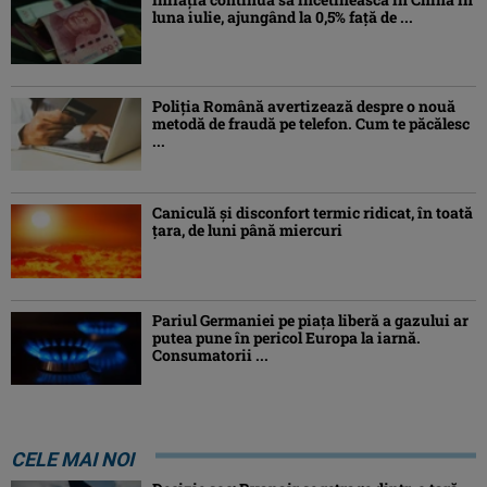
luna iulie, ajungând la 0,5% faţă de ...
Poliția Română avertizează despre o nouă
metodă de fraudă pe telefon. Cum te păcălesc
...
Caniculă şi disconfort termic ridicat, în toată
ţara, de luni până miercuri
Pariul Germaniei pe piaţa liberă a gazului ar
putea pune în pericol Europa la iarnă.
Consumatorii ...
CELE MAI NOI