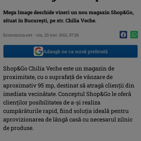
Mega Image deschide vineri un nou magazin Shop&Go,
situat în Bucureşti, pe str. Chilia Veche.
Economica.net -
vin, 23 nov. 2012, 07:26
Adaugă-ne ca sursă preferată
Shop&Go Chilia Veche este un magazin de
proximitate, cu o suprafaţă de vânzare de
aproximativ 95 mp, destinat să atragă clienţii din
imediata vecinătate. Conceptul Shop&Go le oferă
clienţilor posibilitatea de a-şi realiza
cumpărăturile rapid, fiind soluţia ideală pentru
aprovizionarea de lângă casă cu necesarul zilnic
de produse.