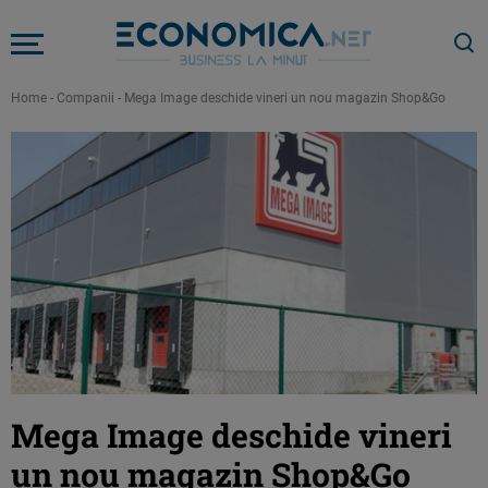
Home
-
Companii
-
Mega Image deschide vineri un nou magazin Shop&Go
Mega Image deschide vineri
un nou magazin Shop&Go