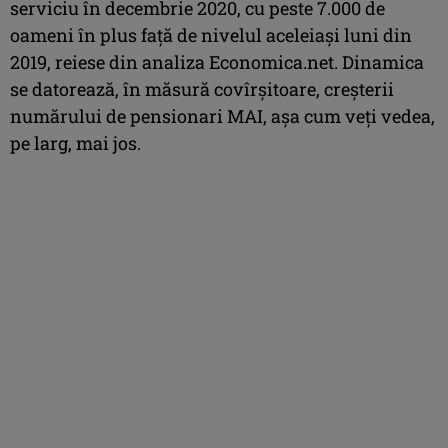
serviciu în decembrie 2020, cu peste 7.000 de
oameni în plus faţă de nivelul aceleiaşi luni din
2019, reiese din analiza Economica.net. Dinamica
se datorează, în măsură covîrşitoare, creşterii
numărului de pensionari MAI, aşa cum veţi vedea,
pe larg, mai jos.