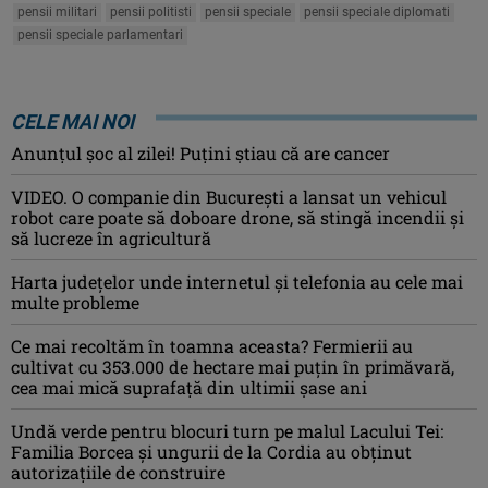
pensii militari
pensii politisti
pensii speciale
pensii speciale diplomati
pensii speciale parlamentari
CELE MAI NOI
Anunţul şoc al zilei! Puţini ştiau că are cancer
VIDEO. O companie din București a lansat un vehicul
robot care poate să doboare drone, să stingă incendii și
să lucreze în agricultură
Harta județelor unde internetul și telefonia au cele mai
multe probleme
Ce mai recoltăm în toamna aceasta? Fermierii au
cultivat cu 353.000 de hectare mai puțin în primăvară,
cea mai mică suprafață din ultimii șase ani
Undă verde pentru blocuri turn pe malul Lacului Tei:
Familia Borcea și ungurii de la Cordia au obținut
autorizațiile de construire