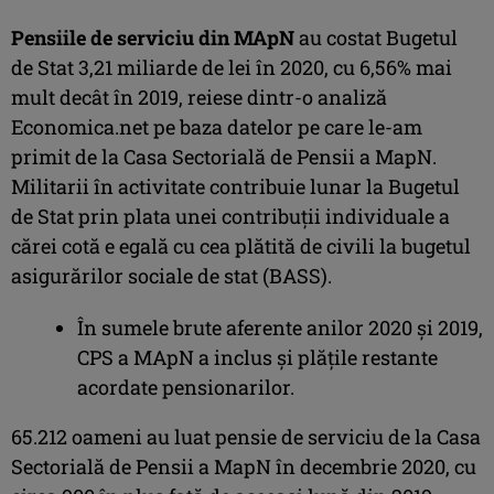
Pensiile de serviciu din MApN
au costat Bugetul
de Stat 3,21 miliarde de lei în 2020, cu 6,56% mai
mult decât în 2019, reiese dintr-o analiză
Economica.net pe baza datelor pe care le-am
primit de la Casa Sectorială de Pensii a MapN.
Militarii în activitate contribuie lunar la Bugetul
de Stat prin plata unei contribuții individuale a
cărei cotă e egală cu cea plătită de civili la bugetul
asigurărilor sociale de stat (BASS).
În sumele brute aferente anilor 2020 şi 2019,
CPS a MApN a inclus şi plăţile restante
acordate pensionarilor.
65.212 oameni au luat pensie de serviciu de la Casa
Sectorială de Pensii a MapN în decembrie 2020, cu