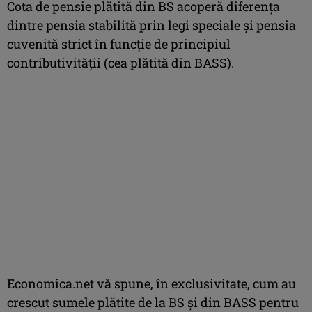
Cota de pensie plătită din BS acoperă diferenţa
dintre pensia stabilită prin legi speciale şi pensia
cuvenită strict în funcţie de principiul
contributivităţii (cea plătită din BASS).
Economica.net vă spune, în exclusivitate, cum au
crescut sumele plătite de la BS şi din BASS pentru