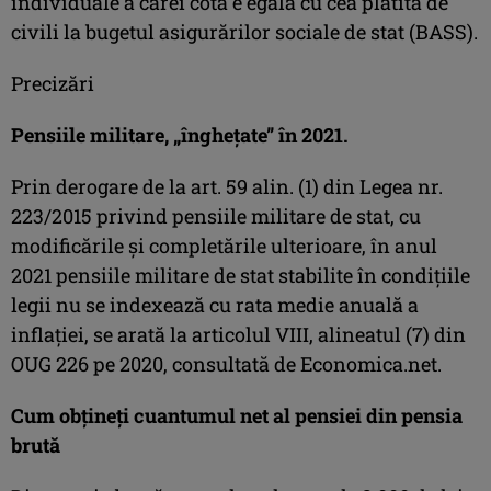
individuale a cărei cotă e egală cu cea plătită de
civili la bugetul asigurărilor sociale de stat (BASS).
Precizări
Pensiile militare, „îngheţate” în 2021.
Prin derogare de la art. 59 alin. (1) din Legea nr.
223/2015 privind pensiile militare de stat, cu
modificările și completările ulterioare, în anul
2021 pensiile militare de stat stabilite în condițiile
legii nu se indexează cu rata medie anuală a
inflaţiei, se arată la articolul VIII, alineatul (7) din
OUG 226 pe 2020, consultată de Economica.net.
Cum obţineţi cuantumul net al pensiei din pensia
brută