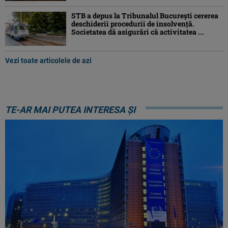
STB a depus la Tribunalul București cererea
deschiderii procedurii de insolvență.
Societatea dă asigurări că activitatea ...
Vezi toate articolele de azi
TE-AR MAI PUTEA INTERESA ȘI