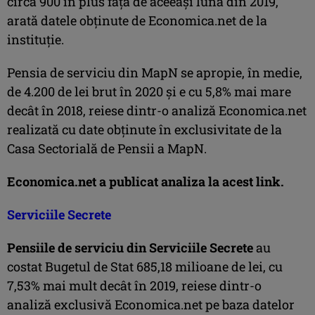
circa 900 în plus faţă de aceeaşi lună din 2019,
arată datele obţinute de Economica.net de la
instituţie.
Pensia de serviciu din MapN se apropie, în medie,
de 4.200 de lei brut în 2020 şi e cu 5,8% mai mare
decât în 2018, reiese dintr-o analiză Economica.net
realizată cu date obţinute în exclusivitate de la
Casa Sectorială de Pensii a MapN.
Economica.net a publicat analiza la acest link.
Serviciile Secrete
Pensiile de serviciu din Serviciile Secrete
au
costat Bugetul de Stat 685,18 milioane de lei, cu
7,53% mai mult decât în 2019, reiese dintr-o
analiză exclusivă Economica.net pe baza datelor