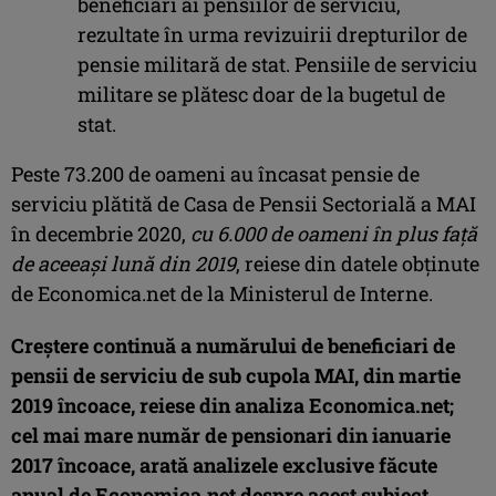
beneficiari ai pensiilor de serviciu,
rezultate în urma revizuirii drepturilor de
pensie militară de stat. Pensiile de serviciu
militare se plătesc doar de la bugetul de
stat.
Peste 73.200 de oameni au încasat pensie de
serviciu plătită de Casa de Pensii Sectorială a MAI
în decembrie 2020,
cu 6.000 de oameni în plus faţă
de aceeaşi lună din 2019
, reiese din datele obţinute
de Economica.net de la Ministerul de Interne.
Creştere continuă a numărului de beneficiari de
pensii de serviciu de sub cupola MAI, din martie
2019 încoace, reiese din analiza Economica.net;
cel mai mare număr de pensionari din ianuarie
2017 încoace, arată analizele exclusive făcute
anual de Economica.net despre acest subiect.