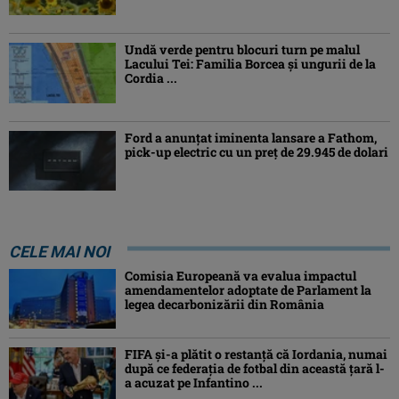
Undă verde pentru blocuri turn pe malul
Lacului Tei: Familia Borcea și ungurii de la
Cordia ...
Ford a anunțat iminenta lansare a Fathom,
pick-up electric cu un preț de 29.945 de dolari
CELE MAI NOI
Comisia Europeană va evalua impactul
amendamentelor adoptate de Parlament la
legea decarbonizării din România
FIFA și-a plătit o restanță că Iordania, numai
după ce federația de fotbal din această țară l-
a acuzat pe Infantino ...