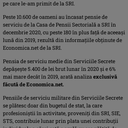
pe care le-am primit de la SRI.
Peste 10.600 de oameni au încasat pensie de
serviciu de la Casa de Pensii Sectorială a SRI în
decembrie 2020, cu peste 180 în plus faţă de aceeaşi
lună din 2019, rezultă din informaţiile obţinute de
Economica.net de la SRI.
Pensia de serviciu medie din Serviciile Secrete
depăşeşte 5.400 de lei brut lunar în 2020 şi e 6%
mai mare decât în 2019, arată analiza
exclusivă
făcută de Economica.net.
Pensiile de serviciu militare din Serviciile Secrete
se plătesc doar din bugetul de stat, la care
profesioniștii în activitate, proveniți din SRI, SIE,
STS, contribuie lunar prin plata unei contribuții