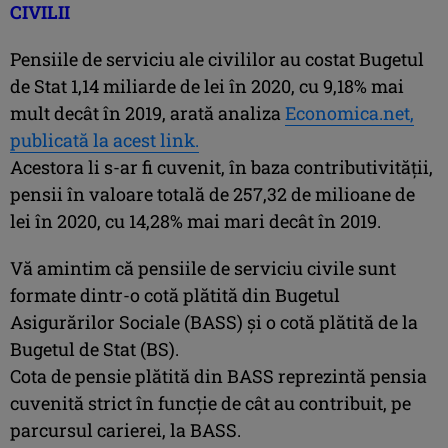
CIVILII
Pensiile de serviciu ale civililor au costat Bugetul
de Stat 1,14 miliarde de lei în 2020, cu 9,18% mai
mult decât în 2019, arată analiza
Economica.net,
publicată la acest link.
Acestora li s-ar fi cuvenit, în baza contributivităţii,
pensii în valoare totală de 257,32 de milioane de
lei în 2020, cu 14,28% mai mari decât în 2019.
Vă amintim că pensiile de serviciu civile sunt
formate dintr-o cotă plătită din Bugetul
Asigurărilor Sociale (BASS) şi o cotă plătită de la
Bugetul de Stat (BS).
Cota de pensie plătită din BASS reprezintă pensia
cuvenită strict în funcţie de cât au contribuit, pe
parcursul carierei, la BASS.