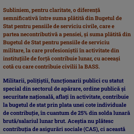
Subliniem, pentru claritate, o diferență
semnificativă între suma plătită din Bugetul de
Stat pentru pensiile de serviciu civile, care e
partea necontributivă a pensiei, și suma plătită din
Bugetul de Stat pentru pensiile de serviciu
militare, la care profesioniștii în activitate din
instituțiile de forță contribuie lunar, cu aceeași
cotă cu care contribuie civilii la BASS.
Militarii, poliţiştii, funcţionarii publici cu statut
special din sectorul de apărare, ordine publică şi
securitate naţională, aflaţi în activitate, contribuie
la bugetul de stat prin plata unei cote individuale
de contribuţie, în cuantum de 25% din solda lunară
brută/salariul lunar brut. Aceştia nu plătesc
contribuţia de asigurări sociale (CAS), ci această