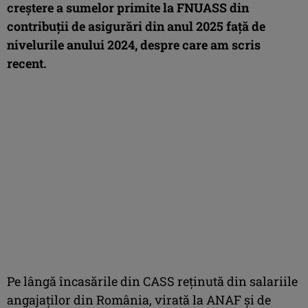
creştere a sumelor primite la FNUASS din
contribuţii de asigurări din anul 2025 faţă de
nivelurile anului 2024, despre care am scris
recent.
Pe lângă încasările din CASS reţinută din salariile
angajaţilor din România, virată la ANAF şi de