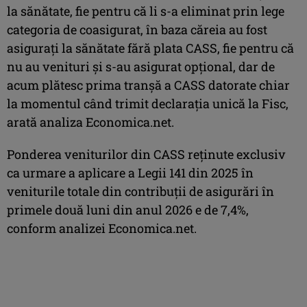
la sănătate, fie pentru că li s-a eliminat prin lege
categoria de coasigurat, în baza căreia au fost
asiguraţi la sănătate fără plata CASS, fie pentru că
nu au venituri şi s-au asigurat opţional, dar de
acum plătesc prima tranşă a CASS datorate chiar
la momentul când trimit declaraţia unică la Fisc,
arată analiza Economica.net.
Ponderea veniturilor din CASS reţinute exclusiv
ca urmare a aplicare a Legii 141 din 2025 în
veniturile totale din contribuţii de asigurări în
primele două luni din anul 2026 e de 7,4%,
conform analizei Economica.net.