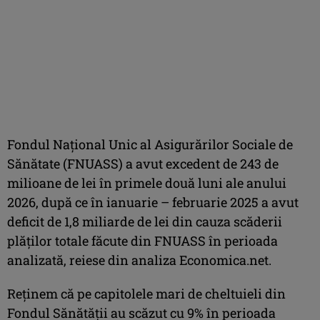
Fondul Naţional Unic al Asigurărilor Sociale de
Sănătate (FNUASS) a avut excedent de 243 de
milioane de lei în primele două luni ale anului
2026, după ce în ianuarie – februarie 2025 a avut
deficit de 1,8 miliarde de lei din cauza scăderii
plăţilor totale făcute din FNUASS în perioada
analizată, reiese din analiza Economica.net.
Reţinem că pe capitolele mari de cheltuieli din
Fondul Sănătăţii au scăzut cu 9% în perioada