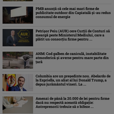
PMB anunță că cele mai mari firme de
publicitate outdoor din Capiatală și-au redus
consumul de energie
Petrişor Peiu (AUR) cere Curții de Conturi să
meargă peste Ministerul Mediului, care a
plătit un consorţiu firme pentru ...
ANM: Cod galben de caniculă, instabilitate
atmosferică și averse pentru mare parte din
țară
Columbia are un președinte nou. Abelardo de
la Espriella, un aliat al lui Donald Trump, a
depus jurământul vineri. La ...
Amenzi de până la 20.000 de lei pentru firme
dacă nu respectă această obligație:
Antreprenorii trebuie să o bifeze ...