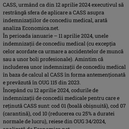
CASS, urmând ca din 12 aprilie 2024 executivul să
restrângă sfera de aplicare a CASS asupra
indemnizaţiilor de concediu medical, arată
analiza Economica.net.
În perioada ianuarie – 11 aprilie 2024, unele
indemnizaţii de concediu medical (cu excepţia
celor acordate ca urmare a accidentelor de muncă
sau a unor boli profesionale). Amintim că
includerea unor indemnizaţii de concediu medical
în baza de calcul al CASS în forma antemenţionată
e prevăzută în OUG 115 din 2023.
Începând cu 12 aprilie 2024, codurile de
indemnizaţii de concedii medicale pentru care e
reţinută CASS sunt: cod 01 (boală obişnuită), cod 07
(carantină), cod 10 (reducerea cu 25% a duratei
normale de lucru), reiese din OUG 34/2024,
analizată de Economica.net.