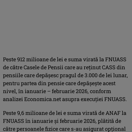
Peste 912 milioane de lei e suma virată la FNUASS
de către Casele de Pensii care au reţinut CASS din
pensiile care depăşesc pragul de 3.000 de lei lunar,
pentru partea din pensie care depăşeşte acest
nivel, în ianuarie – februarie 2026, conform
analizei Economica.net asupra execuţiei FNUASS.
Peste 9,6 milioane de lei e suma virată de ANAF la
FNUASS în ianuarie şi februarie 2026, plătită de
către persoanele fizice care s-au asigurat opţional