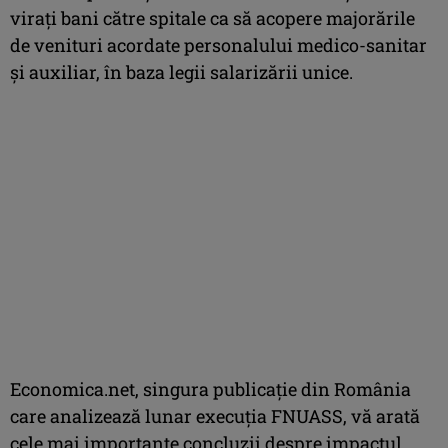
viraţi bani către spitale ca să acopere majorările
de venituri acordate personalului medico-sanitar
şi auxiliar, în baza legii salarizării unice.
Economica.net, singura publicaţie din România
care analizează lunar execuţia FNUASS, vă arată
cele mai importante concluzii despre impactul