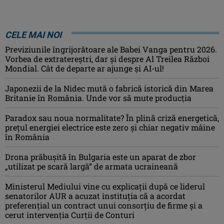
CELE MAI NOI
Previziunile îngrijorătoare ale Babei Vanga pentru 2026.
Vorbea de extratereștri, dar și despre Al Treilea Război
Mondial. Cât de departe ar ajunge și AI-ul!
Japonezii de la Nidec mută o fabrică istorică din Marea
Britanie în România. Unde vor să mute producția
Paradox sau noua normalitate? În plină criză energetică,
prețul energiei electrice este zero și chiar negativ mâine
în România
Drona prăbuşită în Bulgaria este un aparat de zbor
„utilizat pe scară largă” de armata ucraineană
Ministerul Mediului vine cu explicații după ce liderul
senatorilor AUR a acuzat instituția că a acordat
preferențial un contract unui consorțiu de firme și a
cerut intervenția Curții de Conturi