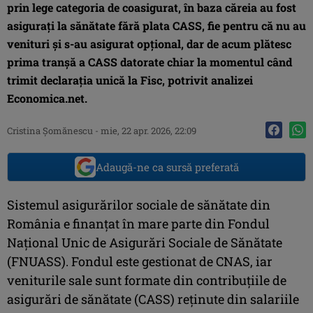
prin lege categoria de coasigurat, în baza căreia au fost
asiguraţi la sănătate fără plata CASS, fie pentru că nu au
venituri şi s-au asigurat opţional, dar de acum plătesc
prima tranşă a CASS datorate chiar la momentul când
trimit declaraţia unică la Fisc, potrivit analizei
Economica.net.
Cristina Şomănescu
-
mie, 22 apr. 2026, 22:09
Adaugă-ne ca sursă preferată
Sistemul asigurărilor sociale de sănătate din
România e finanţat în mare parte din Fondul
Naţional Unic de Asigurări Sociale de Sănătate
(FNUASS). Fondul este gestionat de CNAS, iar
veniturile sale sunt formate din contribuţiile de
asigurări de sănătate (CASS) reţinute din salariile