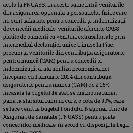
acolo la FNUASS, în aceste sume intră veniturile
din asigurarea opţională a persoanelor fizice care
nu sunt salariate pentru concedii şi indemnizaţii
de concedii medicale, veniturile aferente CASS
plătite de oamenii cu venituri extrasalariale prin
intermediul declaraţiei unice trimise la Fisc,
precum şi veniturile din contribuţia asiguratorie
pentru muncă (CAM) pentru concedii şi
indemnizaţii, arată analiza Economica.net.
Începând cu 1 ianuarie 2024 din contribuţia
asiguratorie pentru muncă (CAM) de 2,25%,
încasată la bugetul de stat, se distribuie lunar,
până la sfârşitul lunii în curs, o cotă de 30%, care
se face venit la bugetul Fondului Naţional Unic de
Asigurări de Sănătate (FNUASS) pentru plata
concediilor medicale, în acord cu dispoziţiile Legii
nr. 421 din 2023.