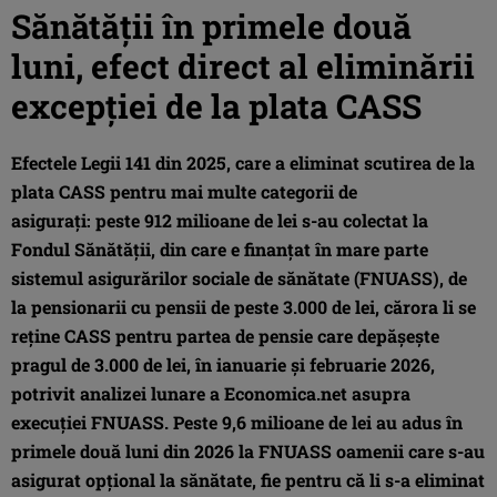
Sănătăţii în primele două
luni, efect direct al eliminării
excepţiei de la plata CASS
Efectele Legii 141 din 2025, care a eliminat scutirea de la
plata CASS pentru mai multe categorii de
asiguraţi: peste 912 milioane de lei s-au colectat la
Fondul Sănătăţii, din care e finanţat în mare parte
sistemul asigurărilor sociale de sănătate (FNUASS), de
la pensionarii cu pensii de peste 3.000 de lei, cărora li se
reţine CASS pentru partea de pensie care depăşeşte
pragul de 3.000 de lei, în ianuarie şi februarie 2026,
potrivit analizei lunare a Economica.net asupra
execuţiei FNUASS. Peste 9,6 milioane de lei au adus în
primele două luni din 2026 la FNUASS oamenii care s-au
asigurat opţional la sănătate, fie pentru că li s-a eliminat