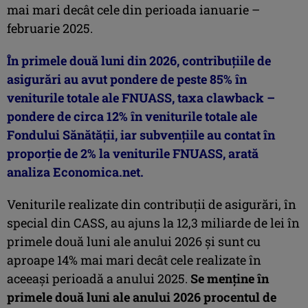
mai mari decât cele din perioada ianuarie –
februarie 2025.
În primele două luni din 2026, contribuţiile de
asigurări au avut pondere de peste 85% în
veniturile totale ale FNUASS, taxa clawback –
pondere de circa 12% în veniturile totale ale
Fondului Sănătăţii, iar subvenţiile au contat în
proporţie de 2% la veniturile FNUASS, arată
analiza Economica.net.
Veniturile realizate din contribuţii de asigurări, în
special din CASS, au ajuns la 12,3 miliarde de lei în
primele două luni ale anului 2026 şi sunt cu
aproape 14% mai mari decât cele realizate în
aceeaşi perioadă a anului 2025.
Se menţine în
primele două luni ale anului 2026 procentul de