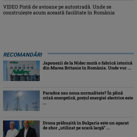
VIDEO Pistă de avioane pe autostradă. Unde se
construiește acum această facilitate în România
RECOMANDĂRI
Japonezii de la Nidec mută o fabrică istorică
din Marea Britanie în România. Unde vor ...
Paradox sau noua normalitate? În plină
criză energetică, prețul energiei electrice este
...
Drona prăbuşită în Bulgaria este un aparat
de zbor „utilizat pe scară largă” ...