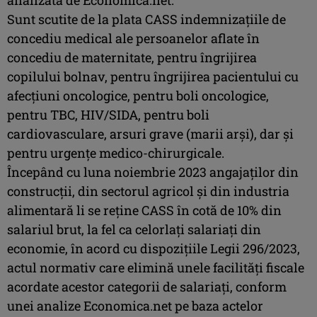
Sunt scutite de la plata CASS indemnizaţiile de
concediu medical ale persoanelor aflate în
concediu de maternitate, pentru îngrijirea
copilului bolnav, pentru îngrijirea pacientului cu
afecţiuni oncologice, pentru boli oncologice,
pentru TBC, HIV/SIDA, pentru boli
cardiovasculare, arsuri grave (marii arşi), dar şi
pentru urgenţe medico-chirurgicale.
Începând cu luna noiembrie 2023 angajaţilor din
construcţii, din sectorul agricol şi din industria
alimentară li se reţine CASS în cotă de 10% din
salariul brut, la fel ca celorlaţi salariaţi din
economie, în acord cu dispoziţiile Legii 296/2023,
actul normativ care elimină unele facilităţi fiscale
acordate acestor categorii de salariaţi, conform
unei analize Economica.net pe baza actelor