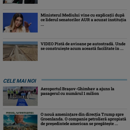
Ministerul Mediului vine cu explicații după
ce liderul senatorilor AUR a acuzat instituția
...
VIDEO Pistă de avioane pe autostradă. Unde
se construiește acum această facilitate în ...
CELE MAI NOI
Aeroportul Brașov-Ghimbav a ajuns la
pasagerul cu numărul 1 milion
O nouă amenințare din direcția Trump spre
Groenlanda. O companie petrolieră apropiată
de președintele american se pregătește ...