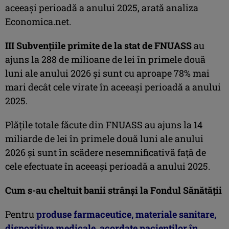
aceeaşi perioadă a anului 2025, arată analiza
Economica.net.
III Subvenţiile primite de la stat de FNUASS
au
ajuns la 288 de milioane de lei în primele două
luni ale anului 2026 şi sunt cu aproape 78% mai
mari decât cele virate în aceeaşi perioadă a anului
2025.
Plăţile totale făcute din FNUASS au ajuns la 14
miliarde de lei în primele două luni ale anului
2026 şi sunt în scădere nesemnificativă faţă de
cele efectuate în aceeaşi perioadă a anului 2025.
Cum s-au cheltuit banii strânşi la Fondul Sănătăţii
Pentru
produse farmaceutice, materiale sanitare,
dispozitive medicale, acordate pacienţilor în