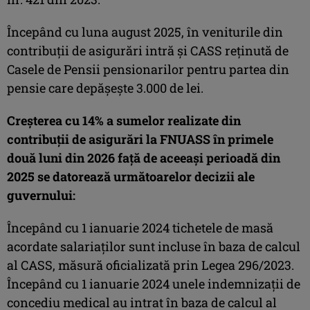
Începând cu luna august 2025, în veniturile din
contribuţii de asigurări intră şi CASS reţinută de
Casele de Pensii pensionarilor pentru partea din
pensie care depăşeşte 3.000 de lei.
Creşterea cu 14% a sumelor realizate din
contribuţii de asigurări la FNUASS în primele
două luni din 2026 faţă de aceeaşi perioadă din
2025 se datorează următoarelor decizii ale
guvernului:
Începând cu 1 ianuarie 2024 tichetele de masă
acordate salariaţilor sunt incluse în baza de calcul
al CASS, măsură oficializată prin Legea 296/2023.
Începând cu 1 ianuarie 2024 unele indemnizaţii de
concediu medical au intrat în baza de calcul al