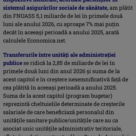
sistemul asigurărilor sociale de sănătate,
am plătit
din FNUASS 5,1 miliarde de lei în primele două
luni ale anului 2026, cu aproape 7% mai puţin
decât în aceeaşi perioadă a anului 2025, arată
calculele Economica.net.
Transferurile între unităţi ale administraţiei
publice
se ridică la 2,85 de miliarde de lei în
primele două luni din anul 2026 şi suma de la
acest capitol e în creştere nesemnificativă faţă de
cea plătită în aceeaşi perioadă a anului 2025.
Suma de la acest capitol (program bugetar)
reprezintă cheltuielile determinate de creșterile
salariale de care beneficiază personalul din
unitățile sanitare publice/unitățile care au ca
asociat unic unitățile administrativ teritoriale,