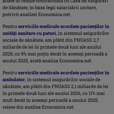
aflate în relație contractuală cu Casa de Asigurări
de Sănătate, în baza legii salarizării unitare,
potrivit analizei Economica.net.
Pentru
serviciile medicale acordate pacienţilor în
unităţi sanitare cu paturi
, în sistemul asigurărilor
sociale de sănătate, am plătit din FNUASS 2,7
miliarde de lei în primele două luni ale anului
2026, cu 9% mai puţin decât în aceeaşi perioadă a
anului 2025, arată analiza Economica.net.
Pentru
serviciile medicale acordate pacienţilor în
ambulator
, în sistemul asigurărilor sociale de
sănătate, am plătit din FNUASS 2,1 miliarde de lei
în primele două luni ale anului 2026, cu 11% mai
mult decât în aceeaşi perioadă a anului 2025,
reiese din analiza Economica.net.