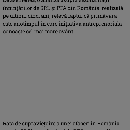
înfiinţărilor de SRL şi PFA din România, realizată
pe ultimii cinci ani, relevă faptul că primăvara
este anotimpul în care iniţiativa antreprenorială
cunoaşte cel mai mare avânt.
Rata de supravieţuire a unei afaceri în România