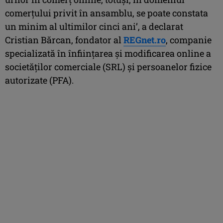
comerţului privit în ansamblu, se poate constata
un minim al ultimilor cinci ani’, a declarat
Cristian Bărcan, fondator al
REGnet.ro
, companie
specializată în înfiinţarea şi modificarea online a
societăţilor comerciale (SRL) şi persoanelor fizice
autorizate (PFA).