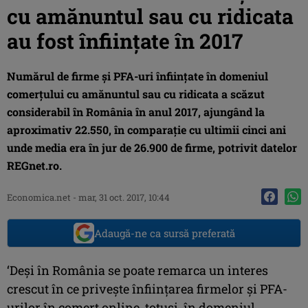
cu amănuntul sau cu ridicata
au fost înfiinţate în 2017
Numărul de firme şi PFA-uri înfiinţate în domeniul
comerţului cu amănuntul sau cu ridicata a scăzut
considerabil în România în anul 2017, ajungând la
aproximativ 22.550, în comparaţie cu ultimii cinci ani
unde media era în jur de 26.900 de firme, potrivit datelor
REGnet.ro.
Economica.net -
mar, 31 oct. 2017, 10:44
Adaugă-ne ca sursă preferată
‘Deşi în România se poate remarca un interes
crescut în ce priveşte înfiinţarea firmelor şi PFA-
urilor în comerţ online, totuşi, în domeniul