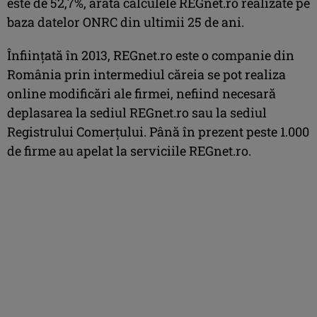
este de 52,7%, arată calculele REGnet.ro realizate pe
baza datelor ONRC din ultimii 25 de ani.
Înfiinţată în 2013, REGnet.ro este o companie din
România prin intermediul căreia se pot realiza
online modificări ale firmei, nefiind necesară
deplasarea la sediul REGnet.ro sau la sediul
Registrului Comerţului. Până în prezent peste 1.000
de firme au apelat la serviciile REGnet.ro.