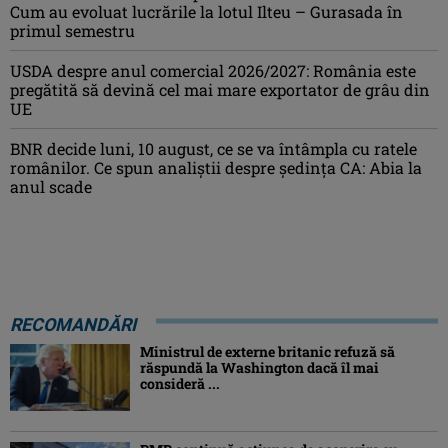
Cum au evoluat lucrările la lotul Ilteu – Gurasada în
primul semestru
USDA despre anul comercial 2026/2027: România este
pregătită să devină cel mai mare exportator de grâu din
UE
BNR decide luni, 10 august, ce se va întâmpla cu ratele
românilor. Ce spun analiștii despre ședința CA: Abia la
anul scade
RECOMANDĂRI
Ministrul de externe britanic refuză să
răspundă la Washington dacă îl mai
consideră ...