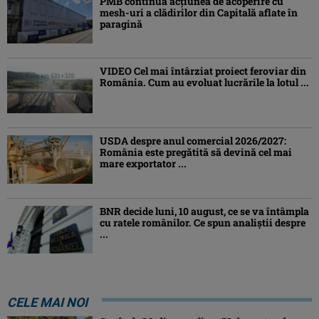
PMB continuă acțiunea de acoperire cu
mesh-uri a clădirilor din Capitală aflate în
paragină
VIDEO Cel mai întârziat proiect feroviar din
România. Cum au evoluat lucrările la lotul ...
USDA despre anul comercial 2026/2027:
România este pregătită să devină cel mai
mare exportator ...
BNR decide luni, 10 august, ce se va întâmpla
cu ratele românilor. Ce spun analiștii despre
...
CELE MAI NOI