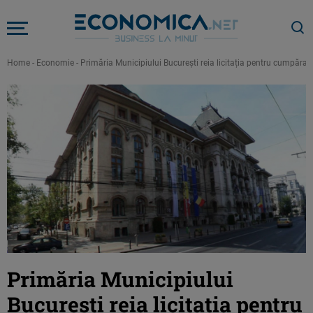
Home
-
Economie
-
Primăria Municipiului București reia licitația pentru cumpărare
Primăria Municipiului
București reia licitația pentru