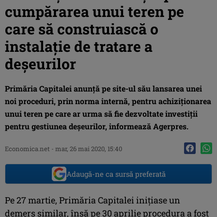
cumpărarea unui teren pe
care să construiască o
instalație de tratare a
deșeurilor
Primăria Capitalei anunţă pe site-ul său lansarea unei
noi proceduri, prin norma internă, pentru achiziţionarea
unui teren pe care ar urma să fie dezvoltate investiţii
pentru gestiunea deşeurilor, informează Agerpres.
Economica.net -
mar, 26 mai 2020, 15:40
Adaugă-ne ca sursă preferată
Pe 27 martie, Primăria Capitalei iniţiase un
demers similar, însă pe 30 aprilie procedura a fost