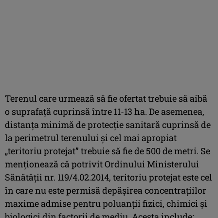
Terenul care urmează să fie ofertat trebuie să aibă
o suprafaţă cuprinsă între 11-13 ha. De asemenea,
distanţa minimă de protecţie sanitară cuprinsă de
la perimetrul terenului şi cel mai apropiat
„teritoriu protejat” trebuie să fie de 500 de metri. Se
menţionează că potrivit Ordinului Ministerului
Sănătăţii nr. 119/4.02.2014, teritoriu protejat este cel
în care nu este permisă depăşirea concentraţiilor
maxime admise pentru poluanţii fizici, chimici şi
biologici din factorii de mediu. Acesta include: