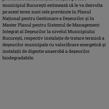
municipiul Bucureşti estimează că le va dezvolta
pe acest teren sunt cele prevăzute în Planul
Naţional pentru Gestionare a Deşeurilor şi în
Master Planul pentru Sistemul de Management
Integrat al Deşeurilor la nivelul Municipiului
Bucureşti, respectiv instalaţie de tratare termică a
deşeurilor municipale cu valorificare energetică şi
instalaţii de digestie anaerobă a deşeurilor
biodegradabile.