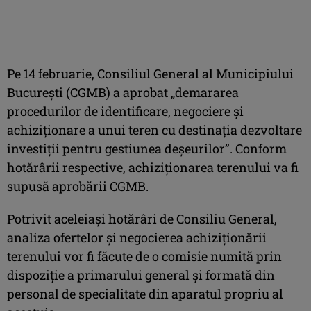
Pe 14 februarie, Consiliul General al Municipiului
Bucureşti (CGMB) a aprobat „demararea
procedurilor de identificare, negociere şi
achiziţionare a unui teren cu destinaţia dezvoltare
investiţii pentru gestiunea deşeurilor”. Conform
hotărârii respective, achiziţionarea terenului va fi
supusă aprobării CGMB.
Potrivit aceleiaşi hotărâri de Consiliu General,
analiza ofertelor şi negocierea achiziţionării
terenului vor fi făcute de o comisie numită prin
dispoziţie a primarului general şi formată din
personal de specialitate din aparatul propriu al