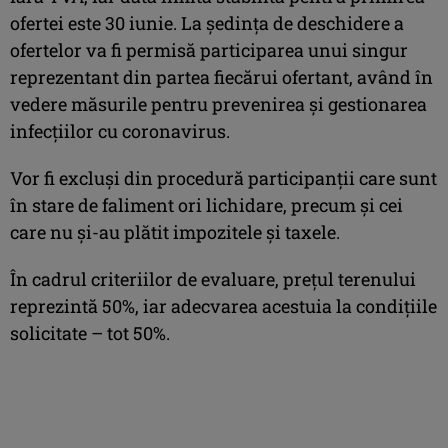
ofertei este 30 iunie. La şedinţa de deschidere a
ofertelor va fi permisă participarea unui singur
reprezentant din partea fiecărui ofertant, având în
vedere măsurile pentru prevenirea şi gestionarea
infecţiilor cu coronavirus.
Vor fi excluşi din procedură participanţii care sunt
în stare de faliment ori lichidare, precum şi cei
care nu şi-au plătit impozitele şi taxele.
În cadrul criteriilor de evaluare, preţul terenului
reprezintă 50%, iar adecvarea acestuia la condiţiile
solicitate – tot 50%.