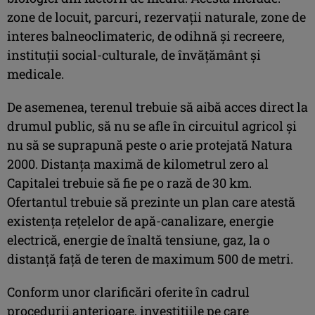
zone de locuit, parcuri, rezervaţii naturale, zone de
interes balneoclimateric, de odihnă şi recreere,
instituţii social-culturale, de învăţământ şi
medicale.
De asemenea, terenul trebuie să aibă acces direct la
drumul public, să nu se afle în circuitul agricol şi
nu să se suprapună peste o arie protejată Natura
2000. Distanţa maximă de kilometrul zero al
Capitalei trebuie să fie pe o rază de 30 km.
Ofertantul trebuie să prezinte un plan care atestă
existenţa reţelelor de apă-canalizare, energie
electrică, energie de înaltă tensiune, gaz, la o
distanţă faţă de teren de maximum 500 de metri.
Conform unor clarificări oferite în cadrul
procedurii anterioare, investiţiile pe care