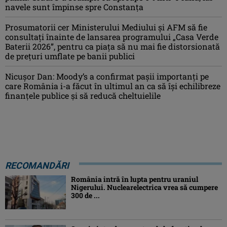
navele sunt împinse spre Constanța
Prosumatorii cer Ministerului Mediului și AFM să fie
consultați înainte de lansarea programului „Casa Verde
Baterii 2026”, pentru ca piața să nu mai fie distorsionată
de prețuri umflate pe banii publici
Nicușor Dan: Moody’s a confirmat pașii importanți pe
care România i-a făcut în ultimul an ca să își echilibreze
finanțele publice și să reducă cheltuielile
RECOMANDĂRI
România intră în lupta pentru uraniul
Nigerului. Nuclearelectrica vrea să cumpere
300 de ...