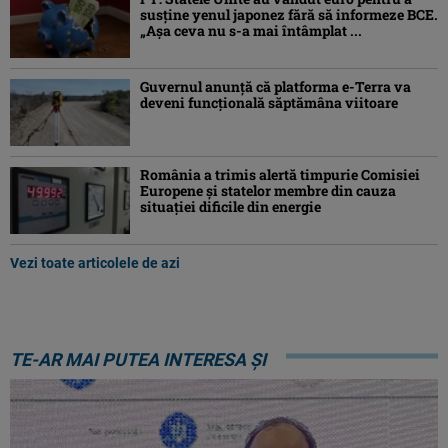
susține yenul japonez fără să informeze BCE.
„Așa ceva nu s-a mai întâmplat ...
Guvernul anunță că platforma e-Terra va
deveni funcţională săptămâna viitoare
România a trimis alertă timpurie Comisiei
Europene și statelor membre din cauza
situației dificile din energie
Vezi toate articolele de azi
TE-AR MAI PUTEA INTERESA ȘI