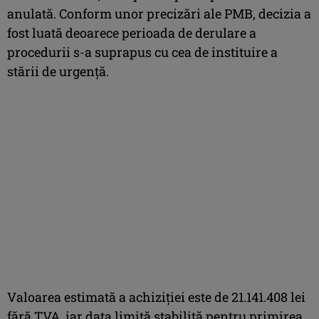
anulată. Conform unor precizări ale PMB, decizia a
fost luată deoarece perioada de derulare a
procedurii s-a suprapus cu cea de instituire a
stării de urgenţă.
Valoarea estimată a achiziţiei este de 21.141.408 lei
fără TVA, iar data limită stabilită pentru primirea