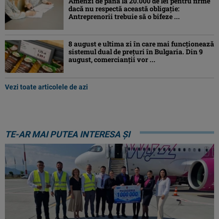
Amenzi de până la 20.000 de lei pentru firme
dacă nu respectă această obligație:
Antreprenorii trebuie să o bifeze ...
8 august e ultima zi în care mai funcționează
sistemul dual de prețuri în Bulgaria. Din 9
august, comercianții vor ...
Vezi toate articolele de azi
TE-AR MAI PUTEA INTERESA ȘI