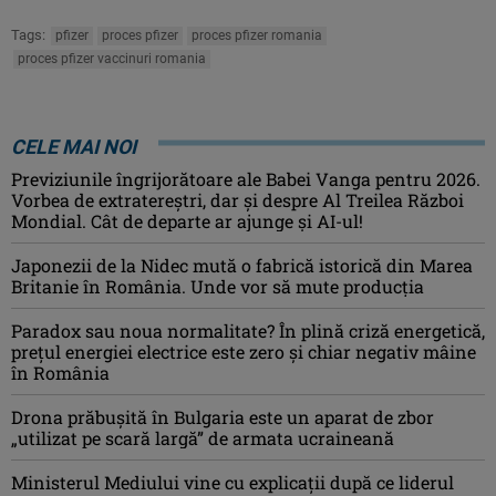
Tags:
pfizer
proces pfizer
proces pfizer romania
proces pfizer vaccinuri romania
CELE MAI NOI
Previziunile îngrijorătoare ale Babei Vanga pentru 2026.
Vorbea de extratereștri, dar și despre Al Treilea Război
Mondial. Cât de departe ar ajunge și AI-ul!
Japonezii de la Nidec mută o fabrică istorică din Marea
Britanie în România. Unde vor să mute producția
Paradox sau noua normalitate? În plină criză energetică,
prețul energiei electrice este zero și chiar negativ mâine
în România
Drona prăbuşită în Bulgaria este un aparat de zbor
„utilizat pe scară largă” de armata ucraineană
Ministerul Mediului vine cu explicații după ce liderul