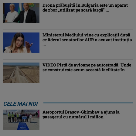
Drona prăbuşită în Bulgaria este un aparat
de zbor „utilizat pe scară largă” ...
Ministerul Mediului vine cu explicații după
ce liderul senatorilor AUR a acuzat instituția
...
VIDEO Pistă de avioane pe autostradă. Unde
se construiește acum această facilitate în ...
CELE MAI NOI
Aeroportul Brașov-Ghimbav a ajuns la
pasagerul cu numărul 1 milion