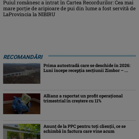
Puiul românesc a intrat în Cartea Recordurilor: Cea mai
mare porție de aripioare de pui din lume a fost servită de
LaProvincia la NIBIRU
RECOMANDĂRI
Prima autostradă care se deschide în 2026:
Luni începe recepția secțiunii Zimbor – ...
Allianz a raportat un profit operaţional
trimestrial în creștere cu 11%
Anunț de la PPC pentru toți clienții, ce se
schimbă în factura care vine acum