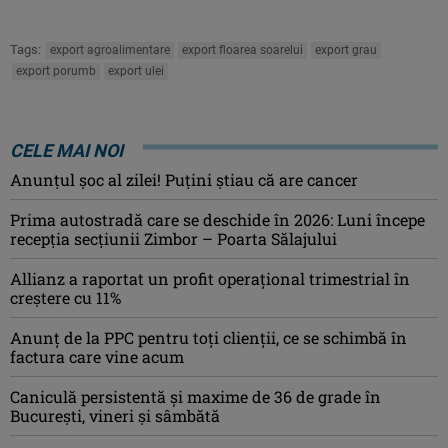
Tags:
export agroalimentare
export floarea soarelui
export grau
export porumb
export ulei
CELE MAI NOI
Anunţul şoc al zilei! Puţini ştiau că are cancer
Prima autostradă care se deschide în 2026: Luni începe
recepția secțiunii Zimbor – Poarta Sălajului
Allianz a raportat un profit operaţional trimestrial în
creștere cu 11%
Anunț de la PPC pentru toți clienții, ce se schimbă în
factura care vine acum
Caniculă persistentă şi maxime de 36 de grade în
Bucureşti, vineri şi sâmbătă