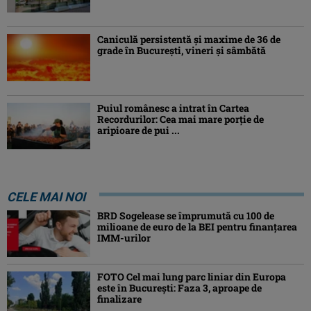
Caniculă persistentă şi maxime de 36 de
grade în Bucureşti, vineri şi sâmbătă
Puiul românesc a intrat în Cartea
Recordurilor: Cea mai mare porție de
aripioare de pui ...
CELE MAI NOI
BRD Sogelease se împrumută cu 100 de
milioane de euro de la BEI pentru finanțarea
IMM-urilor
FOTO Cel mai lung parc liniar din Europa
este în București: Faza 3, aproape de
finalizare