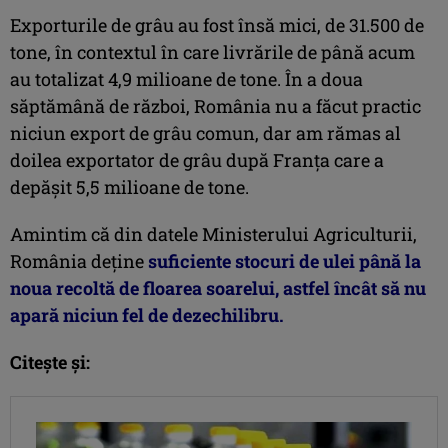
Exporturile de grâu au fost însă mici, de 31.500 de
tone, în contextul în care livrările de până acum
au totalizat 4,9 milioane de tone. În a doua
săptămână de război, România nu a făcut practic
niciun export de grâu comun, dar am rămas al
doilea exportator de grâu după Franța care a
depășit 5,5 milioane de tone.
Amintim că din datele Ministerului Agriculturii,
România deţine
suficiente stocuri de ulei până la
noua recoltă de floarea soarelui, astfel încât să nu
apară niciun fel de dezechilibru.
Citește și: