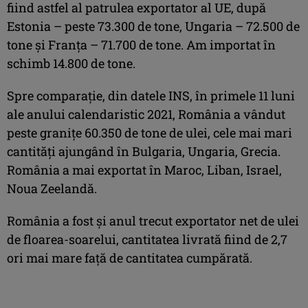
fiind astfel al patrulea exportator al UE, după
Estonia – peste 73.300 de tone, Ungaria – 72.500 de
tone și Franța – 71.700 de tone. Am importat în
schimb 14.800 de tone.
Spre comparație, din datele INS, în primele 11 luni
ale anului calendaristic 2021, România a vândut
peste granițe 60.350 de tone de ulei, cele mai mari
cantități ajungând în Bulgaria, Ungaria, Grecia.
România a mai exportat în Maroc, Liban, Israel,
Noua Zeelandă.
România a fost și anul trecut exportator net de ulei
de floarea-soarelui, cantitatea livrată fiind de 2,7
ori mai mare față de cantitatea cumpărată.