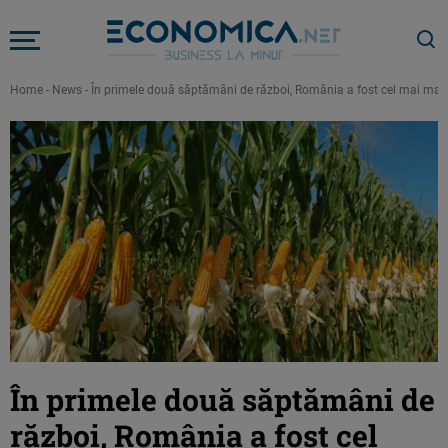
Home
-
News
-
În primele două săptămâni de război, România a fost cel mai mare 
În primele două săptămâni de
război, România a fost cel