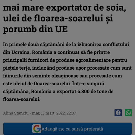
mai mare exportator de soia,
ulei de floarea-soarelui și
porumb din UE
În primele două săptămâni de la izbucnirea conflictului
din Ucraina, România a continuat să fie printre
principalii furnizori de produse agroalimentare pentru
piețele terțe, incluzând produse ușor procesate cum sunt
făinurile din semințe oleaginoase sau procesate cum
este uleiul de floarea-soarelui. Într-o singură
săptămâna, România a exportat 6.300 de tone de
floarea-soarelui.
Alina Stanciu
-
mar, 15 mart. 2022, 22:07
Adaugă-ne ca sursă preferată