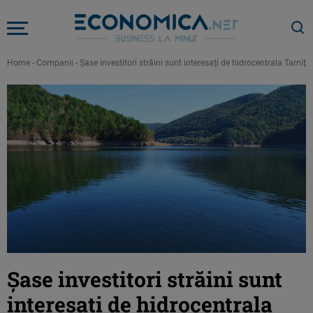
Home
-
Companii
-
Şase investitori străini sunt interesaţi de hidrocentrala Tarniţa
Şase investitori străini sunt
interesaţi de hidrocentrala