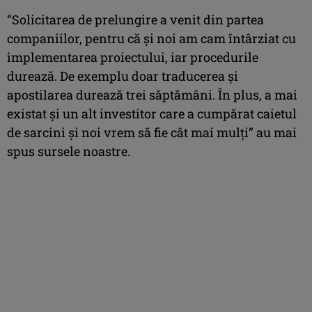
“Solicitarea de prelungire a venit din partea
companiilor, pentru că şi noi am cam întârziat cu
implementarea proiectului, iar procedurile
durează. De exemplu doar traducerea şi
apostilarea durează trei săptămâni. În plus, a mai
existat şi un alt investitor care a cumpărat caietul
de sarcini şi noi vrem să fie cât mai mulţi” au mai
spus sursele noastre.