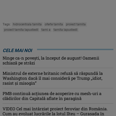
Tags:
hidrocentrala tarnita
oferte tarnita
proiect tarnita
proiect tarnita lapustesti
tarni a
tarnita lapustesti
CELE MAI NOI
Ninge ca-n povești, la început de august! Oamenii
schiază pe străzi
Ministrul de externe britanic refuză să răspundă la
Washington dacă îl mai consideră pe Trump „idiot,
rasist şi misogin”
PMB continuă acțiunea de acoperire cu mesh-uri a
clădirilor din Capitală aflate în paragină
VIDEO Cel mai întârziat proiect feroviar din România.
Cum au evoluat lucrările la lotul Ilteu – Gurasada în