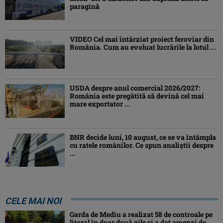
paragină
VIDEO Cel mai întârziat proiect feroviar din
România. Cum au evoluat lucrările la lotul ...
USDA despre anul comercial 2026/2027:
România este pregătită să devină cel mai
mare exportator ...
BNR decide luni, 10 august, ce se va întâmpla
cu ratele românilor. Ce spun analiștii despre
...
CELE MAI NOI
Garda de Mediu a realizat 58 de controale pe
litoral în doar două zile și a dat amenzi de