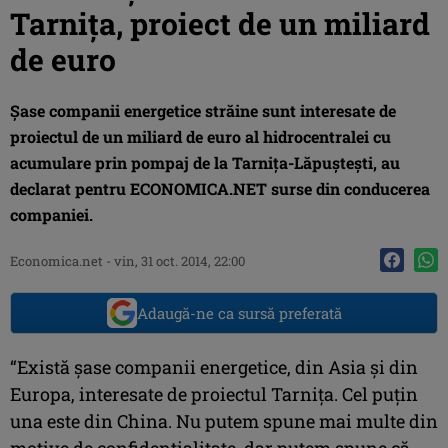
Tarniţa, proiect de un miliard
de euro
Şase companii energetice străine sunt interesate de
proiectul de un miliard de euro al hidrocentralei cu
acumulare prin pompaj de la Tarniţa-Lăpuşteşti, au
declarat pentru ECONOMICA.NET surse din conducerea
companiei.
Economica.net -
vin, 31 oct. 2014, 22:00
Adaugă-ne ca sursă preferată
“Există şase companii energetice, din Asia şi din
Europa, interesate de proiectul Tarniţa. Cel puţin
una este din China. Nu putem spune mai multe din
motive de confidenţialitate, dar putem spune că,