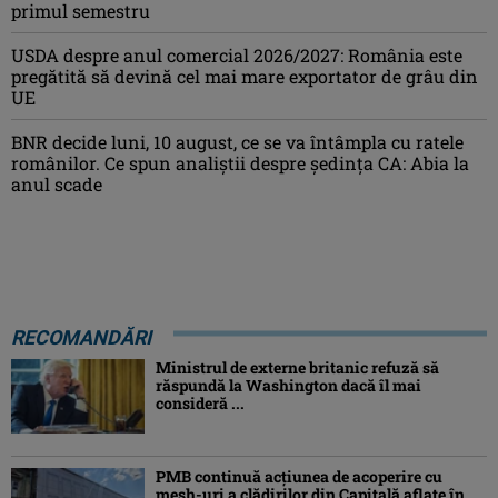
primul semestru
USDA despre anul comercial 2026/2027: România este
pregătită să devină cel mai mare exportator de grâu din
UE
BNR decide luni, 10 august, ce se va întâmpla cu ratele
românilor. Ce spun analiștii despre ședința CA: Abia la
anul scade
RECOMANDĂRI
Ministrul de externe britanic refuză să
răspundă la Washington dacă îl mai
consideră ...
PMB continuă acțiunea de acoperire cu
mesh-uri a clădirilor din Capitală aflate în