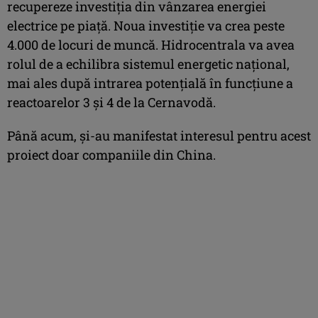
recupereze investiţia din vânzarea energiei
electrice pe piaţă. Noua investiţie va crea peste
4.000 de locuri de muncă. Hidrocentrala va avea
rolul de a echilibra sistemul energetic naţional,
mai ales după intrarea potenţială în funcţiune a
reactoarelor 3 şi 4 de la Cernavodă.
Până acum, şi-au manifestat interesul pentru acest
proiect doar companiile din China.