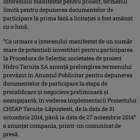
interesului manifestat pentru proiect, termenul
limită pentru depunerea documentelor de
participare la prima fază a licitaţiei a fost amânat
cu o lună.
“Ca urmare a interesului manifestat de un număr
mare de potenţiali investitori pentru participarea
la Procedura de Selecţie, societatea de proiect
Hidro Tarniţa SA anunţă prelungirea termenului
prevăzut în Anunţul Publicitar pentru depunerea
documentelor de participare la etapa de
precalificare şi negociere preliminară şi
neangajantă, în vederea implementarii Proiectului
CHEAP Tarniţa-Lăpuştesti, de la data de 31
octombrie 2014, până la data de 27 noiembrie 2014”
a anunţat compania, printr-un comunicat de
presă.