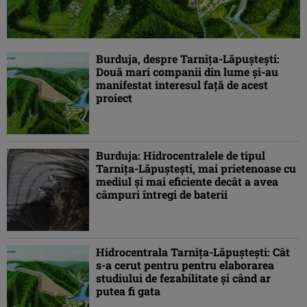
Burduja, despre Tarniţa-Lăpuşteşti:
Două mari companii din lume şi-au
manifestat interesul faţă de acest
proiect
Burduja: Hidrocentralele de tipul
Tarniţa-Lăpuşteşti, mai prietenoase cu
mediul şi mai eficiente decât a avea
câmpuri întregi de baterii
Hidrocentrala Tarnița-Lăpuștești: Cât
s-a cerut pentru pentru elaborarea
studiului de fezabilitate și când ar
putea fi gata