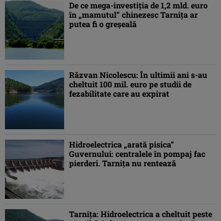
De ce mega-investiţia de 1,2 mld. euro
în „mamutul” chinezesc Tarniţa ar
putea fi o greşeală
Răzvan Nicolescu: În ultimii ani s-au
cheltuit 100 mil. euro pe studii de
fezabilitate care au expirat
Hidroelectrica „arată pisica”
Guvernului: centralele în pompaj fac
pierderi. Tarniţa nu rentează
Tarniţa: Hidroelectrica a cheltuit peste