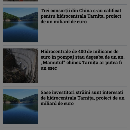
Trei consorţii din China s-au calificat
pentru hidrocentrala Tarniţa, proiect
de un miliard de euro
Hidrocentrale de 400 de milioane de
euro în pompaj stau degeaba de un an.
„Mamutul” chinez Tarniţa ar putea fi
un eşec
Şase investitori străini sunt interesaţi
de hidrocentrala Tarniţa, proiect de un
miliard de euro