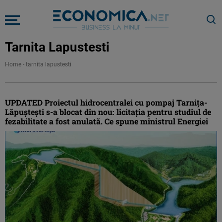
Tarnita Lapustesti
Home
-
tarnita lapustesti
UPDATED Proiectul hidrocentralei cu pompaj Tarnița-
Lăpuștești s-a blocat din nou: licitația pentru studiul de
fezabilitate a fost anulată. Ce spune ministrul Energiei