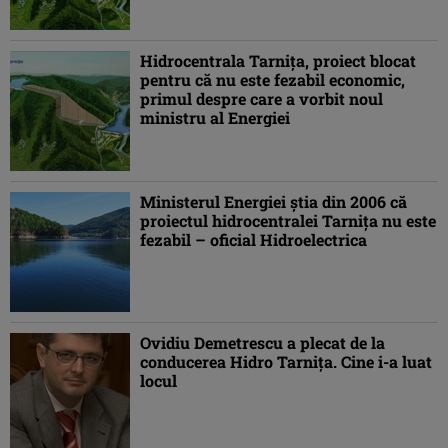
Hidrocentrala Tarniţa, proiect blocat
pentru că nu este fezabil economic,
primul despre care a vorbit noul
ministru al Energiei
Ministerul Energiei ştia din 2006 că
proiectul hidrocentralei Tarniţa nu este
fezabil – oficial Hidroelectrica
Ovidiu Demetrescu a plecat de la
conducerea Hidro Tarniţa. Cine i-a luat
locul