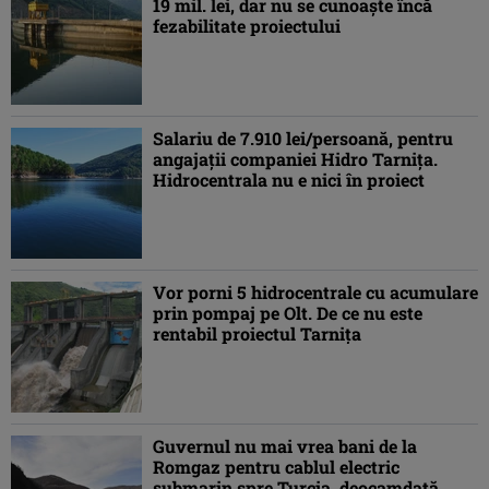
19 mil. lei, dar nu se cunoaşte încă
fezabilitate proiectului
Salariu de 7.910 lei/persoană, pentru
angajaţii companiei Hidro Tarniţa.
Hidrocentrala nu e nici în proiect
Vor porni 5 hidrocentrale cu acumulare
prin pompaj pe Olt. De ce nu este
rentabil proiectul Tarniţa
Guvernul nu mai vrea bani de la
Romgaz pentru cablul electric
submarin spre Turcia, deocamdată