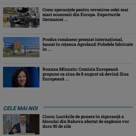
Cresc speranțele pentru revenirea celei mai
mari economii din Europa. Exporturile
Germaniei ...
Produs românesc premiat internațional,
lansat în rețeaua Agroland: Pubelele fabricate
în ...
Roxana Mînzatu: Comisia Europeană
propune ca ziua de 8 august să devină Ziua
Europeană ...
CELE MAI NOI
Ciucu: Lucrările de punere în siguranță a
blocului din Rahova afectat de explozie vor
dura 50 de zile