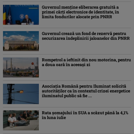
Guvernul menține eliberarea gratuită a
primei cărţi electronice de identitate, în
limita fondurilor alocate prin PNRR
Guvernul crează un fond de rezervă pentru
securizarea îndeplinirii jaloanelor din PNRR
Rompetrol a ieftinit din nou motorina, pentru
a doua oară în aceeași zi
Asociaţia Română pentru Iluminat solicită
autorităților ca în contextul crizei energetice
iluminatul public să fie ...
Rata șomajului în SUA a scăzut până la 4,1%
în luna iulie