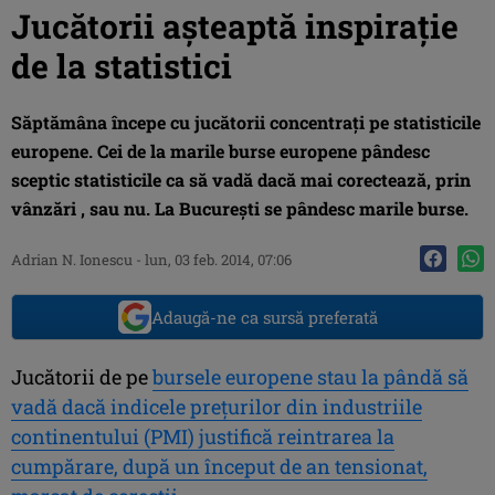
Jucătorii aşteaptă inspiraţie
de la statistici
Săptămâna începe cu jucătorii concentraţi pe statisticile
europene. Cei de la marile burse europene pândesc
sceptic statisticile ca să vadă dacă mai corectează, prin
vânzări , sau nu. La Bucureşti se pândesc marile burse.
Adrian N. Ionescu
-
lun, 03 feb. 2014, 07:06
Adaugă-ne ca sursă preferată
Jucătorii de pe
bursele europene stau la pândă să
vadă dacă indicele preţurilor din industriile
continentului (PMI) justifică reintrarea la
cumpărare, după un început de an tensionat,