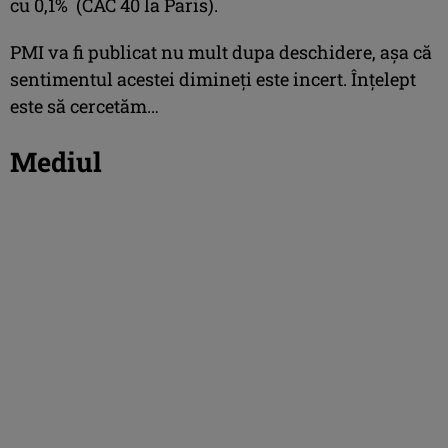
cu 0,1% (CAC 40 la Paris).
PMI va fi publicat nu mult dupa deschidere, aşa că
sentimentul acestei dimineţi este incert. Înţelept
este să cercetăm…
Mediul