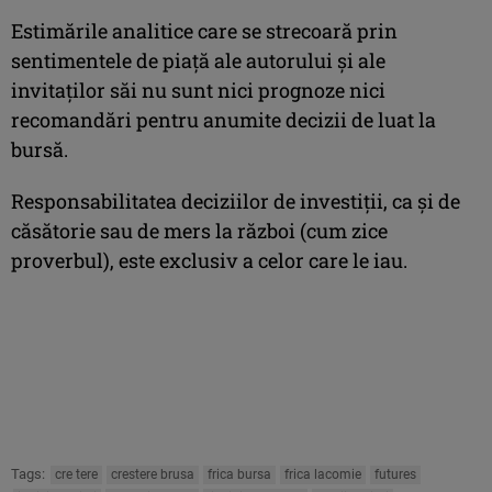
Estimările analitice care se strecoară prin
sentimentele de piaţă ale autorului şi ale
invitaţilor săi nu sunt nici prognoze nici
recomandări pentru anumite decizii de luat la
bursă.
Responsabilitatea deciziilor de investiţii, ca şi de
căsătorie sau de mers la război (cum zice
proverbul), este exclusiv a celor care le iau.
Tags:
cre tere
crestere brusa
frica bursa
frica lacomie
futures