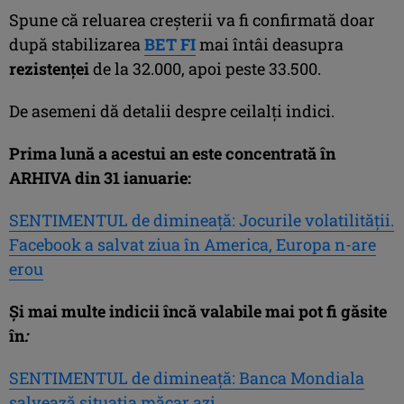
Spune că reluarea creşterii va fi confirmată doar
după stabilizarea
BET FI
mai întâi deasupra
rezistenţei
de la 32.000, apoi peste 33.500.
De asemeni dă detalii despre ceilalţi indici.
Prima lună a acestui an este concentrată în
ARHIVA din 31 ianuarie:
SENTIMENTUL de dimineaţă: Jocurile volatilităţii.
Facebook a salvat ziua în America, Europa n-are
erou
Şi mai multe
indicii încă valabile mai pot fi găsite
în
:
SENTIMENTUL de dimineaţă: Banca Mondiala
salvează situaţia măcar azi