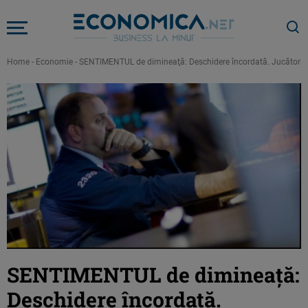
Home
-
Economie
-
SENTIMENTUL de dimineaţă: Deschidere încordată. Jucătorii aşt
SENTIMENTUL de dimineaţă:
Deschidere încordată.