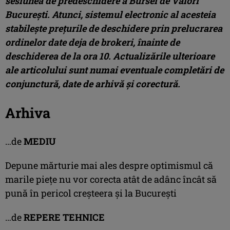
sesiunea de predeschidere a Bursei de Valori
Bucureşti. Atunci, sistemul electronic al acesteia
stabileşte preţurile de deschidere prin prelucrarea
ordinelor date deja de brokeri, înainte de
deschiderea de la ora 10. Actualizările ulterioare
ale articolului sunt numai eventuale completări de
conjunctură, date de arhivă şi corectură.
Arhiva
…de
MEDIU
Depune mărturie mai ales despre optimismul că
marile pieţe nu vor corecta atât de adânc încât să
pună în pericol creşteera şi la Bucureşti
…de
REPERE TEHNICE