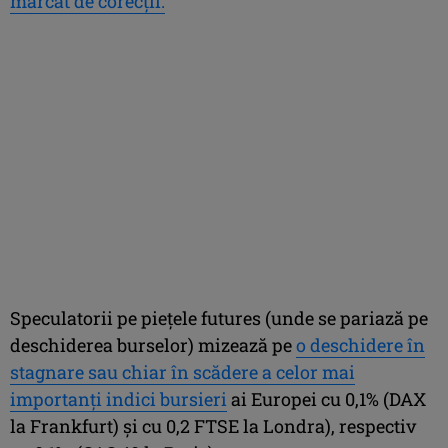
marcat de corecţii.
Speculatorii pe pieţele futures (unde se pariază pe
deschiderea burselor) mizează pe
o deschidere în
stagnare sau chiar în scădere a celor mai
importanţi indici bursieri
ai Europei cu 0,1% (DAX
la Frankfurt) şi cu 0,2 FTSE la Londra), respectiv