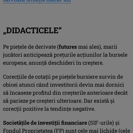
„DIDACTICELE“
Pe pieţele de derivate (
futures
mai ales), marii
jucători anticipează preţurile acţiunilor la bursele
europene, anunţă deschideri în creştere.
Corecţiile de cotaţii pe pieţele bursiere survin de
obicei atunci când investitorii devin mai dornici
să încaseze profitul din creşterile anterioare decât
să parieze pe creşteri ulterioare. Dar există şi
corecţii pozitive la tendinţe negative.
Societăţile de investiţii financiare
(SIF-urile) şi
Fondul Proprietatea (FP) sunt cele mai lichide (cele