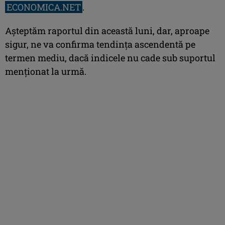
ECONOMICA.NET
.
Aşteptăm raportul din această luni, dar, aproape
sigur, ne va confirma tendinţa ascendentă pe
termen mediu, dacă indicele nu cade sub suportul
menţionat la urmă.