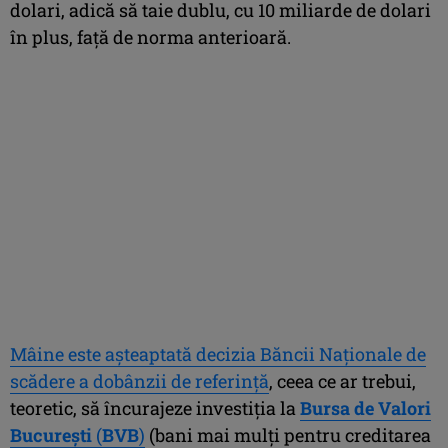
dolari, adică să taie dublu, cu 10 miliarde de dolari
în plus, faţă de norma anterioară.
Mâine este aşteaptată decizia Băncii Naţionale de
scădere a dobânzii de referinţă
, ceea ce ar trebui,
teoretic, să încurajeze investiţia la
Bursa de Valori
Bucureşti
(
BVB
)
(bani mai mulţi pentru creditarea