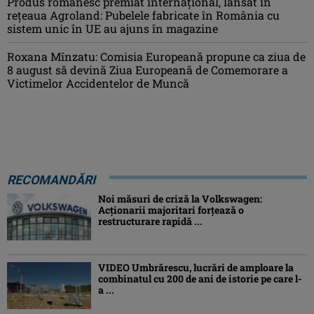
Produs românesc premiat internațional, lansat în
rețeaua Agroland: Pubelele fabricate în România cu
sistem unic în UE au ajuns în magazine
Roxana Mînzatu: Comisia Europeană propune ca ziua de
8 august să devină Ziua Europeană de Comemorare a
Victimelor Accidentelor de Muncă
RECOMANDĂRI
Noi măsuri de criză la Volkswagen:
Acționarii majoritari forțează o
restructurare rapidă ...
VIDEO Umbrărescu, lucrări de amploare la
combinatul cu 200 de ani de istorie pe care l-
a ...