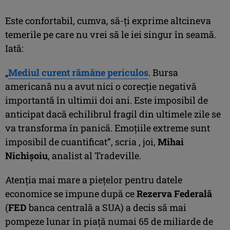
Este confortabil, cumva, să-ţi exprime altcineva
temerile pe care nu vrei să le iei singur în seamă.
Iată:
„
Mediul curent rămâne periculos
. Bursa
americană nu a avut nici o corecţie negativă
importantă în ultimii doi ani. Este imposibil de
anticipat dacă echilibrul fragil din ultimele zile se
va transforma în panică. Emoţiile extreme sunt
imposibil de cuantificat”, scria , joi,
Mihai
Nichişoiu
, analist al Tradeville.
Atenţia mai mare a pieţelor pentru datele
economice se impune după ce
Rezerva Federală
(
FED
banca centrală a SUA) a decis să mai
pompeze lunar în piaţă numai 65 de miliarde de