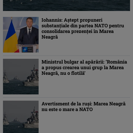
Iohannis: Aştept propuneri
substanţiale din partea NATO pentru
consolidarea prezenţei în Marea
Neagră
Ministrul bulgar al apărării: ‘România
a propus crearea unui grup la Marea
Neagră, nu o flotilă’
Avertisment de la ruşi: Marea Neagră
nu este o mare a NATO