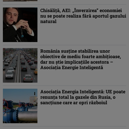
Chisăliţă, AEI: „Înverzirea” economiei
nu se poate realiza fără aportul gazului
natural
România susţine stabilirea unor
obiective de mediu foarte ambiţioase,
dar nu ştie implicaţiile acestora –
Asociaţia Energie Inteligentă
Asociaţia Energia Inteligentă: UE poate
renunţa total la gazele din Rusia, o
sancţiune care ar opri războiul