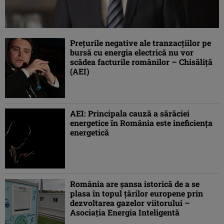
Preţurile negative ale tranzacţiilor pe
bursă cu energia electrică nu vor
scădea facturile românilor – Chisăliţă
(AEI)
AEI: Principala cauză a sărăciei
energetice în România este ineficienţa
energetică
România are şansa istorică de a se
plasa în topul ţărilor europene prin
dezvoltarea gazelor viitorului –
Asociaţia Energia Inteligentă