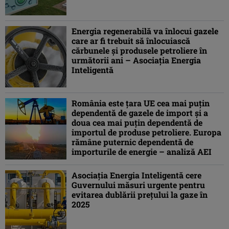
Energia regenerabilă va înlocui gazele
care ar fi trebuit să înlocuiască
cărbunele şi produsele petroliere în
următorii ani – Asociaţia Energia
Inteligentă
România este ţara UE cea mai puţin
dependentă de gazele de import şi a
doua cea mai puţin dependentă de
importul de produse petroliere. Europa
rămâne puternic dependentă de
importurile de energie – analiză AEI
Asociaţia Energia Inteligentă cere
Guvernului măsuri urgente pentru
evitarea dublării preţului la gaze în
2025