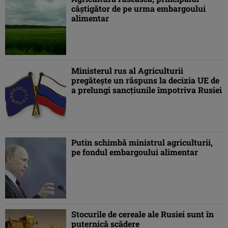
câştigător de pe urma embargoului
alimentar
Ministerul rus al Agriculturii
pregăteşte un răspuns la decizia UE de
a prelungi sancţiunile împotriva Rusiei
Putin schimbă ministrul agriculturii,
pe fondul embargoului alimentar
Stocurile de cereale ale Rusiei sunt în
puternică scădere