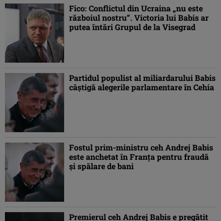
Fico: Conflictul din Ucraina „nu este
războiul nostru”. Victoria lui Babis ar
putea întări Grupul de la Visegrad
Partidul populist al miliardarului Babis
câștigă alegerile parlamentare în Cehia
Fostul prim-ministru ceh Andrej Babis
este anchetat în Franța pentru fraudă
și spălare de bani
Premierul ceh Andrej Babis e pregătit