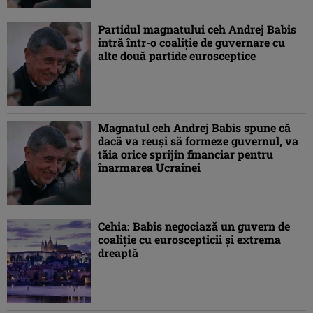
Partidul magnatului ceh Andrej Babis
intră într-o coaliție de guvernare cu
alte două partide eurosceptice
Magnatul ceh Andrej Babis spune că
dacă va reuși să formeze guvernul, va
tăia orice sprijin financiar pentru
înarmarea Ucrainei
Cehia: Babis negociază un guvern de
coaliţie cu euroscepticii şi extrema
dreaptă