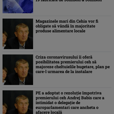
Magazinele mari din Cehia vor fi
obligate să vândă în majoritate
produse alimentare locale
Criza coronavirusului îi oferă
posibilitatea premierului ceh să
majoreze cheltuielile bugetare, plan pe
care-l urmarea de la instalare
PE a adoptat o rezoluție împotriva
premierului ceh Andrej Babis care a
intimidat o delegaţie de
europarlamentari care ancheta o
afacere locală