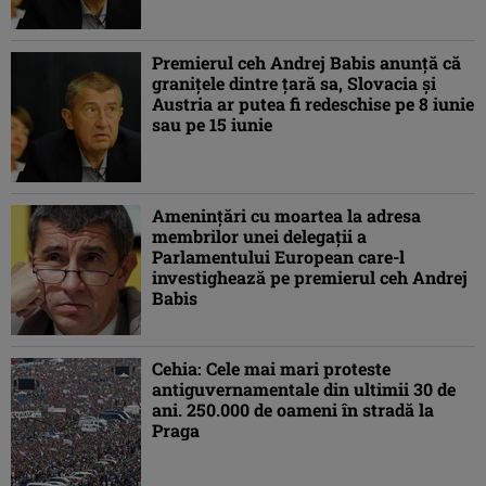
Premierul ceh Andrej Babis anunță că
granițele dintre țară sa, Slovacia și
Austria ar putea fi redeschise pe 8 iunie
sau pe 15 iunie
Amenințări cu moartea la adresa
membrilor unei delegații a
Parlamentului European care-l
investighează pe premierul ceh Andrej
Babis
Cehia: Cele mai mari proteste
antiguvernamentale din ultimii 30 de
ani. 250.000 de oameni în stradă la
Praga