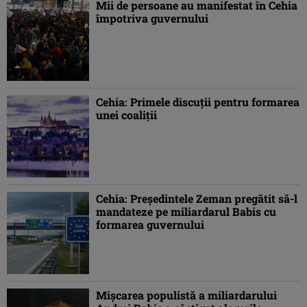
Mii de persoane au manifestat în Cehia
împotriva guvernului
Cehia: Primele discuţii pentru formarea
unei coaliţii
Cehia: Preşedintele Zeman pregătit să-l
mandateze pe miliardarul Babis cu
formarea guvernului
Mişcarea populistă a miliardarului