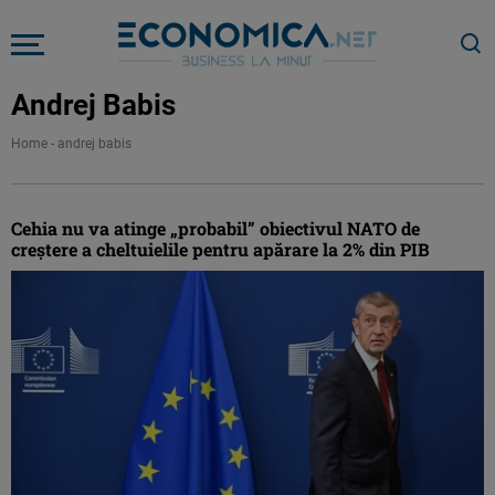
Andrej Babis
Home
-
andrej babis
Cehia nu va atinge „probabil” obiectivul NATO de
creştere a cheltuielile pentru apărare la 2% din PIB