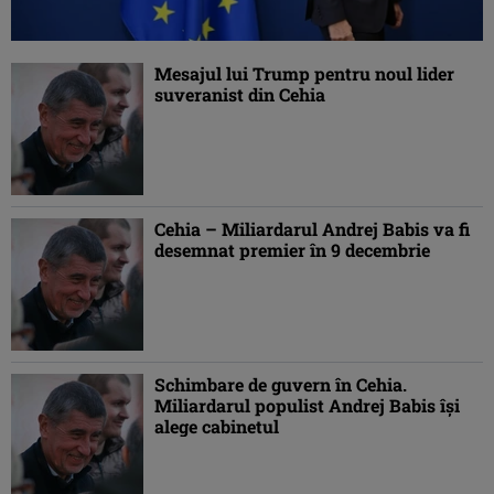
Mesajul lui Trump pentru noul lider
suveranist din Cehia
Cehia – Miliardarul Andrej Babis va fi
desemnat premier în 9 decembrie
Schimbare de guvern în Cehia.
Miliardarul populist Andrej Babis își
alege cabinetul