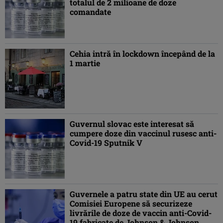
totalul de 2 milioane de doze
comandate
Cehia intră în lockdown începând de la
1 martie
Guvernul slovac este interesat să
cumpere doze din vaccinul rusesc anti-
Covid-19 Sputnik V
Guvernele a patru state din UE au cerut
Comisiei Europene să securizeze
livrările de doze de vaccin anti-Covid-
19 fabricate de Johnson & Johnson