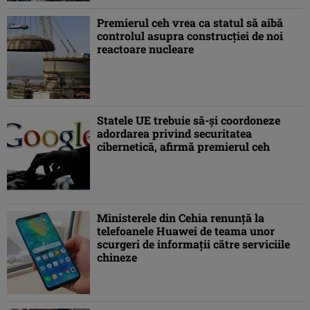
Premierul ceh vrea ca statul să aibă
controlul asupra construcţiei de noi
reactoare nucleare
Statele UE trebuie să-şi coordoneze
adordarea privind securitatea
cibernetică, afirmă premierul ceh
Ministerele din Cehia renunţă la
telefoanele Huawei de teama unor
scurgeri de informaţii către serviciile
chineze