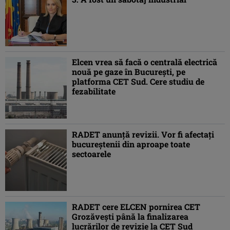
Elcen vrea să facă o centrală electrică
nouă pe gaze în Bucureşti, pe
platforma CET Sud. Cere studiu de
fezabilitate
RADET anunţă revizii. Vor fi afectaţi
bucureştenii din aproape toate
sectoarele
RADET cere ELCEN pornirea CET
Grozăveşti până la finalizarea
lucrărilor de revizie la CET Sud