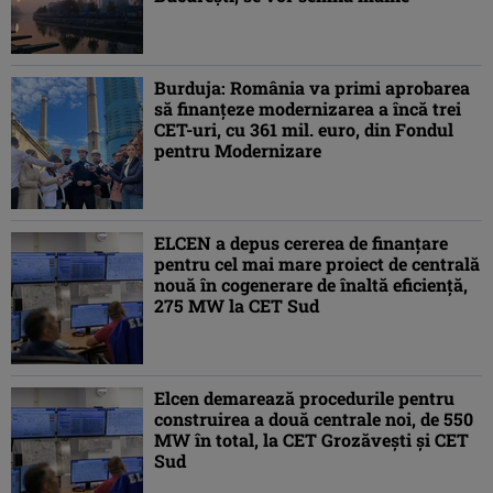
Burduja: România va primi aprobarea
să finanţeze modernizarea a încă trei
CET-uri, cu 361 mil. euro, din Fondul
pentru Modernizare
ELCEN a depus cererea de finanțare
pentru cel mai mare proiect de centrală
nouă în cogenerare de înaltă eficiență,
275 MW la CET Sud
Elcen demarează procedurile pentru
construirea a două centrale noi, de 550
MW în total, la CET Grozăvești și CET
Sud