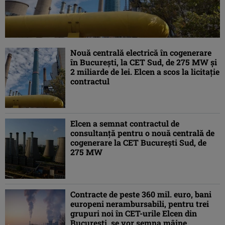
Nouă centrală electrică în cogenerare
în București, la CET Sud, de 275 MW și
2 miliarde de lei. Elcen a scos la licitație
contractul
Elcen a semnat contractul de
consultanță pentru o nouă centrală de
cogenerare la CET București Sud, de
275 MW
Contracte de peste 360 mil. euro, bani
europeni nerambursabili, pentru trei
grupuri noi în CET-urile Elcen din
București, se vor semna mâine