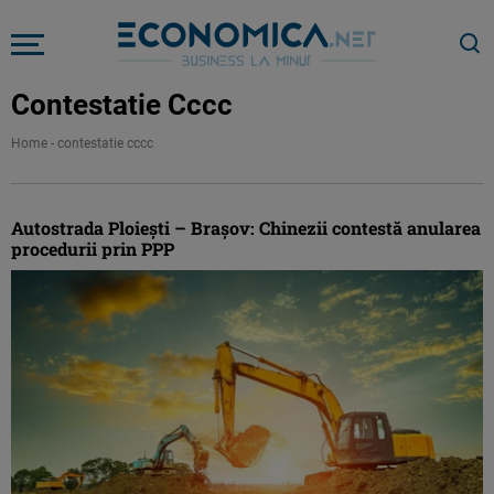
Contestatie Cccc
Home
-
contestatie cccc
Autostrada Ploiești – Brașov: Chinezii contestă anularea
procedurii prin PPP