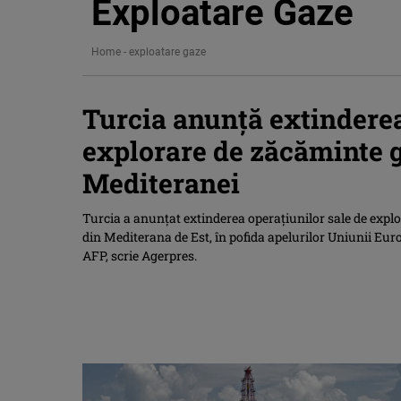
Exploatare Gaze
Home
-
exploatare gaze
Turcia anunţă extinderea
explorare de zăcăminte g
Mediteranei
Turcia a anunţat extinderea operaţiunilor sale de expl
din Mediterana de Est, în pofida apelurilor Uniunii Eur
AFP, scrie Agerpres.