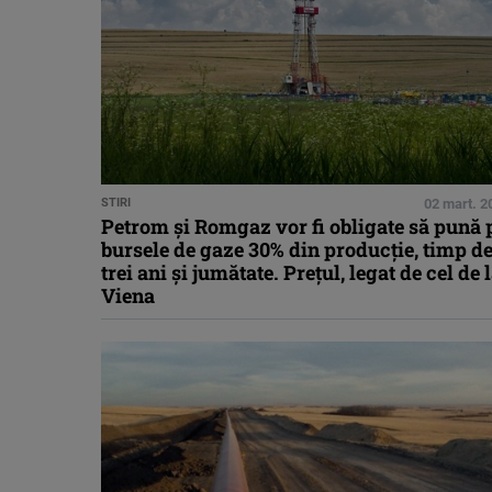
STIRI
02 mart. 2
Petrom şi Romgaz vor fi obligate să pună 
bursele de gaze 30% din producție, timp d
trei ani și jumătate. Prețul, legat de cel de 
Viena