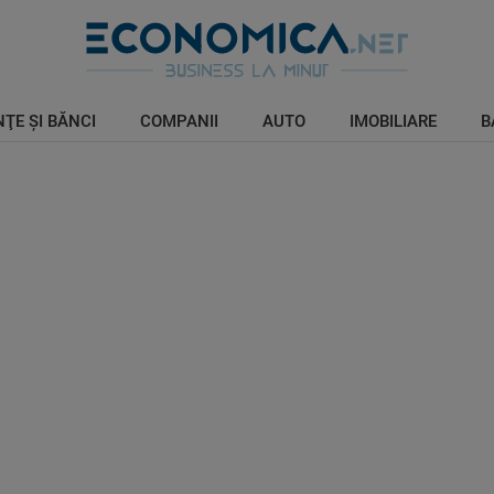
ŢE ŞI BĂNCI
COMPANII
AUTO
IMOBILIARE
B