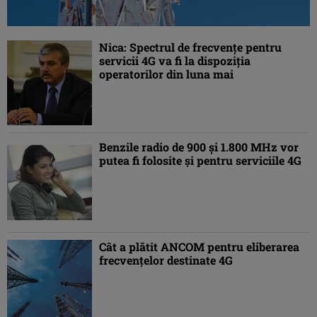
Nica: Spectrul de frecvenţe pentru
servicii 4G va fi la dispoziţia
operatorilor din luna mai
Benzile radio de 900 şi 1.800 MHz vor
putea fi folosite şi pentru serviciile 4G
Cât a plătit ANCOM pentru eliberarea
frecvenţelor destinate 4G