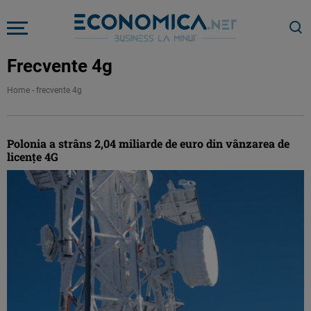
Frecvente 4g
Home
-
frecvente 4g
Polonia a strâns 2,04 miliarde de euro din vânzarea de
licenţe 4G