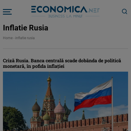
Inflatie Rusia
Home
-
inflatie rusia
Criză Rusia. Banca centrală scade dobânda de politică
monetară, în pofida inflaţiei