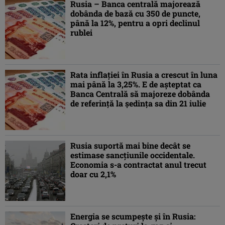
Rusia – Banca centrală majorează
dobânda de bază cu 350 de puncte,
până la 12%, pentru a opri declinul
rublei
Rata inflației în Rusia a crescut în luna
mai până la 3,25%. E de așteptat ca
Banca Centrală să majoreze dobânda
de referință la ședința sa din 21 iulie
Rusia suportă mai bine decât se
estimase sancțiunile occidentale.
Economia s-a contractat anul trecut
doar cu 2,1%
Energia se scumpeşte şi în Rusia: