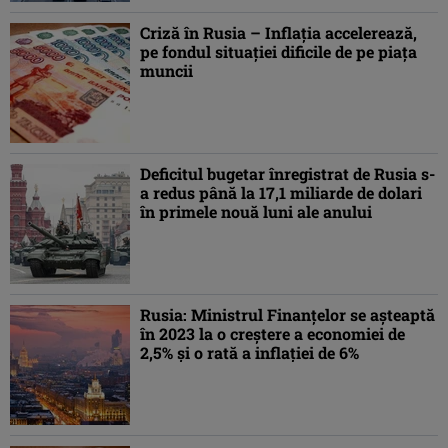
Criză în Rusia – Inflaţia accelerează,
pe fondul situaţiei dificile de pe piaţa
muncii
Deficitul bugetar înregistrat de Rusia s-
a redus până la 17,1 miliarde de dolari
în primele nouă luni ale anului
Rusia: Ministrul Finanţelor se aşteaptă
în 2023 la o creştere a economiei de
2,5% şi o rată a inflaţiei de 6%