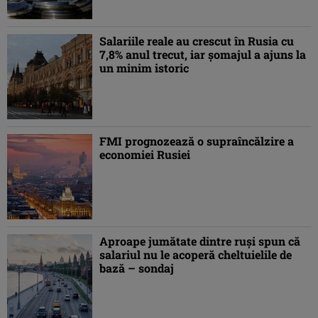
Salariile reale au crescut în Rusia cu
7,8% anul trecut, iar șomajul a ajuns la
un minim istoric
FMI prognozează o supraîncălzire a
economiei Rusiei
Aproape jumătate dintre ruşi spun că
salariul nu le acoperă cheltuielile de
bază – sondaj