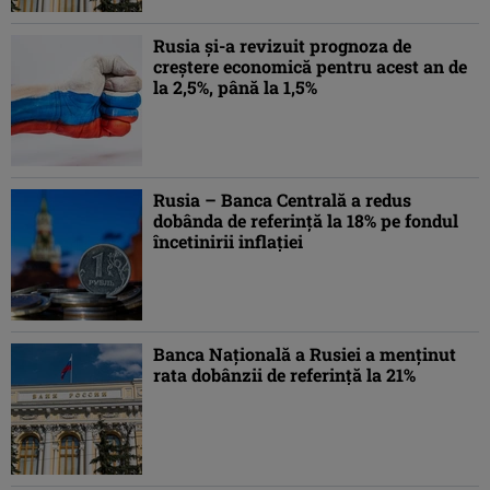
Rusia şi-a revizuit prognoza de
creştere economică pentru acest an de
la 2,5%, până la 1,5%
Rusia – Banca Centrală a redus
dobânda de referinţă la 18% pe fondul
încetinirii inflaţiei
Banca Națională a Rusiei a menținut
rata dobânzii de referință la 21%