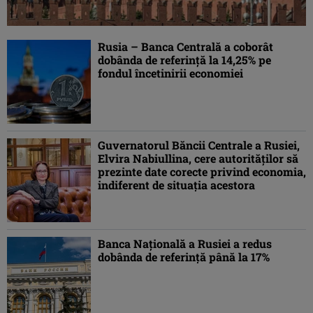
Rusia – Banca Centrală a coborât
dobânda de referinţă la 14,25% pe
fondul încetinirii economiei
Guvernatorul Băncii Centrale a Rusiei,
Elvira Nabiullina, cere autorităților să
prezinte date corecte privind economia,
indiferent de situația acestora
Banca Națională a Rusiei a redus
dobânda de referință până la 17%