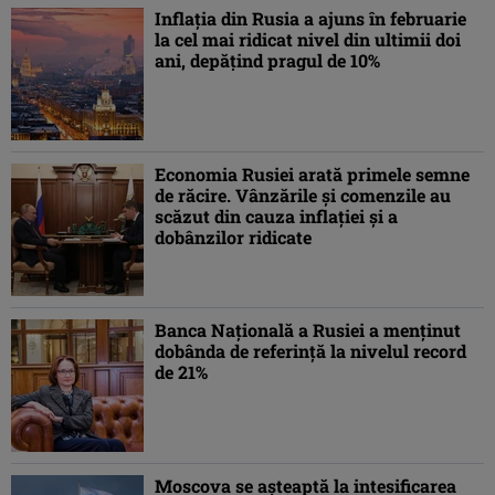
Inflația din Rusia a ajuns în februarie
la cel mai ridicat nivel din ultimii doi
ani, depățind pragul de 10%
Economia Rusiei arată primele semne
de răcire. Vânzările și comenzile au
scăzut din cauza inflației și a
dobânzilor ridicate
Banca Națională a Rusiei a menținut
dobânda de referință la nivelul record
de 21%
Moscova se așteaptă la intesificarea