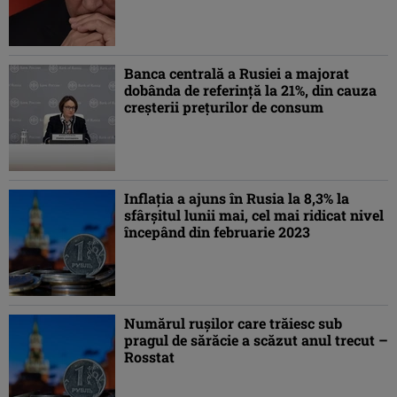
Banca centrală a Rusiei a majorat
dobânda de referinţă la 21%, din cauza
creşterii preţurilor de consum
Inflația a ajuns în Rusia la 8,3% la
sfârșitul lunii mai, cel mai ridicat nivel
începând din februarie 2023
Numărul rușilor care trăiesc sub
pragul de sărăcie a scăzut anul trecut –
Rosstat