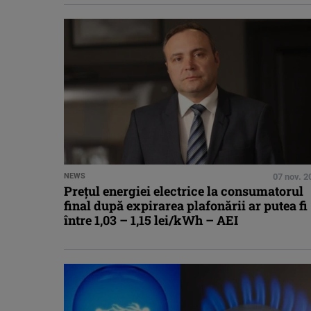
NEWS
07 nov. 2
Preţul energiei electrice la consumatorul
final după expirarea plafonării ar putea fi
între 1,03 – 1,15 lei/kWh – AEI