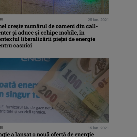
RI
25 ian. 2021
el crește numărul de oameni din call-
nter și aduce și echipe mobile, în
ntextul liberalizării pieței de energie
entru casnici
RI
15 ian. 2021
gie a lansat o nouă ofertă de energie