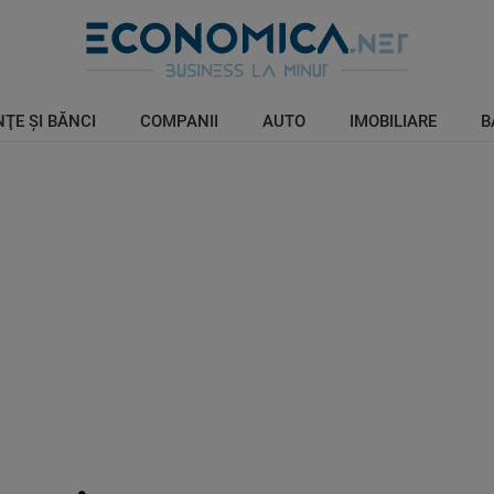
ŢE ŞI BĂNCI
COMPANII
AUTO
IMOBILIARE
B