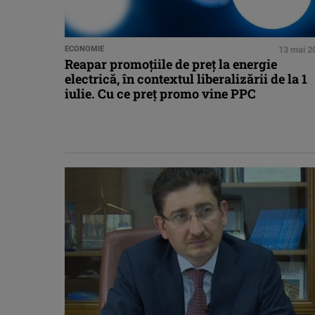
ECONOMIE
13 mai 2
Reapar promoțiile de preț la energie
electrică, în contextul liberalizării de la 1
iulie. Cu ce preț promo vine PPC