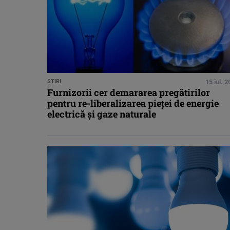
STIRI
15 iul. 
Furnizorii cer demararea pregătirilor
pentru re-liberalizarea pieţei de energie
electrică şi gaze naturale