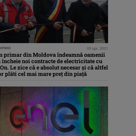
MPANII
05 apr. 2021
n primar din Moldova îndeamnă oamenii
 încheie noi contracte de electricitate cu
On. Le zice că e absolut necesar și că altfel
r plăti cel mai mare preț din piață