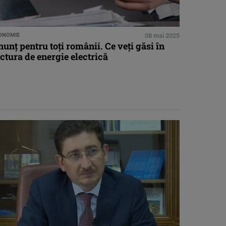
ONOMIE
08 mai 2025
unț pentru toți românii. Ce veți găsi în
ctura de energie electrică