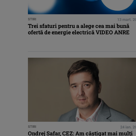
STIRI
13 mart. 2
Trei sfaturi pentru a alege cea mai bună
ofertă de energie electrică VIDEO ANRE
STIRI
24 ian. 
Ondrej Safar, CEZ: Am câștigat mai mulți