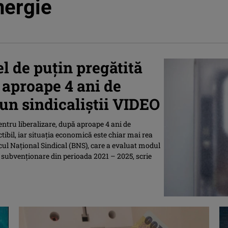
nergie
el de puţin pregătită
 aproape 4 ani de
un sindicaliștii VIDEO
pentru liberalizare, după aproape 4 ani de
ctibil, iar situaţia economică este chiar mai rea
ocul Naţional Sindical (BNS), care a evaluat modul
e subvenţionare din perioada 2021 – 2025, scrie