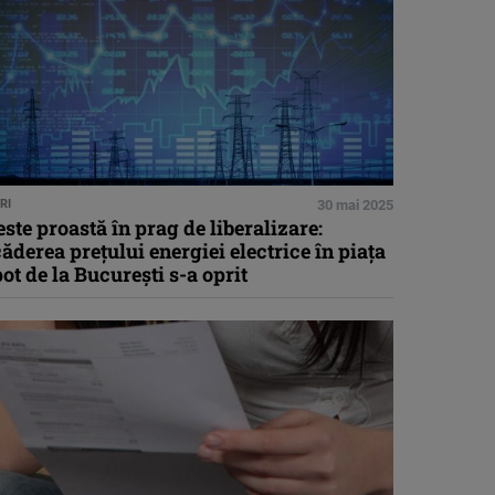
RI
30 mai 2025
ste proastă în prag de liberalizare:
ăderea prețului energiei electrice în piața
ot de la București s-a oprit