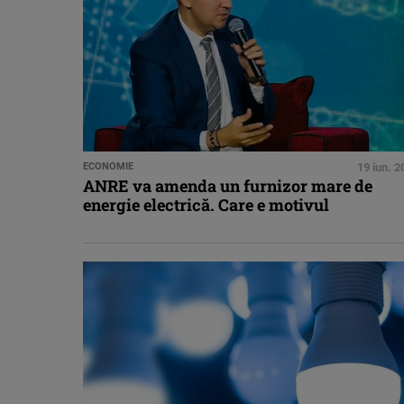
ECONOMIE
19 iun. 
ANRE va amenda un furnizor mare de
energie electrică. Care e motivul