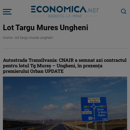
Lot Targu Mures Ungheni
Home
-
lot targu mures ungheni
Autostrada Transilvania: CNAIR a semnat azi contractul
pentru lotul Tg Mureș – Ungheni, în prezența
premierului Orban UPDATE