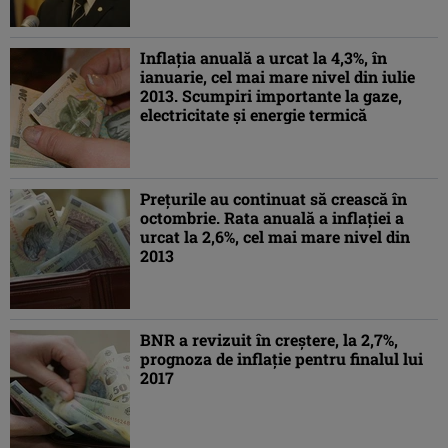
Inflaţia anuală a urcat la 4,3%, în
ianuarie, cel mai mare nivel din iulie
2013. Scumpiri importante la gaze,
electricitate şi energie termică
Preţurile au continuat să crească în
octombrie. Rata anuală a inflaţiei a
urcat la 2,6%, cel mai mare nivel din
2013
BNR a revizuit în creştere, la 2,7%,
prognoza de inflaţie pentru finalul lui
2017