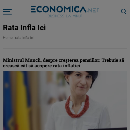
Rata Infla Iei
Home
-
rata infla iei
Ministrul Muncii, despre creşterea pensiilor: Trebuie să
crească cât să acopere rata inflaţiei