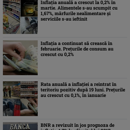
Inflaţia anuală a crescut la 0,2% în
martie. Alimentele s-au scumpit cu
1,67%, mărfurile nealimentare şi
serviciile s-au ieftinit
Inflaţia a continuat să crească în
februarie. Preţurile de consum au
crescut cu 0,2%
Rata anuală a inflaţiei a reintrat în
teritoriu pozitiv după 19 luni. Preţurile
au crescut cu 0,1%, în ianuarie
BNR a revizuit în jos prognoza de