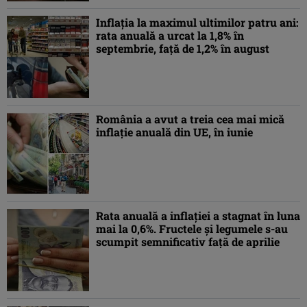
Inflaţia la maximul ultimilor patru ani:
rata anuală a urcat la 1,8% în
septembrie, faţă de 1,2% în august
România a avut a treia cea mai mică
inflaţie anuală din UE, în iunie
Rata anuală a inflaţiei a stagnat în luna
mai la 0,6%. Fructele şi legumele s-au
scumpit semnificativ faţă de aprilie