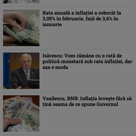
Rata anuală a inflaţiei a coborât la
3,05% în februarie, faţă de 3,6% în
ianuarie
Isărescu: Vom rămâne cu o rată de
politică monetară sub rata inflaţiei, dar
aşa e moda
Vasilescu, BNR: Inflaţia loveşte fără să
ţină seama de ce spune Guvernul