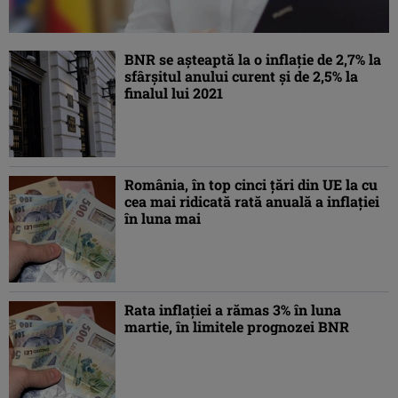
BNR se aşteaptă la o inflaţie de 2,7% la
sfârşitul anului curent şi de 2,5% la
finalul lui 2021
România, în top cinci ţări din UE la cu
cea mai ridicată rată anuală a inflaţiei
în luna mai
Rata inflaţiei a rămas 3% în luna
martie, în limitele prognozei BNR