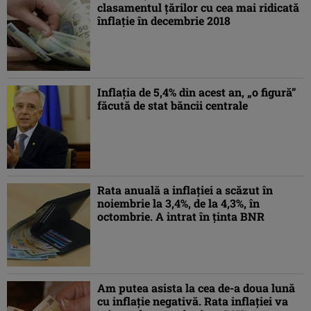
clasamentul ţărilor cu cea mai ridicată
înflaţie în decembrie 2018
Inflaţia de 5,4% din acest an, „o figură”
făcută de stat băncii centrale
Rata anuală a inflaţiei a scăzut în
noiembrie la 3,4%, de la 4,3%, în
octombrie. A intrat în ţinta BNR
Am putea asista la cea de-a doua lună
cu inflaţie negativă. Rata inflaţiei va