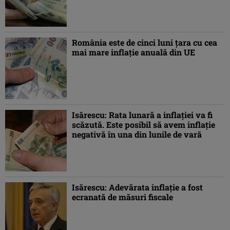
România este de cinci luni ţara cu cea
mai mare inflaţie anuală din UE
Isărescu: Rata lunară a inflaţiei va fi
scăzută. Este posibil să avem inflaţie
negativă în una din lunile de vară
Isărescu: Adevărata inflaţie a fost
ecranată de măsuri fiscale