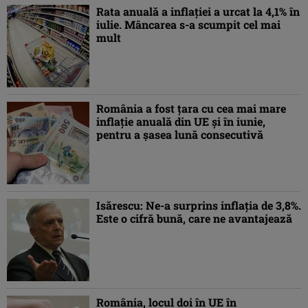
Rata anuală a inflaţiei a urcat la 4,1% în
iulie. Mâncarea s-a scumpit cel mai
mult
România a fost ţara cu cea mai mare
inflaţie anuală din UE şi în iunie,
pentru a şasea lună consecutivă
Isărescu: Ne-a surprins inflaţia de 3,8%.
Este o cifră bună, care ne avantajează
România, locul doi în UE în