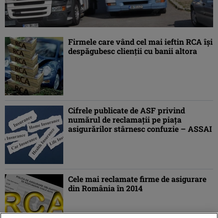
Firmele care vând cel mai ieftin RCA îşi
despăgubesc clienţii cu banii altora
Cifrele publicate de ASF privind
numărul de reclamaţii pe piaţa
asigurărilor stârnesc confuzie – ASSAI
Cele mai reclamate firme de asigurare
din România în 2014