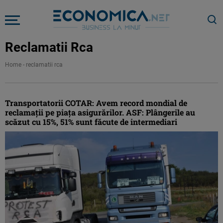
Reclamatii Rca
Home
-
reclamatii rca
Transportatorii COTAR: Avem record mondial de
reclamații pe piața asigurărilor. ASF: Plângerile au
scăzut cu 15%, 51% sunt făcute de intermediari