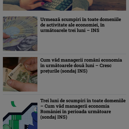
Urmează scumpiri în toate domeniile
de activitate ale economiei, în
următoarele trei luni – INS
Cum văd managerii români economia
în următoarele două luni – Cresc
preţurile (sondaj INS)
Trei luni de scumpiri în toate domeniile
– Cum văd managerii economia
României în perioada următoare
(sondaj INS)