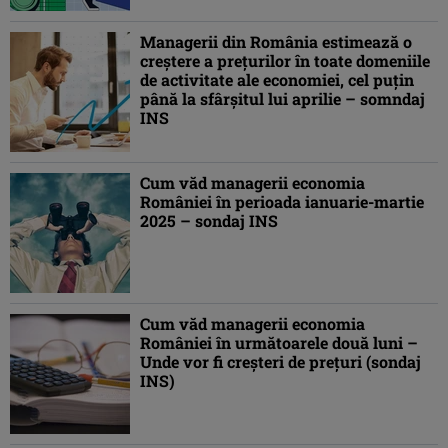
Managerii din România estimează o
creştere a preţurilor în toate domeniile
de activitate ale economiei, cel puţin
până la sfârșitul lui aprilie – somndaj
INS
Cum văd managerii economia
României în perioada ianuarie-martie
2025 – sondaj INS
Cum văd managerii economia
României în următoarele două luni –
Unde vor fi creşteri de preţuri (sondaj
INS)