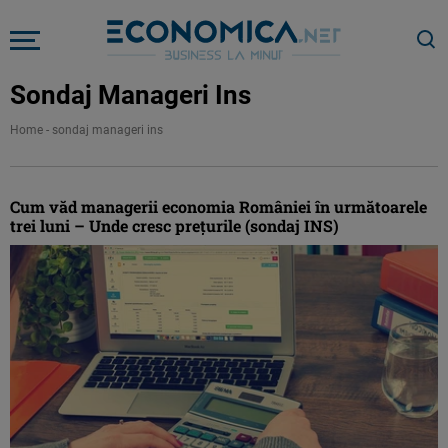
Sondaj Manageri Ins
Home
-
sondaj manageri ins
Cum văd managerii economia României în următoarele
trei luni – Unde cresc preţurile (sondaj INS)