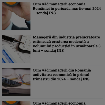
Cum văd managerii economia
României în perioada martie-mai 2024
– sondaj INS
Managerii din industria prelucrătoare
estimează creşterea moderată a
volumului producţiei în următoarele 3
luni – sondaj INS
Cum văd managerii din România
activitatea economică în primul
trimestru din 2024 – sondaj INS
Cum văd managerii economia