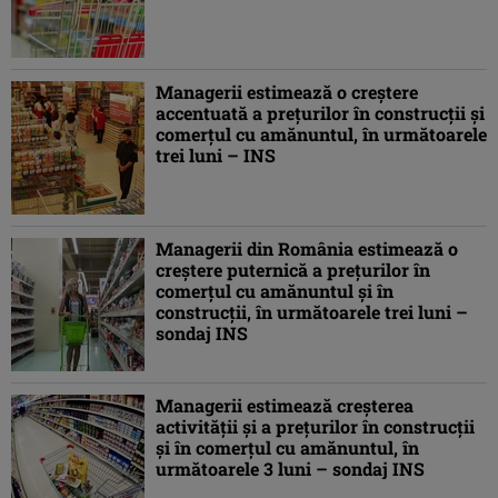
Managerii estimează o creştere
accentuată a preţurilor în construcţii şi
comerţul cu amănuntul, în următoarele
trei luni – INS
Managerii din România estimează o
creştere puternică a preţurilor în
comerţul cu amănuntul şi în
construcţii, în următoarele trei luni –
sondaj INS
Managerii estimează creşterea
activităţii şi a preţurilor în construcţii
şi în comerţul cu amănuntul, în
următoarele 3 luni – sondaj INS