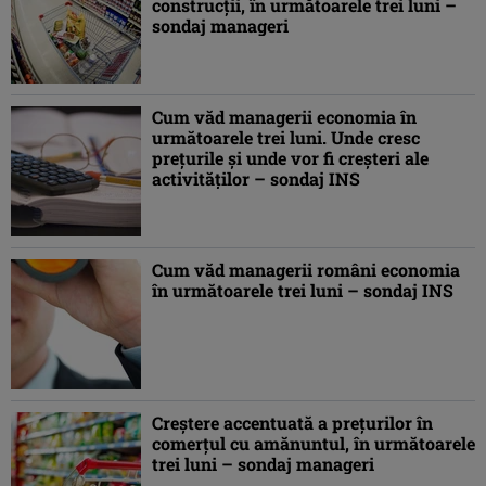
construcţii, în următoarele trei luni –
sondaj manageri
Cum văd managerii economia în
următoarele trei luni. Unde cresc
preţurile şi unde vor fi creşteri ale
activităţilor – sondaj INS
Cum văd managerii români economia
în următoarele trei luni – sondaj INS
Creştere accentuată a preţurilor în
comerţul cu amănuntul, în următoarele
trei luni – sondaj manageri