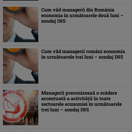
Cum văd managerii din România
economia în următoarele două luni –
sondaj INS
Cum văd managerii români economia
în următoarele trei luni – sondaj INS
Managerii preconizează o scădere
accentuată a activităţii în toate
sectoarele economiei în următoarele
trei luni – sondaj INS