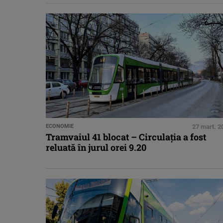
ECONOMIE
27 mart. 2
Tramvaiul 41 blocat – Circulaţia a fost
reluată în jurul orei 9.20