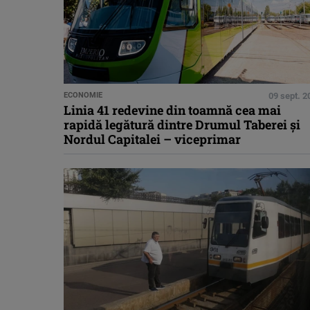
ECONOMIE
09 sept. 2
Linia 41 redevine din toamnă cea mai
rapidă legătură dintre Drumul Taberei și
Nordul Capitalei – viceprimar