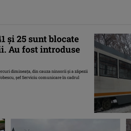
1 şi 25 sunt blocate
i. Au fost introduse
ercuri dimineaţa, din cauza ninsorii şi a zăpezii
obescu, şef Serviciu comunicare în cadrul