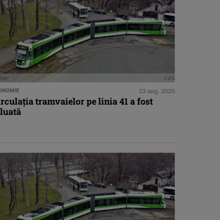
ONOMIE
23 aug. 2025
rculaţia tramvaielor pe linia 41 a fost
luată