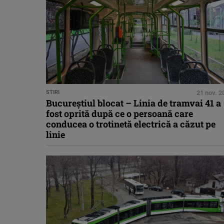
STIRI
21 nov. 2
Bucureștiul blocat – Linia de tramvai 41 a
fost oprită după ce o persoană care
conducea o trotinetă electrică a căzut pe
linie