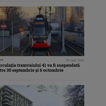
WS
28 sept. 2022
rculația tramvaiului 41 va fi suspendată
tre 30 septembrie și 6 octombrie