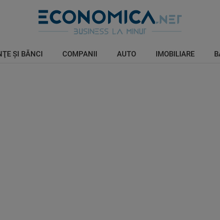
ŢE ŞI BĂNCI
COMPANII
AUTO
IMOBILIARE
B