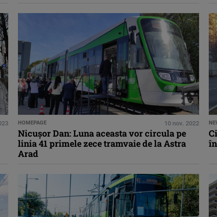
023
HOMEPAGE
10 nov. 2022
NE
Nicuşor Dan: Luna aceasta vor circula pe
Ci
linia 41 primele zece tramvaie de la Astra
în
Arad