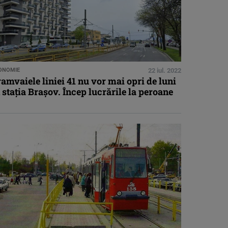
ONOMIE
22 iul. 2022
amvaiele liniei 41 nu vor mai opri de luni
 stația Brașov. Încep lucrările la peroane