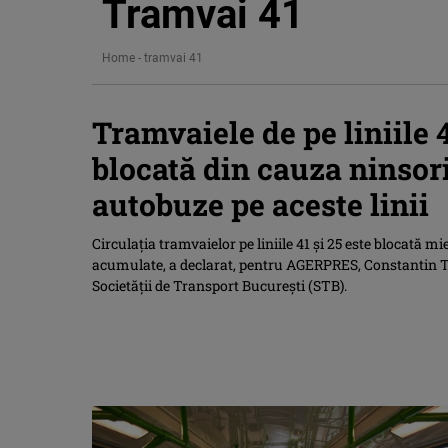
Tramvai 41
Home
-
tramvai 41
Tramvaiele de pe liniile 4
blocată din cauza ninsori
autobuze pe aceste linii
Circulaţia tramvaielor pe liniile 41 şi 25 este blocată mi
acumulate, a declarat, pentru AGERPRES, Constantin T
Societăţii de Transport Bucureşti (STB).