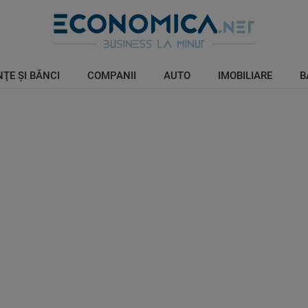
ŢE ŞI BĂNCI
COMPANII
AUTO
IMOBILIARE
B