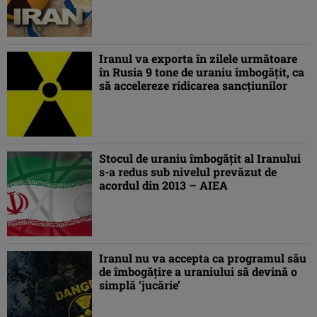
Iranul va exporta în zilele următoare
în Rusia 9 tone de uraniu îmbogăţit, ca
să accelereze ridicarea sancţiunilor
Stocul de uraniu îmbogăţit al Iranului
s-a redus sub nivelul prevăzut de
acordul din 2013 – AIEA
Iranul nu va accepta ca programul său
de îmbogăţire a uraniului să devină o
simplă ‘jucărie’