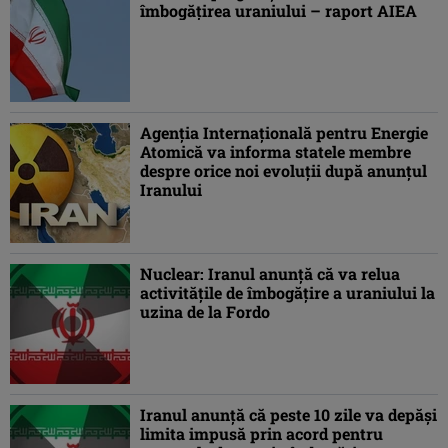
îmbogăţirea uraniului – raport AIEA
Agenţia Internaţională pentru Energie
Atomică va informa statele membre
despre orice noi evoluţii după anunţul
Iranului
Nuclear: Iranul anunţă că va relua
activităţile de îmbogăţire a uraniului la
uzina de la Fordo
Iranul anunţă că peste 10 zile va depăşi
limita impusă prin acord pentru