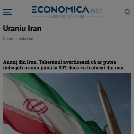
Uraniu Iran
Home
-
uraniu iran
Anunţ din Iran. Teheranul avertizează că ar putea
îmbogăţi uraniu până la 90% dacă va fi atacat din nou