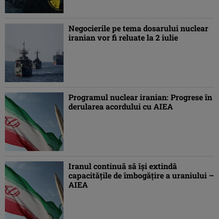
Negocierile pe tema dosarului nuclear
iranian vor fi reluate la 2 iulie
Programul nuclear iranian: Progrese în
derularea acordului cu AIEA
Iranul continuă să îşi extindă
capacităţile de îmbogăţire a uraniului –
AIEA