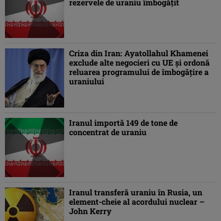
rezervele de uraniu îmbogăţit
Criza din Iran: Ayatollahul Khamenei
exclude alte negocieri cu UE şi ordonă
reluarea programului de îmbogăţire a
uraniului
Iranul importă 149 de tone de
concentrat de uraniu
Iranul transferă uraniu în Rusia, un
element-cheie al acordului nuclear –
John Kerry