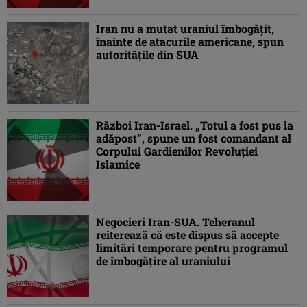
Iran nu a mutat uraniul îmbogăţit,
înainte de atacurile americane, spun
autorităţile din SUA
Război Iran-Israel. „Totul a fost pus la
adăpost”, spune un fost comandant al
Corpului Gardienilor Revoluţiei
Islamice
Negocieri Iran-SUA. Teheranul
reiterează că este dispus să accepte
limitări temporare pentru programul
de îmbogăţire al uraniului