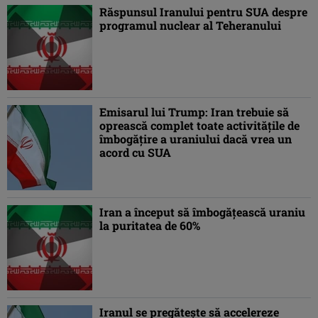
Răspunsul Iranului pentru SUA despre
programul nuclear al Teheranului
Emisarul lui Trump: Iran trebuie să
oprească complet toate activităţile de
îmbogăţire a uraniului dacă vrea un
acord cu SUA
Iran a început să îmbogăţească uraniu
la puritatea de 60%
Iranul se pregăteşte să accelereze