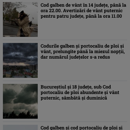
Cod galben de vânt în 14 judeţe, până la
ora 22.00. Avertizări de vânt puternic
pentru patru judeţe, până la ora 11.00
Codurile galben şi portocaliu de ploi şi
vânt, prelungite până la miezul nopţii,
dar numărul judeţelor s-a redus
Bucureștiul şi 18 judeţe, sub Cod
portocaliu de ploi abundente şi vânt
puternic, sâmbătă şi duminică
Cod galben şi cod portocaliu de ploi şi