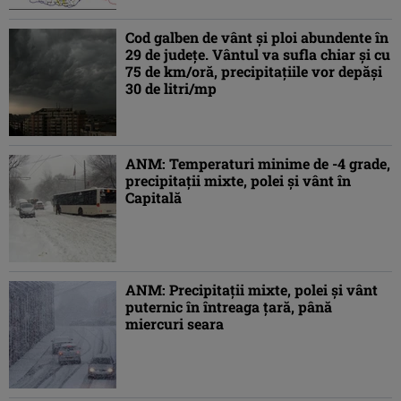
Cod galben de vânt şi ploi abundente în
29 de judeţe. Vântul va sufla chiar şi cu
75 de km/oră, precipitaţiile vor depăşi
30 de litri/mp
ANM: Temperaturi minime de -4 grade,
precipitaţii mixte, polei şi vânt în
Capitală
ANM: Precipitaţii mixte, polei şi vânt
puternic în întreaga ţară, până
miercuri seara