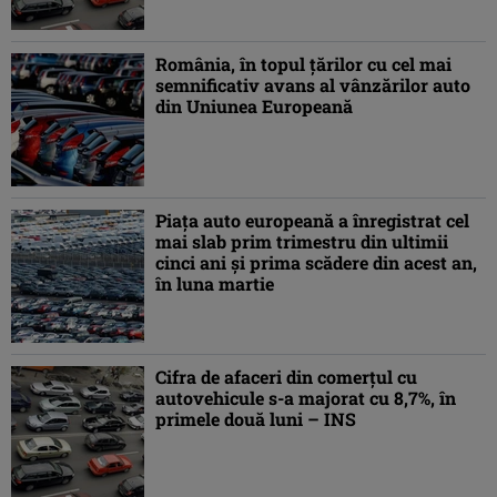
România, în topul ţărilor cu cel mai
semnificativ avans al vânzărilor auto
din Uniunea Europeană
Piaţa auto europeană a înregistrat cel
mai slab prim trimestru din ultimii
cinci ani şi prima scădere din acest an,
în luna martie
Cifra de afaceri din comerţul cu
autovehicule s-a majorat cu 8,7%, în
primele două luni – INS