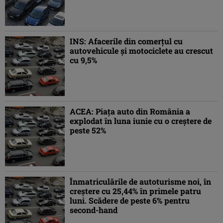
INS: Afacerile din comerţul cu
autovehicule şi motociclete au crescut
cu 9,5%
ACEA: Piaţa auto din România a
explodat în luna iunie cu o creştere de
peste 52%
Înmatriculările de autoturisme noi, în
creştere cu 25,44% în primele patru
luni. Scădere de peste 6% pentru
second-hand