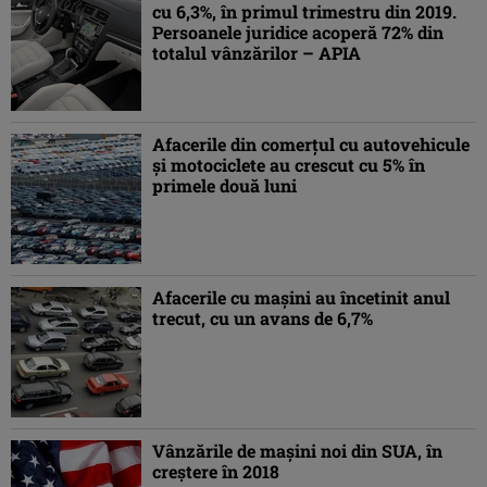
cu 6,3%, în primul trimestru din 2019.
Persoanele juridice acoperă 72% din
totalul vânzărilor – APIA
Afacerile din comerţul cu autovehicule
şi motociclete au crescut cu 5% în
primele două luni
Afacerile cu maşini au încetinit anul
trecut, cu un avans de 6,7%
Vânzările de maşini noi din SUA, în
creştere în 2018