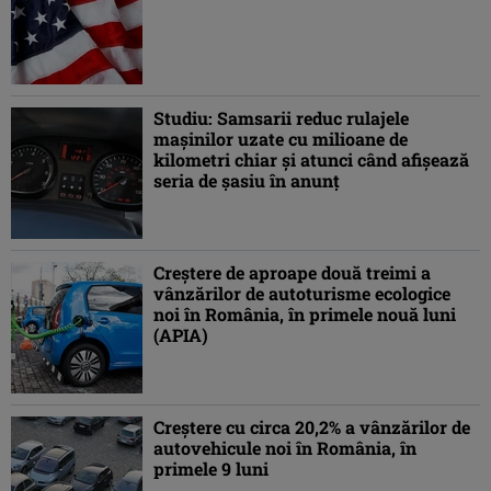
Studiu: Samsarii reduc rulajele
maşinilor uzate cu milioane de
kilometri chiar şi atunci când afişează
seria de şasiu în anunţ
Creştere de aproape două treimi a
vânzărilor de autoturisme ecologice
noi în România, în primele nouă luni
(APIA)
Creştere cu circa 20,2% a vânzărilor de
autovehicule noi în România, în
primele 9 luni