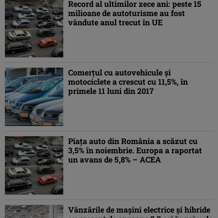
Record al ultimilor zece ani: peste 15
milioane de autoturisme au fost
vândute anul trecut în UE
Comerţul cu autovehicule şi
motociclete a crescut cu 11,5%, în
primele 11 luni din 2017
Piaţa auto din România a scăzut cu
3,5% în noiembrie. Europa a raportat
un avans de 5,8% – ACEA
Vânzările de maşini electrice şi hibride