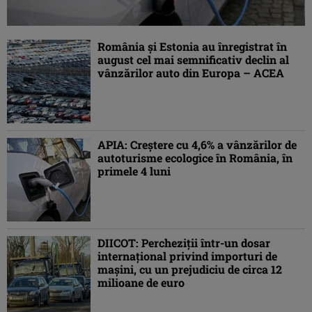
România şi Estonia au înregistrat în
august cel mai semnificativ declin al
vânzărilor auto din Europa – ACEA
APIA: Creştere cu 4,6% a vânzărilor de
autoturisme ecologice în România, în
primele 4 luni
DIICOT: Percheziţii într-un dosar
internaţional privind importuri de
maşini, cu un prejudiciu de circa 12
milioane de euro