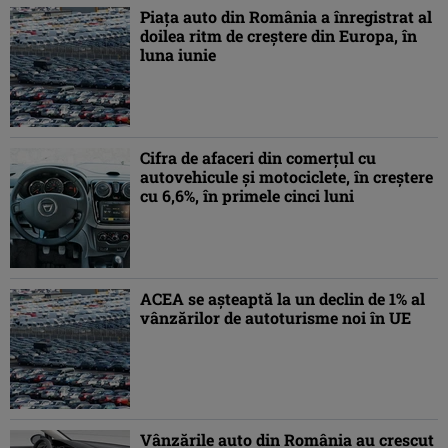
Piaţa auto din România a înregistrat al
doilea ritm de creştere din Europa, în
luna iunie
Cifra de afaceri din comerţul cu
autovehicule şi motociclete, în creştere
cu 6,6%, în primele cinci luni
ACEA se aşteaptă la un declin de 1% al
vânzărilor de autoturisme noi în UE
Vânzările auto din România au crescut