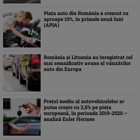
Piaţa auto din România a crescut cu
aproape 10%, în primele nouă luni
(APIA)
România şi Lituania au înregistrat cel
mai semnificativ avans al vânzărilor
auto din Europa
Preţul mediu al autovehiculelor ar
putea creşte cu 2,6% pe piaţa
europeană, în perioada 2019-2020 –
analiză Euler Hermes