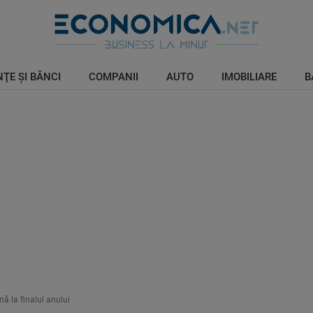
ŢE ŞI BĂNCI
COMPANII
AUTO
IMOBILIARE
B
ă la finalul anului