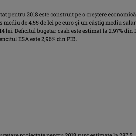
tat pentru 2018 este construit pe o creştere economică
s mediu de 4,55 de lei pe euro şi un câştig mediu salar
14 lei. Deficitul bugetar cash este estimat la 2,97% din 
eficitul ESA este 2,96% din PIB.
ugetare proiectate pentru 2018 sunt estimate la 287,5