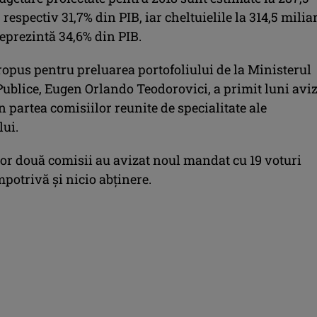
, respectiv 31,7% din PIB, iar cheltuielile la 314,5 milia
 reprezintă 34,6% din PIB.
ropus pentru preluarea portofoliului de la Ministerul
Publice, Eugen Orlando Teodorovici, a primit luni avi
n partea comisiilor reunite de specialitate ale
ui.
or două comisii au avizat noul mandat cu 19 voturi
mpotrivă şi nicio abţinere.