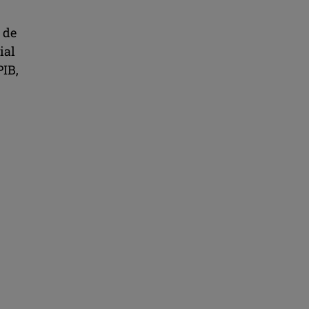
 de
ial
PIB,