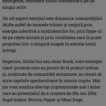
emergente, reducând riscul concentrării pe un
singur activ.
Un alt aspect esențial este dinamica comunităților.
Multe astfel de monede trăiesc și respiră prin
energia colectivă a susținătorilor lor, prin hype-ul
de pe rețele sociale și prin viralitatea care le poate
propulsa într-o singură noapte în atenția lumii
întregi.
Dogecoin, Shiba Inu sau chiar Bonk, sunt exemple
clare: proiecte care au pornit de la prețuri infime
și, susținute de comunități entuziaste, au reușit să
scrie capitole spectaculoase în istoria crypto. Mai
jos vom analiza alte top criptomonede sub 1 dolar
care au potențialul de a creștere de 10x sau 100x
după listare: Bitcoin Hyper și Maxi Doge.