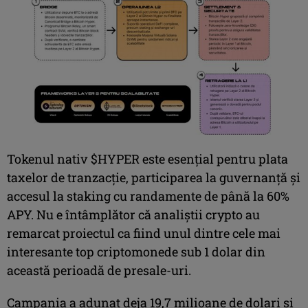
Tokenul nativ $HYPER este esențial pentru plata
taxelor de tranzacție, participarea la guvernanță și
accesul la staking cu randamente de până la 60%
APY. Nu e întâmplător că analiștii crypto au
remarcat proiectul ca fiind unul dintre cele mai
interesante top criptomonede sub 1 dolar din
această perioadă de presale-uri.
Campania a adunat deja 19,7 milioane de dolari și