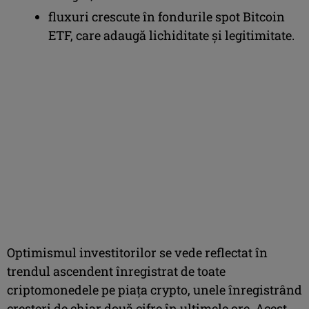
fluxuri crescute în fondurile spot Bitcoin
ETF, care adaugă lichiditate și legitimitate.
Optimismul investitorilor se vede reflectat în
trendul ascendent înregistrat de toate
criptomonedele pe piața crypto, unele înregistrând
creșteri de chiar două cifre în ultimele ore. Acest