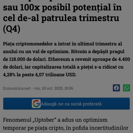
sau 100x posibil potențial în
cel de-al patrulea trimestru
(Q4)
Piața criptomonedelor a intrat în ultimul trimestru al
anului cu un val de optimism. Bitcoin a depășit pragul
de 118.000 de dolari. Ethereum a revenit aproape de 4.400
de dolari, iar capitalizarea totală a pieței s-a ridicat cu
4,28% la peste 4,07 trilioane USD.
Economica.net
-
vin, 03 oct. 2025, 15:06
Adaugă-ne ca sursă preferată
Fenomenul „Uptober” a adus un optimism
temporar pe piața cripto, în pofida incertitudinilor