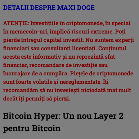
DETALII DESPRE MAXI DOGE
ATENȚIE: Investițiile în criptomonede, în special
în memecoin-uri, implică riscuri extreme. Poți
pierde întregul capital investit. Nu suntem experți
financiari sau consultanți licențiați. Conținutul
acesta este informativ și nu reprezintă sfat
financiar, recomandare de investiție sau
încurajare de a cumpăra. Piețele de criptomonede
sunt foarte volatile și nereglementate. Îți
recomandăm să nu investești niciodată mai mult
decât îți permiți să pierzi.
Bitcoin Hyper: Un nou Layer 2
pentru Bitcoin