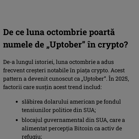
De ce luna octombrie poartă
numele de „Uptober” în crypto?
De-a lungul istoriei, luna octombrie a adus
frecvent creșteri notabile în piața crypto. Acest
pattern a devenit cunoscut ca „Uptober”. În 2025,
factorii care susțin acest trend includ:
slăbirea dolarului american pe fondul
tensiunilor politice din SUA;
blocajul guvernamental din SUA, care a
alimentat percepția Bitcoin ca activ de
refugiu;