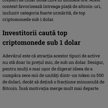
context favorizează întreaga piață de altcoin-uri,
inclusiv categoria foarte urmărită, de top
criptomonede sub 1 dolar.
Investitorii caută top
criptomonede sub 1 dolar
Adevărul este că atracția acestor tipuri de active
nu stă doar în prețul mic, de sub un dolar. Desigur,
pentru mulți e mai ușor de digerat ideea de a
cumpăra zece mii de unități dintr-un token cu 500
de dolari, decât să dețină o fracțiune minusculă de
Bitcoin. Însă motivația merge mult mai departe.