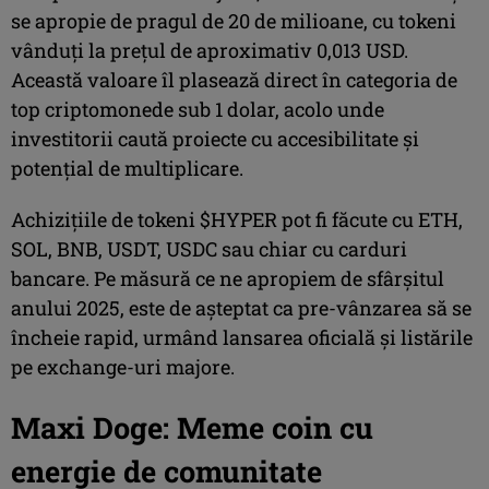
se apropie de pragul de 20 de milioane, cu tokeni
vânduți la prețul de aproximativ 0,013 USD.
Această valoare îl plasează direct în categoria de
top criptomonede sub 1 dolar, acolo unde
investitorii caută proiecte cu accesibilitate și
potențial de multiplicare.
Achizițiile de tokeni $HYPER pot fi făcute cu ETH,
SOL, BNB, USDT, USDC sau chiar cu carduri
bancare. Pe măsură ce ne apropiem de sfârșitul
anului 2025, este de așteptat ca pre-vânzarea să se
încheie rapid, urmând lansarea oficială și listările
pe exchange-uri majore.
Maxi Doge: Meme coin cu
energie de comunitate