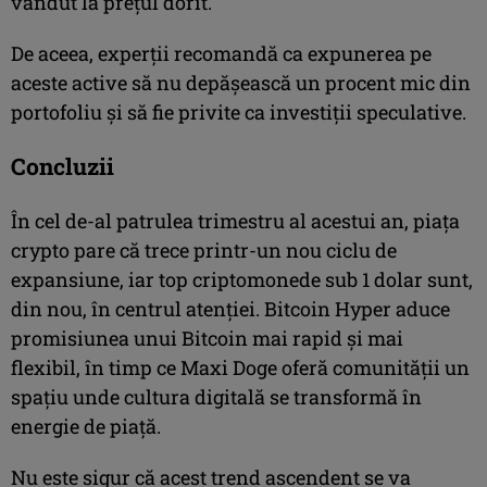
vândut la prețul dorit.
De aceea, experții recomandă ca expunerea pe
aceste active să nu depășească un procent mic din
portofoliu și să fie privite ca investiții speculative.
Concluzii
În cel de-al patrulea trimestru al acestui an, piața
crypto pare că trece printr-un nou ciclu de
expansiune, iar top criptomonede sub 1 dolar sunt,
din nou, în centrul atenției. Bitcoin Hyper aduce
promisiunea unui Bitcoin mai rapid și mai
flexibil, în timp ce Maxi Doge oferă comunității un
spațiu unde cultura digitală se transformă în
energie de piață.
Nu este sigur că acest trend ascendent se va