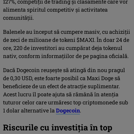
127%, competiții de trading și clasamente care vor
alimenta spiritul competitiv și activitatea
comunității.
Balenele au început să cumpere masiv, cu achiziții
de zeci de milioane de tokeni $MAXI. În doar 24 de
ore, 220 de investitori au cumpărat deja tokenul
nativ, conform informațiilor de pe pagina oficială.
Dacă Dogecoin reușește să atingă din nou pragul
de 0,30 USD, este foarte posibil ca Maxi Doge să
beneficieze de un efect de atracție suplimentar.
Acest lucru îl poate ajuta să rămână în atenția
tuturor celor care urmăresc top criptomonede sub
1 dolar alternative la
Dogecoin
.
Riscurile cu investiția în top