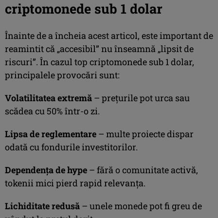
criptomonede sub 1 dolar
Înainte de a încheia acest articol, este important de
reamintit că „accesibil” nu înseamnă „lipsit de
riscuri”. În cazul top criptomonede sub 1 dolar,
principalele provocări sunt:
Volatilitatea extremă
– prețurile pot urca sau
scădea cu 50% într-o zi.
Lipsa de reglementare
– multe proiecte dispar
odată cu fondurile investitorilor.
Dependența de hype
– fără o comunitate activă,
tokenii mici pierd rapid relevanța.
Lichiditate redusă
– unele monede pot fi greu de