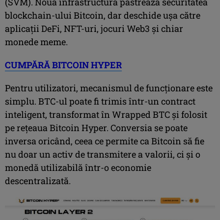
(SVM). Noua infrastructură păstrează securitatea
blockchain-ului Bitcoin, dar deschide ușa către
aplicații DeFi, NFT-uri, jocuri Web3 și chiar
monede meme.
CUMPĂRĂ BITCOIN HYPER
Pentru utilizatori, mecanismul de funcționare este
simplu. BTC-ul poate fi trimis într-un contract
inteligent, transformat în Wrapped BTC și folosit
pe rețeaua Bitcoin Hyper. Conversia se poate
inversa oricând, ceea ce permite ca Bitcoin să fie
nu doar un activ de transmitere a valorii, ci și o
monedă utilizabilă într-o economie
descentralizată.