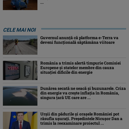
...
CELE MAI NOI
Guvernul anunță că platforma e-Terra va
deveni funcţională săptămâna viitoare
România a trimis alertă timpurie Comisiei
Europene și statelor membre din cauza
situației dificile din energie
Dunărea secată ne seacă și buzunarele. Criza
din energie va crește inflația în România,
singura țară UE care are ...
Urșii din pădurile și orașele României pot
răsufla ușurați. Președintele Nicușor Dan a
trimis la reexaminare proiectul ...