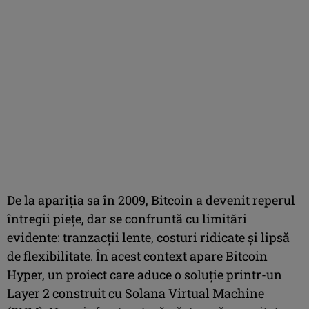
De la apariția sa în 2009, Bitcoin a devenit reperul
întregii piețe, dar se confruntă cu limitări
evidente: tranzacții lente, costuri ridicate și lipsă
de flexibilitate. În acest context apare Bitcoin
Hyper, un proiect care aduce o soluție printr-un
Layer 2 construit cu Solana Virtual Machine