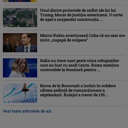
Unul dintre proiectele de suflet ale lui lui
Trump, blocat de justiția americană. O curte
de apel a suspendat construcția ...
Marco Rubio avertizează Cuba că nu mai are
nicio „supapă de scăpare”
Italia nu trece ușor peste criza refugiaților
care au luat cu asalt Ceuta. Roma menține
controalele la frontieră pentru ...
Bursa de la București a închis în scădere
ultima ședință de tranzacționare a
săptămânii. Rulajul a trecut de 135 ...
Vezi toate articolele de azi