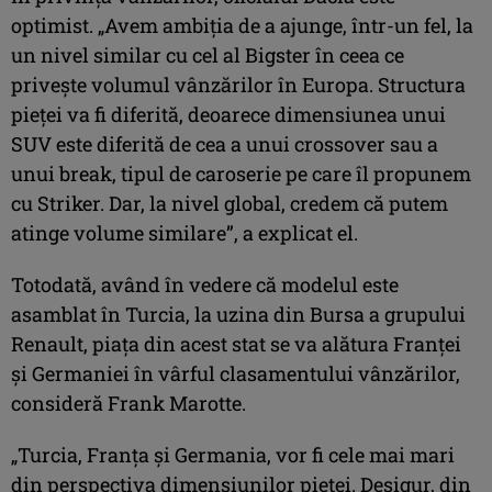
optimist. „Avem ambiția de a ajunge, într-un fel, la
un nivel similar cu cel al Bigster în ceea ce
privește volumul vânzărilor în Europa. Structura
pieței va fi diferită, deoarece dimensiunea unui
SUV este diferită de cea a unui crossover sau a
unui break, tipul de caroserie pe care îl propunem
cu Striker. Dar, la nivel global, credem că putem
atinge volume similare”, a explicat el.
Totodată, având în vedere că modelul este
asamblat în Turcia, la uzina din Bursa a grupului
Renault, piața din acest stat se va alătura Franței
și Germaniei în vârful clasamentului vânzărilor,
consideră Frank Marotte.
„Turcia, Franța și Germania, vor fi cele mai mari
din perspectiva dimensiunilor pieței. Desigur, din