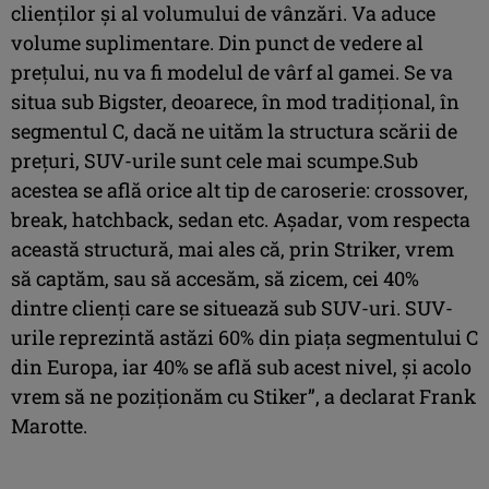
clienților și al volumului de vânzări. Va aduce
volume suplimentare. Din punct de vedere al
prețului, nu va fi modelul de vârf al gamei. Se va
situa sub Bigster, deoarece, în mod tradițional, în
segmentul C, dacă ne uităm la structura scării de
prețuri, SUV-urile sunt cele mai scumpe.Sub
acestea se află orice alt tip de caroserie: crossover,
break, hatchback, sedan etc. Așadar, vom respecta
această structură, mai ales că, prin Striker, vrem
să captăm, sau să accesăm, să zicem, cei 40%
dintre clienți care se situează sub SUV-uri. SUV-
urile reprezintă astăzi 60% din piața segmentului C
din Europa, iar 40% se află sub acest nivel, și acolo
vrem să ne poziționăm cu Stiker”, a declarat Frank
Marotte.