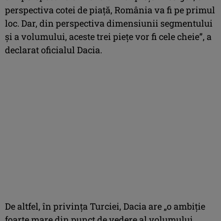
perspectiva cotei de piață, România va fi pe primul
loc. Dar, din perspectiva dimensiunii segmentului
și a volumului, aceste trei piețe vor fi cele cheie”, a
declarat oficialul Dacia.
De altfel, în privința Turciei, Dacia are „o ambiție
foarte mare din punct de vedere al volumului.