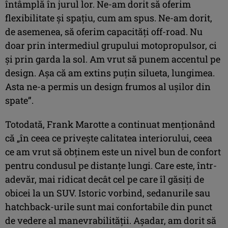
întâmplă în jurul lor. Ne-am dorit să oferim
flexibilitate și spațiu, cum am spus. Ne-am dorit,
de asemenea, să oferim capacități off-road. Nu
doar prin intermediul grupului motopropulsor, ci
și prin garda la sol. Am vrut să punem accentul pe
design. Așa că am extins puțin silueta, lungimea.
Asta ne-a permis un design frumos al ușilor din
spate”.
Totodată, Frank Marotte a continuat menționând
că „în ceea ce privește calitatea interiorului, ceea
ce am vrut să obținem este un nivel bun de confort
pentru condusul pe distanțe lungi. Care este, într-
adevăr, mai ridicat decât cel pe care îl găsiți de
obicei la un SUV. Istoric vorbind, sedanurile sau
hatchback-urile sunt mai confortabile din punct
de vedere al manevrabilității. Așadar, am dorit să