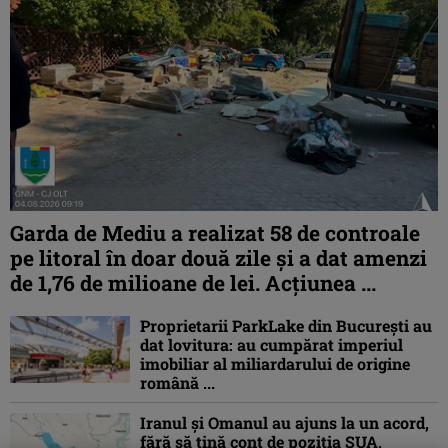
Garda de Mediu a realizat 58 de controale
pe litoral în doar două zile și a dat amenzi
de 1,76 de milioane de lei. Acțiunea ...
Proprietarii ParkLake din București au
dat lovitura: au cumpărat imperiul
imobiliar al miliardarului de origine
română ...
Iranul și Omanul au ajuns la un acord,
fără să țină cont de poziția SUA,