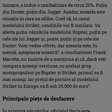
lansare, a indus o canibalizare de circa 20%. Puțin
din Duster, puțin din Jogger. Așadar, aceasta este
situația în care ne aflăm. Cred că, în cazul
modelului Striker, condițiile vor fi similare. Va
afecta puțin vânzările modelului Bigster, puțin pe
cele ale lui Jogger și, poate, puțin și pe cele ale
Duster. Vom vedea cifrele, dar aceasta este, în
esență, așteptarea noastră”, a concluzionat Frank
Marotte, nu înainte de a menționa și că „dacă veți
compara aceeași versiune, cu același grup
motopropulsor pe Bigster și Striker, primul va fi
mai scump. Iar prețul de pornire al modelului
Striker în Europa va fi sub 25.000 de euro”.
Principale piețe de desfacere
În privința vânzărilor, oficialul Dacia este