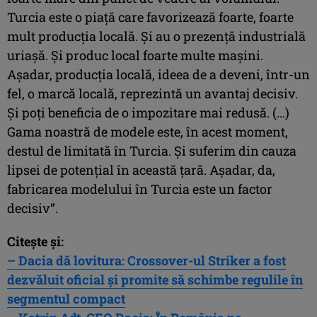
Turcia este o piață care favorizează foarte, foarte
mult producția locală. Și au o prezență industrială
uriașă. Și produc local foarte multe mașini.
Așadar, producția locală, ideea de a deveni, într-un
fel, o marcă locală, reprezintă un avantaj decisiv.
Și poți beneficia de o impozitare mai redusă. (…)
Gama noastră de modele este, în acest moment,
destul de limitată în Turcia. Și suferim din cauza
lipsei de potențial în această țară. Așadar, da,
fabricarea modelului în Turcia este un factor
decisiv”.
Citește și:
– Dacia dă lovitura: Crossover-ul Striker a fost
dezvăluit oficial și promite să schimbe regulile în
segmentul compact