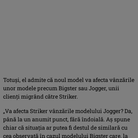
Totuși, el admite că noul model va afecta vânzările
unor modele precum Bigster sau Jogger, unii
clienți migrând către Striker.
„Va afecta Striker vânzările modelului Jogger? Da,
până la un anumit punct, fără îndoială. Aș spune
chiar că situația ar putea fi destul de similară cu
cea observată în cazul modelului Bigster care, la