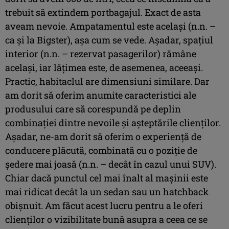
trebuit să extindem portbagajul. Exact de asta
aveam nevoie. Ampatamentul este același (n.n. –
ca și la Bigster), așa cum se vede. Așadar, spațiul
interior (n.n. – rezervat pasagerilor) rămâne
același, iar lățimea este, de asemenea, aceeași.
Practic, habitaclul are dimensiuni similare. Dar
am dorit să oferim anumite caracteristici ale
produsului care să corespundă pe deplin
combinației dintre nevoile și așteptările clienților.
Așadar, ne-am dorit să oferim o experiență de
conducere plăcută, combinată cu o poziție de
ședere mai joasă (n.n. – decât în cazul unui SUV).
Chiar dacă punctul cel mai înalt al mașinii este
mai ridicat decât la un sedan sau un hatchback
obișnuit. Am făcut acest lucru pentru a le oferi
clienților o vizibilitate bună asupra a ceea ce se