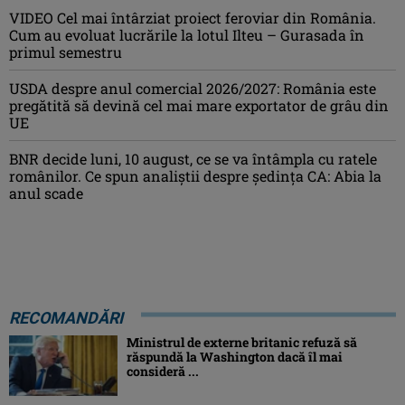
VIDEO Cel mai întârziat proiect feroviar din România.
Cum au evoluat lucrările la lotul Ilteu – Gurasada în
primul semestru
USDA despre anul comercial 2026/2027: România este
pregătită să devină cel mai mare exportator de grâu din
UE
BNR decide luni, 10 august, ce se va întâmpla cu ratele
românilor. Ce spun analiștii despre ședința CA: Abia la
anul scade
RECOMANDĂRI
Ministrul de externe britanic refuză să
răspundă la Washington dacă îl mai
consideră ...