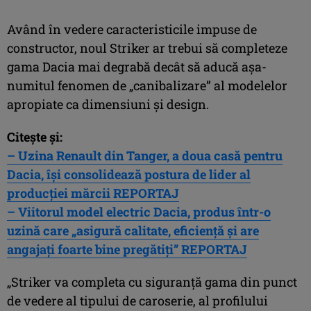
Având în vedere caracteristicile impuse de
constructor, noul Striker ar trebui să completeze
gama Dacia mai degrabă decât să aducă așa-
numitul fenomen de „canibalizare” al modelelor
apropiate ca dimensiuni și design.
Citește și:
– Uzina Renault din Tanger, a doua casă pentru
Dacia, își consolidează postura de lider al
producției mărcii REPORTAJ
– Viitorul model electric Dacia, produs într-o
uzină care „asigură calitate, eficiență și are
angajați foarte bine pregătiți” REPORTAJ
„Striker va completa cu siguranță gama din punct
de vedere al tipului de caroserie, al profilului