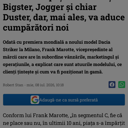
Bigster, Jogger și chiar
Duster, dar, mai ales, va aduce
cumpărători noi
Odată cu premiera mondială a noului model Dacia
Striker la Milano, Frank Marotte, vicepreședinte al
mărcii care are în subordine vânzările, marketingul și
operațiunile, a explicat care sunt atuurile modelului, ce
clienți țintește și cum va fi poziționat în gamă.
Robert Stan
-
mie, 08 iul. 2026, 10:18
Adaugă-ne ca sursă preferată
Conform lui Frank Marotte, „în segmentul C, fie că
ne place sau nu, în ultimii 10 ani, piața s-a împărțit