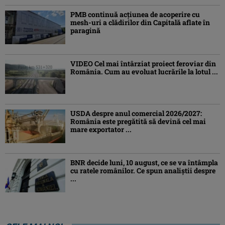
PMB continuă acțiunea de acoperire cu
mesh-uri a clădirilor din Capitală aflate în
paragină
VIDEO Cel mai întârziat proiect feroviar din
România. Cum au evoluat lucrările la lotul ...
USDA despre anul comercial 2026/2027:
România este pregătită să devină cel mai
mare exportator ...
BNR decide luni, 10 august, ce se va întâmpla
cu ratele românilor. Ce spun analiștii despre
...