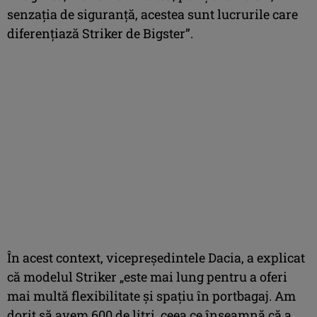
senzația de siguranță, acestea sunt lucrurile care
diferențiază Striker de Bigster”.
În acest context, vicepreședintele Dacia, a explicat
că modelul Striker „este mai lung pentru a oferi
mai multă flexibilitate și spațiu în portbagaj. Am
dorit să avem 600 de litri, ceea ce înseamnă că a